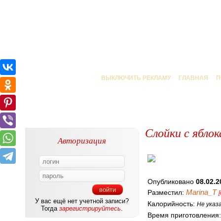
ВЫКЛЮЧИТЬ РЕКЛАМУ
ГЛАВНАЯ
П
Слойки с ябло
Авторизация
Опубликовано
08.02.2
Marina_T
Разместил:
[
У вас ещё нет учетной записи?
Калорийность:
Не указ
Тогда
зарегистрируйтесь
.
Время приготовления