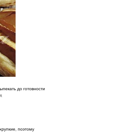
ыпекать до готовности
т.
 хрупкие, поэтому