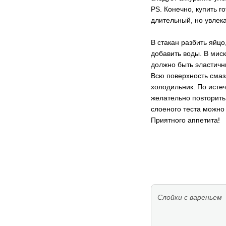
PS. Конечно, купить г
длительный, но увлек
В стакан разбить яйцо
добавить воды. В мис
должно быть эластичны
Всю поверхность смаз
холодильник. По истеч
желательно повторить 
слоеного теста можно
Приятного аппетита!
Слойки с вареньем