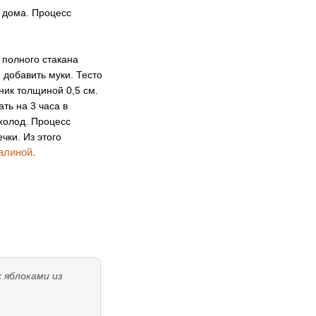
и дома. Процесс
 полного стакана
 добавить муки. Тесто
ник толщиной 0,5 см.
ть на 3 часа в
 холод. Процесс
чки. Из этого
алиной.
 яблоками из