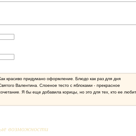
Как красиво придумано оформление. Блюдо как раз для дня
Святого Валентина. Слоеное тесто с яблоками - прекрасное
сочетание. Я бы еще добавила корицы, но это для тех, кто ее любит
ые возможности