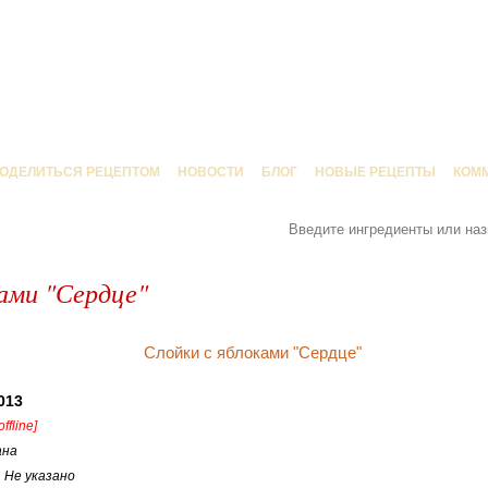
ОДЕЛИТЬСЯ РЕЦЕПТОМ
НОВОСТИ
БЛОГ
НОВЫЕ РЕЦЕПТЫ
КОМ
ками "Сердце"
013
offline]
ана
:
Не указано