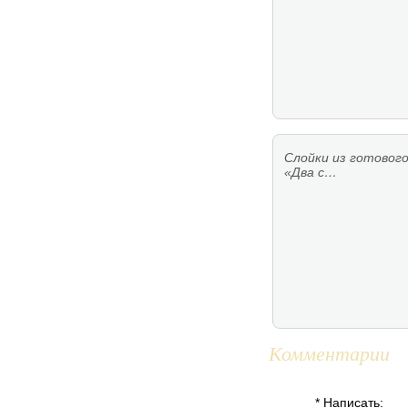
Слойки из готовог
«Два с…
Комментарии
* Написать: