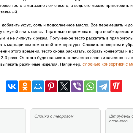
отовое тесто в магазине легче всего, а ведь его можно приготовить 
ательный.
, добавить уксус, соль и подсолнечное масло. Все перемешать и до
ку с мукой влить смесь. Тщательно перемешать, при необходимости
м и не липнуть к рукам. Полученное тесто раскатать в прямоуголь
ать маргарином комнатной температуры. Сложить конвертом и убра
ении этого времени, тесто снова раскатать, собрать конвертом и в
2-3 раза. От этого будет зависеть количество слоев и качество выпе
слоеные конвертики с м
 выпекать различные изделия. Например,
Слойки с творогом
Штрудель с
слоеного…