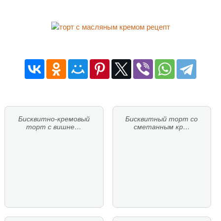
Бисквитно-кремовый
Бисквитный торт со
торт с вишне…
сметанным кр…