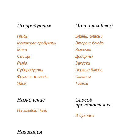
По продуктам
По типам блюд
Грибы
Блины, оладьи
Молочные продукты
Вторые блюда
Мясо
Выпечка
Овощи
Десерты
Рыба
Закуски
Субпродукты
Первые блюда
Фрукты и ягоды
Салаты
Яйца
Торты
Назначение
Способ
приготовления
На каждый день
В духовке
Навигация