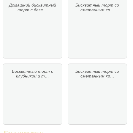
Домашний бисквитный
Бисквитный торт со
торт с безе…
сметанным кр…
Бисквитный торт с
Бисквитный торт со
клубникой и т…
сметанным кр…
Комментарии