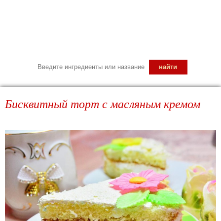
Бисквитный торт с масляным кремом