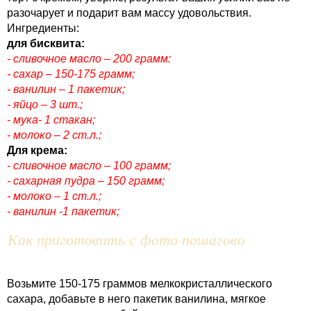
разочарует и подарит вам массу удовольствия.
Ингредиенты:
для бисквита:
- сливочное масло – 200 грамм:
- сахар – 150-175 грамм;
- ванилин – 1 пакетик;
- яйцо – 3 шт.;
- мука- 1 стакан;
- молоко – 2 ст.л.;
Для крема:
- сливочное масло – 100 грамм;
- сахарная пудра – 150 грамм;
- молоко – 1 ст.л.;
- ванилин -1 пакетик;
Как приготовить с фото пошагово
Возьмите 150-175 граммов мелкокристаллического
сахара, добавьте в него пакетик ванилина, мягкое