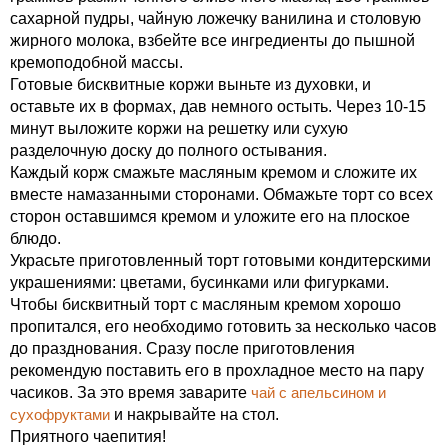
сахарной пудры, чайную ложечку ванилина и столовую
жирного молока, взбейте все ингредиенты до пышной
кремоподобной массы.
Готовые бисквитные коржи выньте из духовки, и
оставьте их в формах, дав немного остыть. Через 10-15
минут выложите коржи на решетку или сухую
разделочную доску до полного остывания.
Каждый корж смажьте масляным кремом и сложите их
вместе намазанными сторонами. Обмажьте торт со всех
сторон оставшимся кремом и уложите его на плоское
блюдо.
Украсьте приготовленный торт готовыми кондитерскими
украшениями: цветами, бусинками или фигурками.
Чтобы бисквитный торт с масляным кремом хорошо
пропитался, его необходимо готовить за несколько часов
до празднования. Сразу после приготовления
рекомендую поставить его в прохладное место на пару
часиков. За это время заварите
чай с апельсином и
сухофруктами
и накрывайте на стол.
Приятного чаепития!