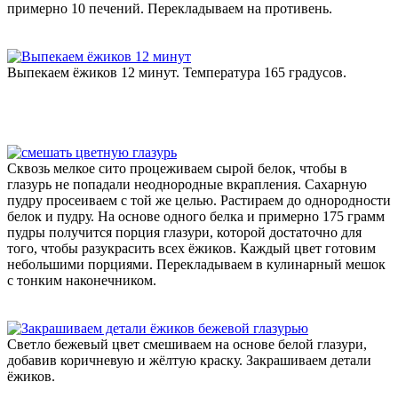
примерно 10 печений. Перекладываем на противень.
Выпекаем ёжиков 12 минут. Температура 165 градусов.
Сквозь мелкое сито процеживаем сырой белок, чтобы в
глазурь не попадали неоднородные вкрапления. Сахарную
пудру просеиваем с той же целью. Растираем до однородности
белок и пудру. На основе одного белка и примерно 175 грамм
пудры получится порция глазури, которой достаточно для
того, чтобы разукрасить всех ёжиков. Каждый цвет готовим
небольшими порциями. Перекладываем в кулинарный мешок
с тонким наконечником.
Светло бежевый цвет смешиваем на основе белой глазури,
добавив коричневую и жёлтую краску. Закрашиваем детали
ёжиков.