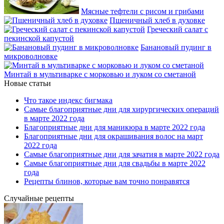
Мясные тефтели с рисом и грибами
Пшеничный хлеб в духовке
Греческий салат с
пекинской капустой
Банановый пудинг в
микроволновке
Минтай в мультиварке с морковью и луком со сметаной
Новые статьи
Что такое индекс бигмака
Самые благоприятные дни для хирургических операций
в марте 2022 года
Благоприятные дни для маникюра в марте 2022 года
Благоприятные дни для окрашивания волос на март
2022 года
Самые благоприятные дни для зачатия в марте 2022 года
Самые благоприятные дни для свадьбы в марте 2022
года
Рецепты блинов, которые вам точно понравятся
Случайные рецепты