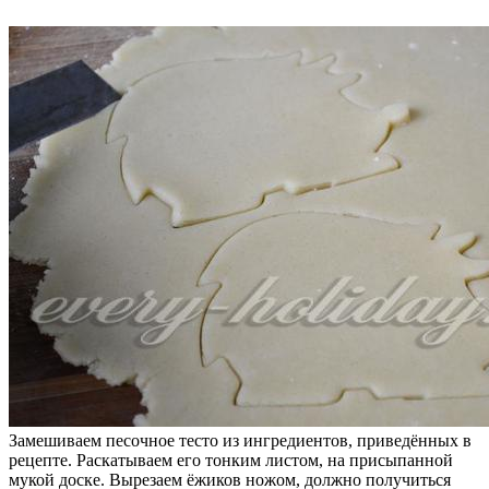
Замешиваем песочное тесто из ингредиентов, приведённых в
рецепте. Раскатываем его тонким листом, на присыпанной
мукой доске. Вырезаем ёжиков ножом, должно получиться