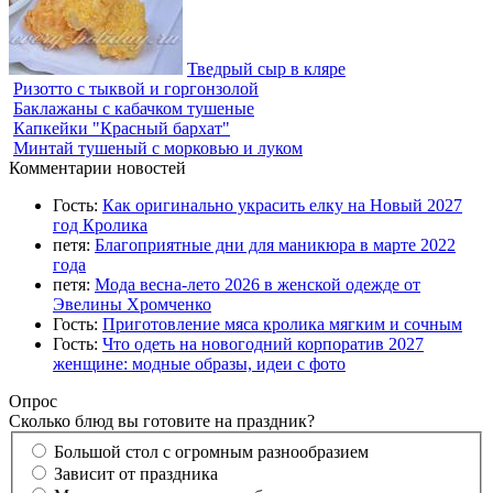
Тведрый сыр в кляре
Ризотто с тыквой и горгонзолой
Баклажаны с кабачком тушеные
Капкейки "Красный бархат"
Минтай тушеный с морковью и луком
Комментарии новостей
Гость:
Как оригинально украсить елку на Новый 2027
год Кролика
петя:
Благоприятные дни для маникюра в марте 2022
года
петя:
Мода весна-лето 2026 в женской одежде от
Эвелины Хромченко
Гость:
Приготовление мяса кролика мягким и сочным
Гость:
Что одеть на новогодний корпоратив 2027
женщине: модные образы, идеи с фото
Опрос
Сколько блюд вы готовите на праздник?
Большой стол с огромным разнообразием
Зависит от праздника