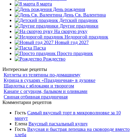
8 марта
День рождения
День Св. Валентина
Детский праздник
Другие праздники
На скорую руку
Недорогой праздник
Новый год 2027
Пасха
Просто праздник
Рождество
Интересные рецепты
Котлеты из телятины по-домашнему
Курица в сухарях «Праздничная» в духовке
Шарлотка с яблоками и творогом
Канапе с огурцом, балыком и оливками
Свиная отбивная праздничная
Комментарии рецептов
Гость
Самый вкусный торт в микроволновке за 10
минут
Елена
Вкусный пасхальный кулич
Гость
Вкусная и быстрая лепешка на сковороде вместо
хлеба