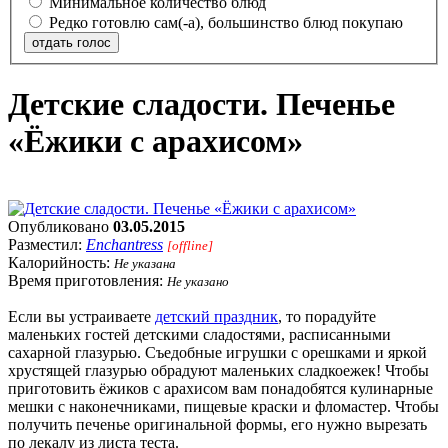
Минимальное количество блюд
Редко готовлю сам(-а), большинство блюд покупаю
отдать голос
Детские сладости. Печенье
«Ёжики с арахисом»
Опубликовано
03.05.2015
Разместил:
Enchantress
[offline]
Калорийность:
Не указана
Время приготовления:
Не указано
Если вы устраиваете
детский праздник
, то порадуйте
маленьких гостей детскими сладостями, расписанными
сахарной глазурью. Съедобные игрушки с орешками и яркой
хрустящей глазурью обрадуют маленьких сладкоежек! Чтобы
приготовить ёжиков с арахисом вам понадобятся кулинарные
мешки с наконечниками, пищевые краски и фломастер. Чтобы
получить печенье оригинальной формы, его нужно вырезать
по лекалу из листа теста.