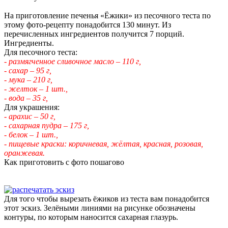
На приготовление печенья «Ёжики» из песочного теста по
этому фото-рецепту понадобится 130 минут. Из
перечисленных ингредиентов получится 7 порций.
Ингредиенты.
Для песочного теста:
- размягченное сливочное масло – 110 г,
- сахар – 95 г,
- мука – 210 г,
- желток – 1 шт.,
- вода – 35 г,
Для украшения:
- арахис – 50 г,
- сахарная пудра – 175 г,
- белок – 1 шт.,
- пищевые краски: коричневая, жёлтая, красная, розовая,
оранжевая.
Как приготовить с фото пошагово
Для того чтобы вырезать ёжиков из теста вам понадобится
этот эскиз. Зелёными линиями на рисунке обозначены
контуры, по которым наносится сахарная глазурь.