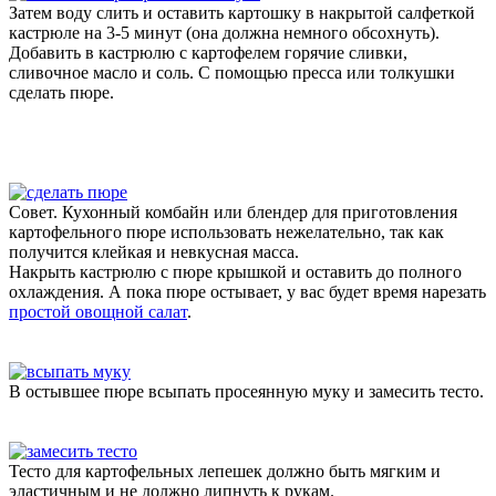
Затем воду слить и оставить картошку в накрытой салфеткой
кастрюле на 3-5 минут (она должна немного обсохнуть).
Добавить в кастрюлю с картофелем горячие сливки,
сливочное масло и соль. С помощью пресса или толкушки
сделать пюре.
Совет. Кухонный комбайн или блендер для приготовления
картофельного пюре использовать нежелательно, так как
получится клейкая и невкусная масса.
Накрыть кастрюлю с пюре крышкой и оставить до полного
охлаждения. А пока пюре остывает, у вас будет время нарезать
простой овощной салат
.
В остывшее пюре всыпать просеянную муку и замесить тесто.
Тесто для картофельных лепешек должно быть мягким и
эластичным и не должно липнуть к рукам.