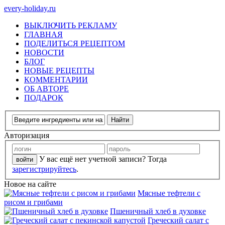
every-holiday.ru
ВЫКЛЮЧИТЬ РЕКЛАМУ
ГЛАВНАЯ
ПОДЕЛИТЬСЯ РЕЦЕПТОМ
НОВОСТИ
БЛОГ
НОВЫЕ РЕЦЕПТЫ
КОММЕНТАРИИ
ОБ АВТОРЕ
ПОДАРОК
Авторизация
У вас ещё нет учетной записи? Тогда
зарегистрируйтесь
.
Новое на сайте
Мясные тефтели с
рисом и грибами
Пшеничный хлеб в духовке
Греческий салат с