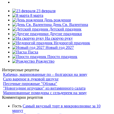
23 февраля
8 марта
День рождения
День Св. Валентина
Детский праздник
Другие праздники
На скорую руку
Недорогой праздник
Новый год 2027
Пасха
Просто праздник
Рождество
Интересные рецепты
Кабачки, маринованные по – болгарски на зиму
Сало вареное в луковой шелухе
Песочные пирожные "Облака"
"Новогодние игрушки" из витаминного салата
Маринованные помидоры с сельдереем на зиму
Комментарии рецептов
Гость
Самый вкусный торт в микроволновке за 10
минут