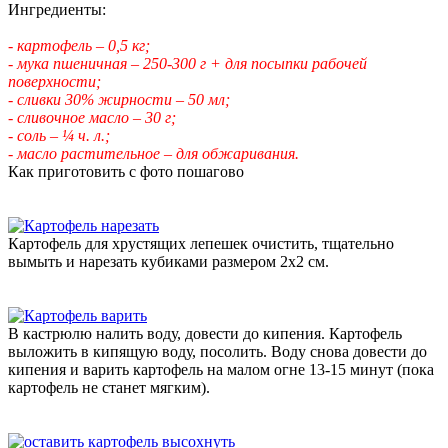
Ингредиенты:
- картофель – 0,5 кг;
- мука пшеничная – 250-300 г + для посыпки рабочей
поверхности;
- сливки 30% жирности – 50 мл;
- сливочное масло – 30 г;
- соль – ¼ ч. л.;
- масло растительное – для обжаривания.
Как приготовить с фото пошагово
Картофель для хрустящих лепешек очистить, тщательно
вымыть и нарезать кубиками размером 2х2 см.
В кастрюлю налить воду, довести до кипения. Картофель
выложить в кипящую воду, посолить. Воду снова довести до
кипения и варить картофель на малом огне 13-15 минут (пока
картофель не станет мягким).