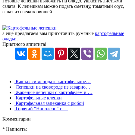
Готовые лепешки выложить на блюдо, украсить листьями
салата. К лепешкам можно подать сметану, томатный соус,
салат из свежих овощей.
а еще предлагаем вам приготовить румяные
картофельные
оладьи
.
Приятного аппетита!
Как красиво подать картофельное…
Лепешки на сковороде из заварно…
Жареные лепешки с картофелем и …
Картофельные клецки
Картофельная запеканка с рыбой
Горячий "Наполеон" с …
Комментарии
* Написать: