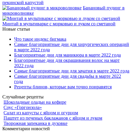
пекинской капустой
Банановый пудинг в
микроволновке
Минтай в мультиварке с морковью и луком со сметаной
Новые статьи
Что такое индекс бигмака
Самые благоприятные дни для хирургических операций
в марте 2022 года
Благоприятные дни для маникюра в марте 2022 года
Благоприятные дни для окрашивания волос на март
2022 года
Самые благоприятные дни для зачатия в марте 2022 года
Самые благоприятные дни для свадьбы в марте 2022
года
Рецепты блинов, которые вам точно понравятся
Случайные рецепты
Шоколадные оладьи на кефире
Соус «Горгонзола»
Салат из капусты с яйцом и огурцом
Паштет из печеных баклажанов с яйцом и луком
Творожная запеканка в духовке
Комментарии новостей