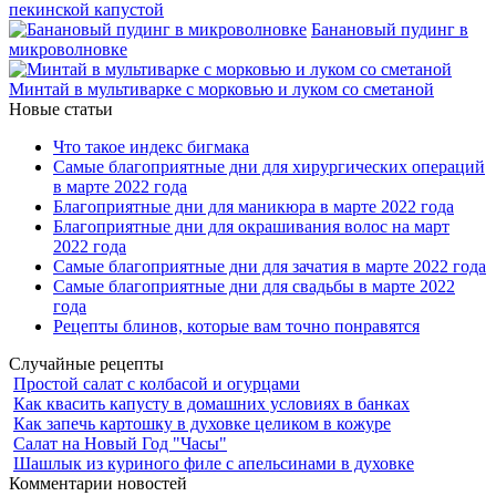
пекинской капустой
Банановый пудинг в
микроволновке
Минтай в мультиварке с морковью и луком со сметаной
Новые статьи
Что такое индекс бигмака
Самые благоприятные дни для хирургических операций
в марте 2022 года
Благоприятные дни для маникюра в марте 2022 года
Благоприятные дни для окрашивания волос на март
2022 года
Самые благоприятные дни для зачатия в марте 2022 года
Самые благоприятные дни для свадьбы в марте 2022
года
Рецепты блинов, которые вам точно понравятся
Случайные рецепты
Простой салат с колбасой и огурцами
Как квасить капусту в домашних условиях в банках
Как запечь картошку в духовке целиком в кожуре
Салат на Новый Год "Часы"
Шашлык из куриного филе с апельсинами в духовке
Комментарии новостей