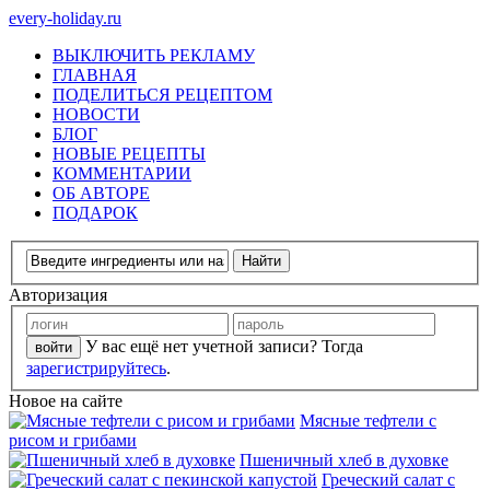
every-holiday.ru
ВЫКЛЮЧИТЬ РЕКЛАМУ
ГЛАВНАЯ
ПОДЕЛИТЬСЯ РЕЦЕПТОМ
НОВОСТИ
БЛОГ
НОВЫЕ РЕЦЕПТЫ
КОММЕНТАРИИ
ОБ АВТОРЕ
ПОДАРОК
Авторизация
У вас ещё нет учетной записи? Тогда
зарегистрируйтесь
.
Новое на сайте
Мясные тефтели с
рисом и грибами
Пшеничный хлеб в духовке
Греческий салат с