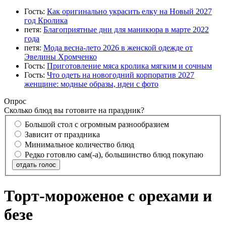
Гость:
Как оригинально украсить елку на Новый 2027
год Кролика
петя:
Благоприятные дни для маникюра в марте 2022
года
петя:
Мода весна-лето 2026 в женской одежде от
Эвелины Хромченко
Гость:
Приготовление мяса кролика мягким и сочным
Гость:
Что одеть на новогодний корпоратив 2027
женщине: модные образы, идеи с фото
Опрос
Сколько блюд вы готовите на праздник?
Большой стол с огромным разнообразием
Зависит от праздника
Минимальное количество блюд
Редко готовлю сам(-а), большинство блюд покупаю
отдать голос
Торт-мороженое с орехами и
безе