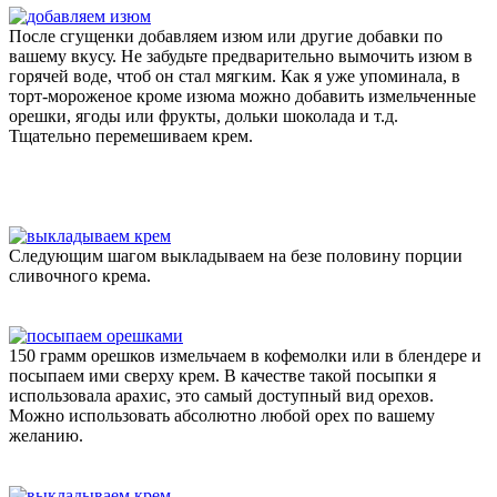
После сгущенки добавляем изюм или другие добавки по
вашему вкусу. Не забудьте предварительно вымочить изюм в
горячей воде, чтоб он стал мягким. Как я уже упоминала, в
торт-мороженое кроме изюма можно добавить измельченные
орешки, ягоды или фрукты, дольки шоколада и т.д.
Тщательно перемешиваем крем.
Следующим шагом выкладываем на безе половину порции
сливочного крема.
150 грамм орешков измельчаем в кофемолки или в блендере и
посыпаем ими сверху крем. В качестве такой посыпки я
использовала арахис, это самый доступный вид орехов.
Можно использовать абсолютно любой орех по вашему
желанию.