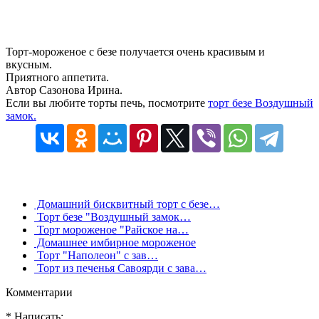
Торт-мороженое с безе получается очень красивым и
вкусным.
Приятного аппетита.
Автор Сазонова Ирина.
Если вы любите торты печь, посмотрите
торт безе Воздушный
замок.
Домашний бисквитный торт с безе…
Торт безе "Воздушный замок…
Торт мороженое "Райское на…
Домашнее имбирное мороженое
Торт "Наполеон" с зав…
Торт из печенья Савоярди с зава…
Комментарии
* Написать: