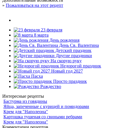
Дополнительные возможности
»
Пожаловаться на этот рецепт
23 февраля
8 марта
День рождения
День Св. Валентина
Детский праздник
Другие праздники
На скорую руку
Недорогой праздник
Новый год 2027
Пасха
Просто праздник
Рождество
Интересные рецепты
Бастурма из говядины
Яйца, запеченные с курицей и помидорами
Крем для "Наполеона"
Картошка тушеная со свиными ребрами
Крем для "Наполеона"
Комментарии рецептов