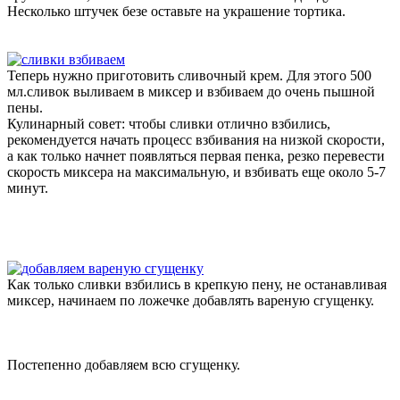
Несколько штучек безе оставьте на украшение тортика.
Теперь нужно приготовить сливочный крем. Для этого 500
мл.сливок выливаем в миксер и взбиваем до очень пышной
пены.
Кулинарный совет: чтобы сливки отлично взбились,
рекомендуется начать процесс взбивания на низкой скорости,
а как только начнет появляться первая пенка, резко перевести
скорость миксера на максимальную, и взбивать еще около 5-7
минут.
Как только сливки взбились в крепкую пену, не останавливая
миксер, начинаем по ложечке добавлять вареную сгущенку.
Постепенно добавляем всю сгущенку.