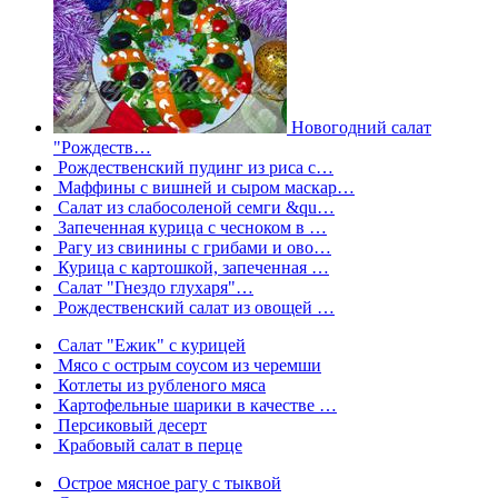
Новогодний салат
"Рождеств…
Рождественский пудинг из риса с…
Маффины с вишней и сыром маскар…
Салат из слабосоленой семги &qu…
Запеченная курица с чесноком в …
Рагу из свинины с грибами и ово…
Курица с картошкой, запеченная …
Салат "Гнездо глухаря"…
Рождественский салат из овощей …
Салат "Ежик" с курицей
Мясо с острым соусом из черемши
Котлеты из рубленого мяса
Картофельные шарики в качестве …
Персиковый десерт
Крабовый салат в перце
Острое мясное рагу с тыквой