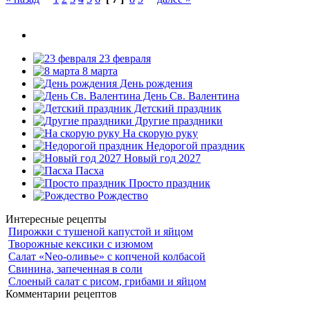
23 февраля
8 марта
День рождения
День Св. Валентина
Детский праздник
Другие праздники
На скорую руку
Недорогой праздник
Новый год 2027
Пасха
Просто праздник
Рождество
Интересные рецепты
Пирожки с тушеной капустой и яйцом
Творожные кексики с изюмом
Салат «Neo-оливье» с копченой колбасой
Свинина, запеченная в соли
Слоеный салат с рисом, грибами и яйцом
Комментарии рецептов