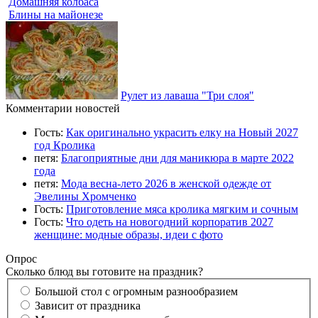
Домашняя колбаса
Блины на майонезе
Рулет из лаваша "Три слоя"
Комментарии новостей
Гость:
Как оригинально украсить елку на Новый 2027
год Кролика
петя:
Благоприятные дни для маникюра в марте 2022
года
петя:
Мода весна-лето 2026 в женской одежде от
Эвелины Хромченко
Гость:
Приготовление мяса кролика мягким и сочным
Гость:
Что одеть на новогодний корпоратив 2027
женщине: модные образы, идеи с фото
Опрос
Сколько блюд вы готовите на праздник?
Большой стол с огромным разнообразием
Зависит от праздника