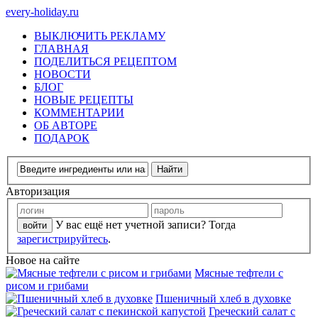
every-holiday.ru
ВЫКЛЮЧИТЬ РЕКЛАМУ
ГЛАВНАЯ
ПОДЕЛИТЬСЯ РЕЦЕПТОМ
НОВОСТИ
БЛОГ
НОВЫЕ РЕЦЕПТЫ
КОММЕНТАРИИ
ОБ АВТОРЕ
ПОДАРОК
Авторизация
У вас ещё нет учетной записи? Тогда
зарегистрируйтесь
.
Новое на сайте
Мясные тефтели с
рисом и грибами
Пшеничный хлеб в духовке
Греческий салат с