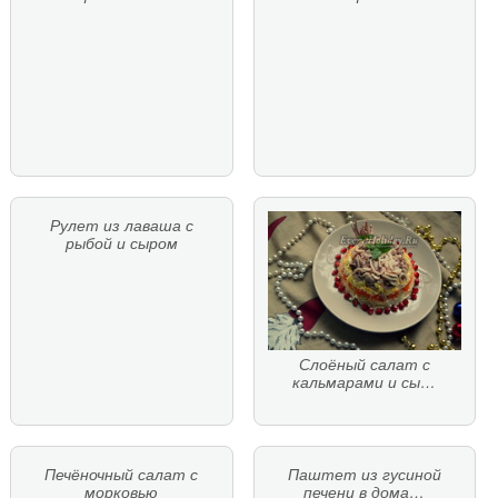
Рулет из лаваша с
рыбой и сыром
Слоёный салат с
кальмарами и сы…
Печёночный салат с
Паштет из гусиной
морковью
печени в дома…