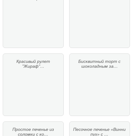
Красивый рулет
Бисквитный торт с
"Жираф"…
шоколадным за…
Простое печенье из
Песочное печенье «Винни
соломки с ко…
пух» с …