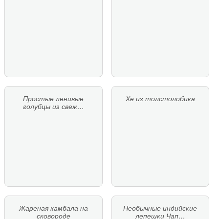
Простые ленивые
Хе из толстолобика
голубцы из свеж…
Жареная камбала на
Необычные индийские
сковороде
лепешки Чап…