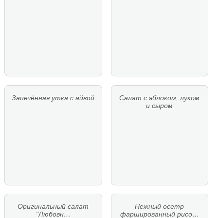
Запечённая утка с айвой
Салат с яблоком, луком
и сыром
Оригинальный салат
Нежный осетр
"Любовн…
фаршированный рисо…