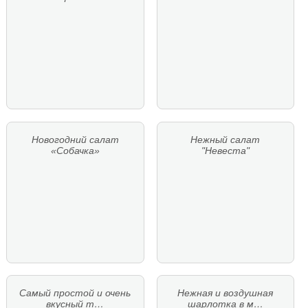
Новогодний салат
Нежный салат
«Собачка»
"Невеста"
Самый простой и очень
Нежная и воздушная
вкусный т…
шарлотка в м…