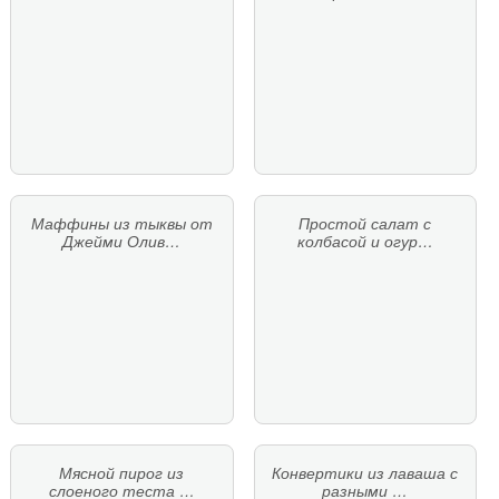
Маффины из тыквы от
Простой салат с
Джейми Олив…
колбасой и огур…
Мясной пирог из
Конвертики из лаваша с
слоеного теста …
разными …