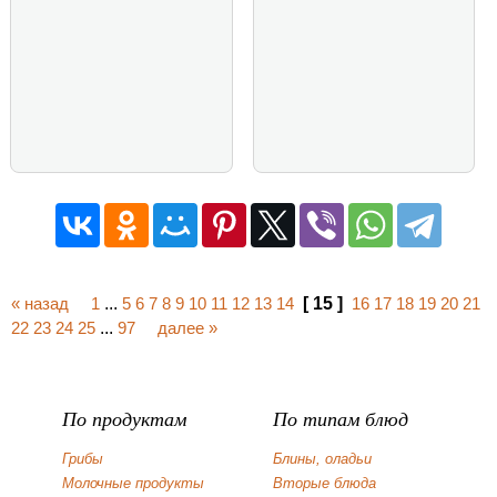
« назад
1
...
5
6
7
8
9
10
11
12
13
14
[ 15 ]
16
17
18
19
20
21
22
23
24
25
...
97
далее »
По продуктам
По типам блюд
Грибы
Блины, оладьи
Молочные продукты
Вторые блюда