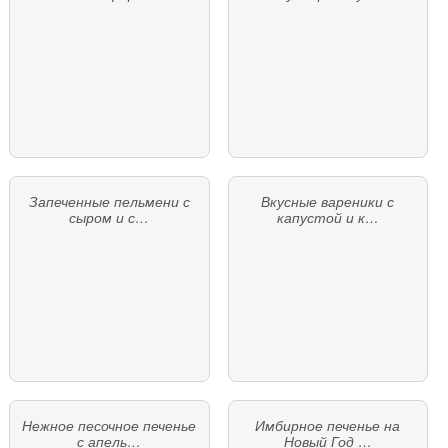
Запеченные пельмени с
Вкусные вареники с
сыром и с…
капустой и к…
Нежное песочное печенье
Имбирное печенье на
с апель…
Новый Год …