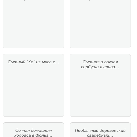
Сытный "Хе" из мяса с…
Сытная и сочная
горбуша в сливо…
Сочная домашняя
Необычный деревенский
колбаса в фольг…
свадебный…