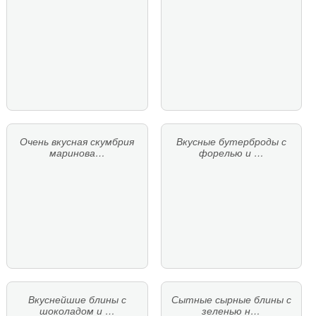
Очень вкусная скумбрия
Вкусные бутерброды с
маринова…
форелью и …
Вкуснейшие блины с
Сытные сырные блины с
шоколадом и …
зеленью н…