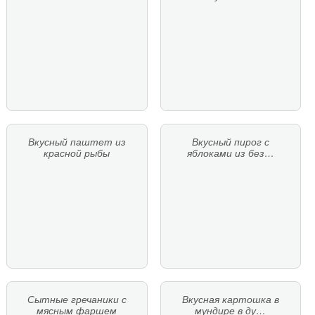
Вкусный паштет из
Вкусный пирог с
красной рыбы
яблоками из без…
Сытные гречаники с
Вкусная картошка в
мясным фаршем
мундире в ду…