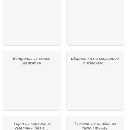
Конфеты из смеси
Шарлотка на сковороде
малютка
с яблокам…
Торт из крекера и
Тыквенные оладьи из
сметаны без в…
сырой тыквы