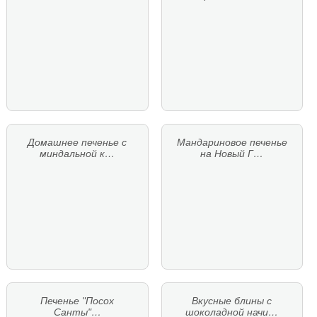
Домашнее печенье с
Мандариновое печенье
миндальной к…
на Новый Г…
Печенье "Посох
Вкусные блины с
Санты"…
шоколадной начи…