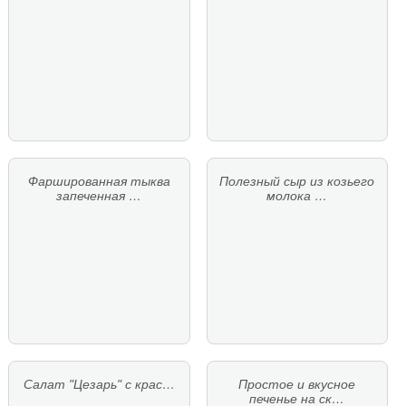
Фаршированная тыква
Полезный сыр из козьего
запеченная …
молока …
Салат "Цезарь" с крас…
Простое и вкусное
печенье на ск…