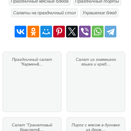
Праздничные мясные блюда
Праздничные торты
Салаты на праздничный стол
Украшение блюд
Праздничный салат
Салат из говяжьего
"Кармен&…
языка и краб…
Салат "Гранатовый
Пирог с мясом в духовке
браслет&…
из дрож…