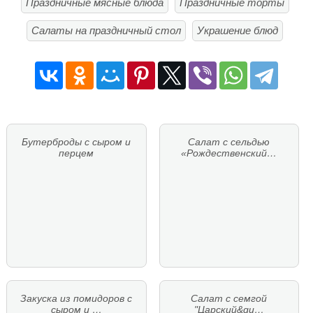
Праздничные мясные блюда
Праздничные торты
Салаты на праздничный стол
Украшение блюд
Бутерброды с сыром и
Салат с сельдью
перцем
«Рождественский…
Закуска из помидоров с
Салат с семгой
сыром и …
"Царский&qu…