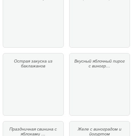
Острая закуска из
Вкусный яблочный пирог
баклажанов
с виногр…
Праздничная свинина с
Желе с виноградом и
яблоками …
йогуртом