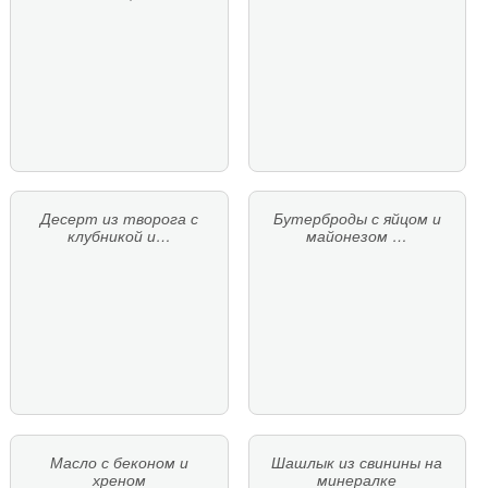
Десерт из творога с
Бутерброды с яйцом и
клубникой и…
майонезом …
Масло с беконом и
Шашлык из свинины на
хреном
минералке