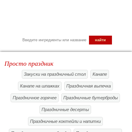
Просто праздник
Закуски на праздничный стол
Канапе
Канапе на шпажках
Праздничная выпечка
Праздничное горячее
Праздничные бутерброды
Праздничные десерты
Праздничные коктейли и напитки