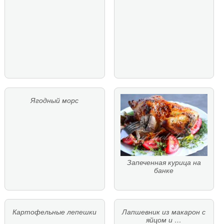
Ягодный морс
Запеченная курица на
банке
Картофельные лепешки
Лапшевник из макарон с
яйцом и …