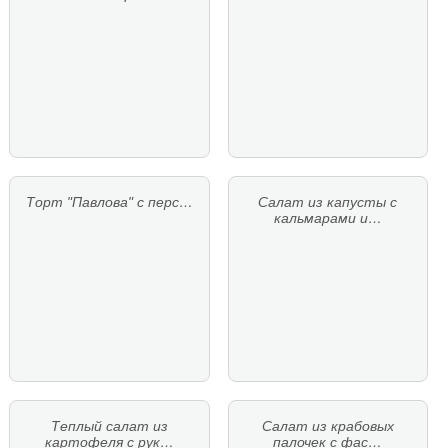
Торт "Павлова" с перс…
Салат из капусты с
кальмарами и…
Теплый салат из
Салат из крабовых
картофеля с рук…
палочек с фас…