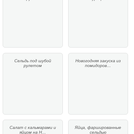
Сельдь под шубой
Новогодняя закуска из
рулетом
помидоров…
Салат с кальмарами и
Яйца, фаршированные
яйцом на Н…
сельдью