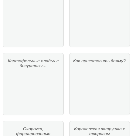
Картофельные оладьи с
Как приготовить долму?
йогуртовы…
Окорочка,
Королевская ватрушка с
фаршированные
творогом