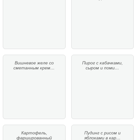
Вишневое желе со
Пирог с кабачками,
сметанным крем…
сыром и поми…
Картофель,
Пудинг с рисом и
фаршированный
яблоками в кар…