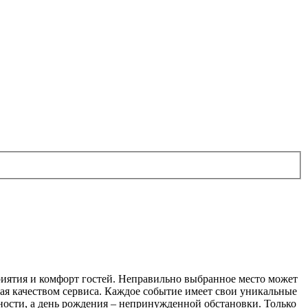
риятия и комфорт гостей. Неправильно выбранное место может
ая качеством сервиса. Каждое событие имеет свои уникальные
ности, а день рождения – непринужденной обстановки. Только