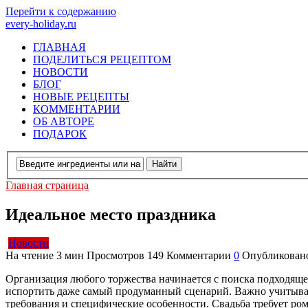
Перейти к содержанию
every-holiday.ru
ГЛАВНАЯ
ПОДЕЛИТЬСЯ РЕЦЕПТОМ
НОВОСТИ
БЛОГ
НОВЫЕ РЕЦЕПТЫ
КОММЕНТАРИИ
ОБ АВТОРЕ
ПОДАРОК
Главная страница
Идеальное место праздника
Новости
На чтение
3 мин
Просмотров
149
Комментарии
0
Опубликован
Организация любого торжества начинается с поиска подходящ
испортить даже самый продуманный сценарий. Важно учитывать
требования и специфические особенности. Свадьба требует ро