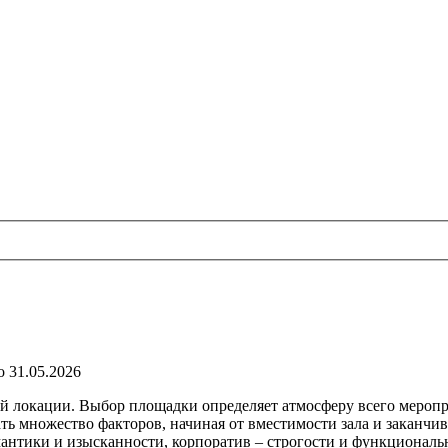
о
31.05.2026
ей локации. Выбор площадки определяет атмосферу всего мероп
 множество факторов, начиная от вместимости зала и заканчив
мантики и изысканности, корпоратив – строгости и функциональ