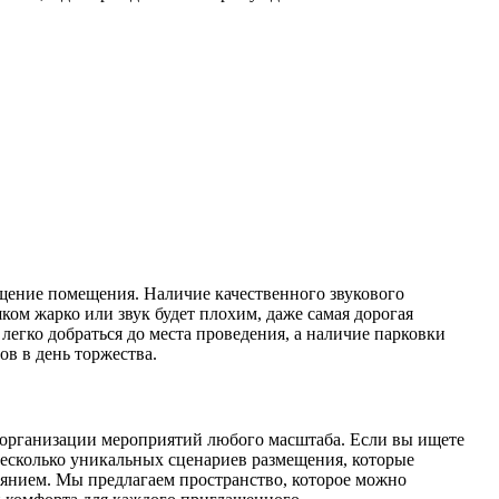
ащение помещения. Наличие качественного звукового
ом жарко или звук будет плохим, даже самая дорогая
егко добраться до места проведения, а наличие парковки
в в день торжества.
 организации мероприятий любого масштаба. Если вы ищете
есколько уникальных сценариев размещения, которые
янием. Мы предлагаем пространство, которое можно