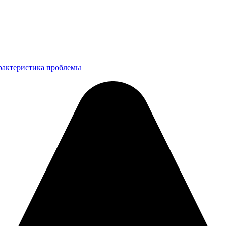
рактеристика проблемы