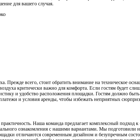
ение для вашего случая.
ха. Прежде всего, стоит обратить внимание на техническое осн
здуха критически важно для комфорта. Если гостям будет слишк
стику и удобство расположения площадки. Гостям должно быть л
платежи и условия аренды, чтобы избежать неприятных сюрпризо
и практичность. Наша команда предлагает комплексный подход к
тального ознакомления с нашими вариантами. Мы подготовили н
ощадки отличаются современным дизайном и безупречным состо