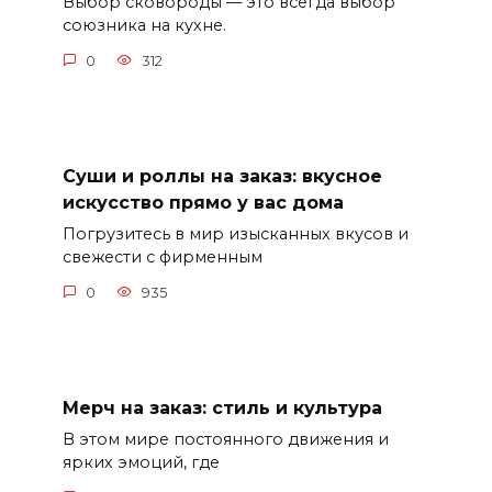
Выбор сковороды — это всегда выбор
союзника на кухне.
0
312
Суши и роллы на заказ: вкусное
искусство прямо у вас дома
Погрузитесь в мир изысканных вкусов и
свежести с фирменным
0
935
Мерч на заказ: стиль и культура
В этом мире постоянного движения и
ярких эмоций, где