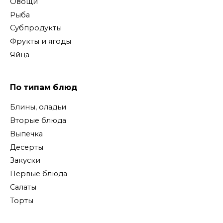
Овощи
Рыба
Субпродукты
Фрукты и ягоды
Яйца
По типам блюд
Блины, оладьи
Вторые блюда
Выпечка
Десерты
Закуски
Первые блюда
Салаты
Торты