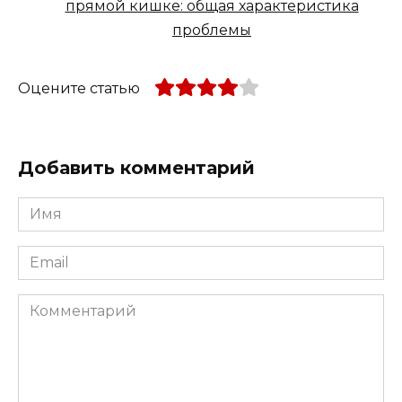
прямой кишке: общая характеристика
проблемы
Оцените статью
Добавить комментарий
Имя
*
Email
*
Комментарий