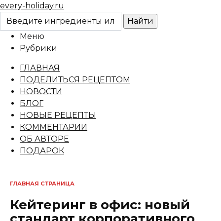
Перейти
every-holiday.ru
к
содержанию
Меню
Рубрики
ГЛАВНАЯ
ПОДЕЛИТЬСЯ РЕЦЕПТОМ
НОВОСТИ
БЛОГ
НОВЫЕ РЕЦЕПТЫ
КОММЕНТАРИИ
ОБ АВТОРЕ
ПОДАРОК
ГЛАВНАЯ СТРАНИЦА
Кейтеринг в офис: новый
стандарт корпоративного