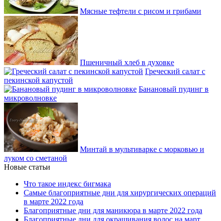
Мясные тефтели с рисом и грибами
Пшеничный хлеб в духовке
Греческий салат с
пекинской капустой
Банановый пудинг в
микроволновке
Минтай в мультиварке с морковью и
луком со сметаной
Новые статьи
Что такое индекс бигмака
Самые благоприятные дни для хирургических операций
в марте 2022 года
Благоприятные дни для маникюра в марте 2022 года
Благоприятные дни для окрашивания волос на март