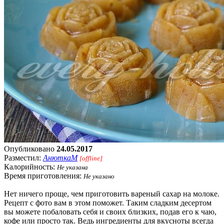
Опубликовано
24.05.2017
Разместил:
АнюткаM
[offline]
Калорийность:
Не указана
Время приготовления:
Не указано
Нет ничего проще, чем приготовить вареный сахар на молоке.
Рецепт с фото вам в этом поможет. Таким сладким десертом
вы можете побаловать себя и своих близких, подав его к чаю,
кофе или просто так. Ведь ингредиенты для вкусноты всегда