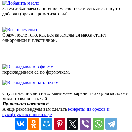
Затем добавляем сливочное масло и если есть желание, то
добавки (орехи, ароматизаторы).
Сразу после того, как вся карамельная масса станет
однородной и пластичной,
перекладываем её по формочкам.
Спустя час после этого, вынимаем вареный сахар на молоке и
можно заваривать чай.
Приятного чаепития!
А еще рекомендуем вам сделать
конфеты из орехов и
сухофруктов в шоколаде
.