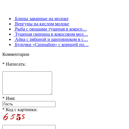
Блины заварные на молоке
Вергуны на кислом молоке
Рыба с овощами тушеная в кокосо…
Тушеная свинина в кокосовом мол…
Айва с рябиной и шиповником в с…
Булочки «Синнабон» с корицей по…
Комментарии
* Написать:
* Имя:
* Код с картинки: