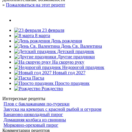
»
Пожаловаться на этот рецепт
23 февраля
8 марта
День рождения
День Св. Валентина
Детский праздник
Другие праздники
На скорую руку
Недорогой праздник
Новый год 2027
Пасха
Просто праздник
Рождество
Интересные рецепты
Плов с баклажанами по-турецки
Закуска на крекерах с красной рыбой и огурцом
Бананово-шоколадный пирог
Домашняя колбаса из свинины
Морковно-ореховый пирог
Комментарии рецептов