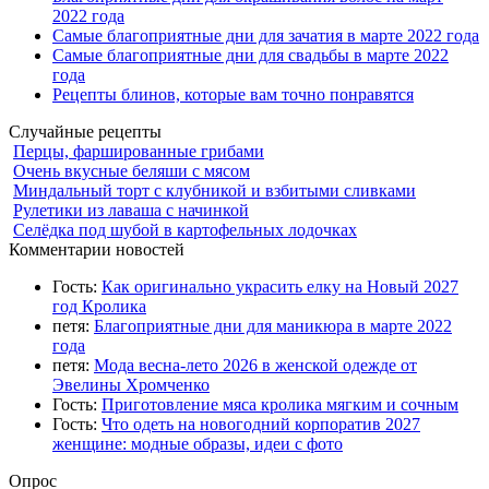
2022 года
Самые благоприятные дни для зачатия в марте 2022 года
Самые благоприятные дни для свадьбы в марте 2022
года
Рецепты блинов, которые вам точно понравятся
Случайные рецепты
Перцы, фаршированные грибами
Очень вкусные беляши с мясом
Миндальный торт с клубникой и взбитыми сливками
Рулетики из лаваша с начинкой
Селёдка под шубой в картофельных лодочках
Комментарии новостей
Гость:
Как оригинально украсить елку на Новый 2027
год Кролика
петя:
Благоприятные дни для маникюра в марте 2022
года
петя:
Мода весна-лето 2026 в женской одежде от
Эвелины Хромченко
Гость:
Приготовление мяса кролика мягким и сочным
Гость:
Что одеть на новогодний корпоратив 2027
женщине: модные образы, идеи с фото
Опрос