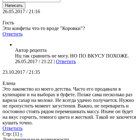
26.05.2017 / 21:16
Гость
Эти конфеты что-то вpоде "Коpовки"?
Ответить
Автор рецепта
Нц так сравнить не могу. НО ПО ВКУСУ ПОХОЖЕ.
26.05.2017 / 21:22 |
Ответить
23.10.2017 / 21:35
Елена
Это лакомство из моего детства. Часто его продавали в
кулинарии и на выборах в буфете. Позже сама несколько раз
варила сахар на молоке. Не всегда удачно получается. Нужно
не пропустить момент загустения. Важно, не переварить и
постоянно стоять рядом перемешивать массу. Иначе он будет
на вкус горчить, темного цвета и жесткий. Такой не захочется
кушать точно.
Ответить
Стр: [1]
»
Дополнительные возможности