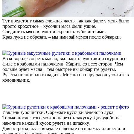
Тут предстоит самая сложная часть, так как филе у меня было
просто крохотное – кусочки мяса были узкие.
Соединить мясо в рулет и скрепить зубочистками.
Края лука не обрезать – мы ими займемся после обжарки.
В сковороде согреть масло, выложить рулетики из куриного
филе с крабовыми палочками. Жарить со всех сторон. Чем
больше будет масла – тем быстрее вы обжарите рулеты.
Рулеты полностью охладить. Можно на пару часов уложить в
холодильник.
Извлечь зубочистки. Обрежьте кусочки зеленого лука.
Только после этого можно нарезать закуску. Для удобства
наколите каждый кусок рулета на шпажку.
Для остроты вкуса вначале наденьте на шпажку оливку или
маслину, а уж после – кусок рулета.