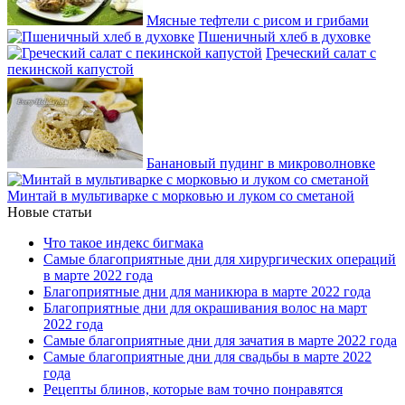
Мясные тефтели с рисом и грибами
Пшеничный хлеб в духовке
Греческий салат с
пекинской капустой
Банановый пудинг в микроволновке
Минтай в мультиварке с морковью и луком со сметаной
Новые статьи
Что такое индекс бигмака
Самые благоприятные дни для хирургических операций
в марте 2022 года
Благоприятные дни для маникюра в марте 2022 года
Благоприятные дни для окрашивания волос на март
2022 года
Самые благоприятные дни для зачатия в марте 2022 года
Самые благоприятные дни для свадьбы в марте 2022
года
Рецепты блинов, которые вам точно понравятся