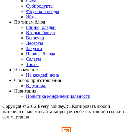
Рыба
Субпродукты
Фрукты и ягоды
Яйца
По типам блюд
Блины, оладьи
Вторые блюда
Выпечка
Десерты
Закуски
Первые блюда
Салаты
Торты
Назначение
На каждый день
Способ приготовления
В духовке
Навигация
Политика конфиденциальности
Copyright © 2012 Every-holiday.Ru Копировать любой
материал с нашего сайта запрещается без активной ссылки на
сам материал