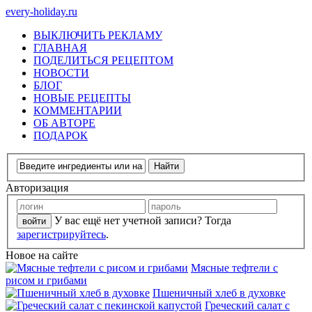
every-holiday.ru
ВЫКЛЮЧИТЬ РЕКЛАМУ
ГЛАВНАЯ
ПОДЕЛИТЬСЯ РЕЦЕПТОМ
НОВОСТИ
БЛОГ
НОВЫЕ РЕЦЕПТЫ
КОММЕНТАРИИ
ОБ АВТОРЕ
ПОДАРОК
Авторизация
У вас ещё нет учетной записи? Тогда
зарегистрируйтесь
.
Новое на сайте
Мясные тефтели с
рисом и грибами
Пшеничный хлеб в духовке
Греческий салат с