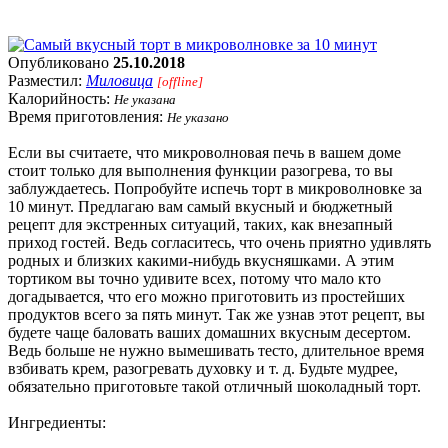
Опубликовано
25.10.2018
Разместил:
Миловица
[offline]
Калорийность:
Не указана
Время приготовления:
Не указано
Если вы считаете, что микроволновая печь в вашем доме
стоит только для выполнения функции разогрева, то вы
заблуждаетесь. Попробуйте испечь торт в микроволновке за
10 минут. Предлагаю вам самый вкусный и бюджетный
рецепт для экстренных ситуаций, таких, как внезапный
приход гостей. Ведь согласитесь, что очень приятно удивлять
родных и близких какими-нибудь вкусняшками. А этим
тортиком вы точно удивите всех, потому что мало кто
догадывается, что его можно приготовить из простейших
продуктов всего за пять минут. Так же узнав этот рецепт, вы
будете чаще баловать ваших домашних вкусным десертом.
Ведь больше не нужно вымешивать тесто, длительное время
взбивать крем, разогревать духовку и т. д. Будьте мудрее,
обязательно приготовьте такой отличный шоколадный торт.
Ингредиенты: