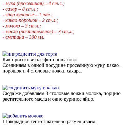
- мука (просеянная) – 4 ст.л.;
- сахар – 8 ст.л.;
- яйца куриные – 1 шт.;
- какао-порошок – 2 ст.л.;
- молоко – 3 ст.л.;
- масло (растительное) – 3 ст.л.;
- сметана – 300 мл.
Как приготовить с фото пошагово
Соединяем в одной посудине просеянную муку, какао-
порошок и 4 столовые ложки сахара.
Сюда же добавляем 3 столовые ложки молока, порцию
растительного масла и одно куриное яйцо.
Шоколадное тесто тщательно размешиваем.