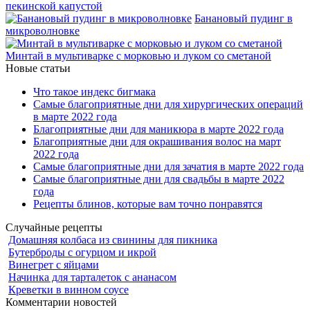
пекинской капустой
Банановый пудинг в
микроволновке
Минтай в мультиварке с морковью и луком со сметаной
Новые статьи
Что такое индекс бигмака
Самые благоприятные дни для хирургических операций
в марте 2022 года
Благоприятные дни для маникюра в марте 2022 года
Благоприятные дни для окрашивания волос на март
2022 года
Самые благоприятные дни для зачатия в марте 2022 года
Самые благоприятные дни для свадьбы в марте 2022
года
Рецепты блинов, которые вам точно понравятся
Случайные рецепты
Домашняя колбаса из свинины для пикника
Бутерброды с огурцом и икрой
Винегрет с яйцами
Начинка для тарталеток с ананасом
Креветки в винном соусе
Комментарии новостей