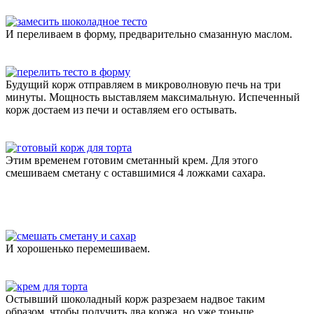
И переливаем в форму, предварительно смазанную маслом.
Будущий корж отправляем в микроволновую печь на три
минуты. Мощность выставляем максимальную. Испеченный
корж достаем из печи и оставляем его остывать.
Этим временем готовим сметанный крем. Для этого
смешиваем сметану с оставшимися 4 ложками сахара.
И хорошенько перемешиваем.
Остывший шоколадный корж разрезаем надвое таким
образом, чтобы получить два коржа, но уже тоньше.