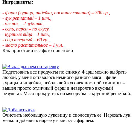
Ингредиенты:
- фарш (курица, индейка, постная свинина) – 300 гр.,
- лук репчатый – 1 шт.,
- чеснок – 2 зубчика,
- соль, перец – по вкусу,
- куриные яйца – 1 шт.,
- сыр твердый – 60 гр.,
- масло растительное – 1 ч.л.
Как приготовить с фото пошагово
Подготовить все продукты по списку. Фарш можно выбрать
любой, у меня оставалось немного разного мяса – филе
курицы и индейки, небольшой кусочек постной свинины –
вышел просто отличный фарш и невероятно вкусный
результат. Мясо прокрутить на мясорубке с крупной решеткой.
Очистить небольшую луковицу и сполоснуть ее. Нарезать лук
мелко и добавить нарезку в миску с фаршем.