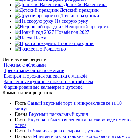
День Св. Валентина
Детский праздник
Другие праздники
На скорую руку
Недорогой праздник
Новый год 2027
Пасха
Просто праздник
Рождество
Интересные рецепты
Печенье с яблоками
Треска запечённая в сметане
Быстрая творожная запеканка с манкой
Запеченные куриные ножки с картофелем
Фаршированные кальмары в духовке
Комментарии рецептов
Гость
Самый вкусный торт в микроволновке за 10
минут
Елена
Вкусный пасхальный кулич
Гость
Вкусная и быстрая лепешка на сковороде вместо
хлеба
Гость
Гнёзда из фарша с сыром в духовке
Наталья
Минтай в мультиварке с морковью и луком со