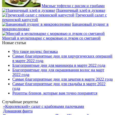
Мясные тефтели с рисом и грибами
Пшеничный хлеб в духовке
Греческий салат с
пекинской капустой
Банановый пудинг в
микроволновке
Минтай в мультиварке с морковью и луком со сметаной
Новые статьи
Что такое индекс бигмака
Самые благоприятные дни для хирургических операций
в марте 2022 года
Благоприятные дни для маникюра в марте 2022 года
Благоприятные дни для окрашивания волос на март
2022 года
Самые благоприятные дни для зачатия в марте 2022 года
Самые благоприятные дни для свадьбы в марте 2022
года
Рецепты блинов, которые вам точно понравятся
Случайные рецепты
«Королевский» салат с крабовыми палочками
Домашняя фанта