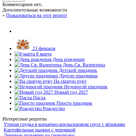
Комментариев нет..
Дополнительные возможности
»
Пожаловаться на этот рецепт
23 февраля
8 марта
День рождения
День Св. Валентина
Детский праздник
Другие праздники
На скорую руку
Недорогой праздник
Новый год 2027
Пасха
Просто праздник
Рождество
Интересные рецепты
Утиная грудка в коньячно-апельсиновом соусе с яблоками
Картофельные ньокки с черемшой
Ленивые пельмени на сковородке