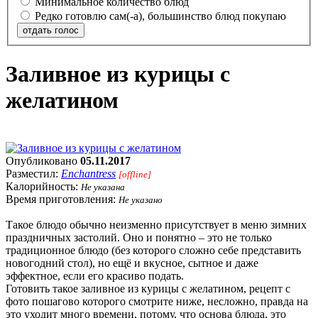
Минимальное количество блюд
Редко готовлю сам(-а), большинство блюд покупаю
отдать голос
Заливное из курицы с
желатином
Опубликовано
05.11.2017
Разместил:
Enchantress
[offline]
Калорийность:
Не указана
Время приготовления:
Не указано
Такое блюдо обычно неизменно присутствует в меню зимних
праздничных застолий. Оно и понятно – это не только
традиционное блюдо (без которого сложно себе представить
новогодний стол), но ещё и вкусное, сытное и даже
эффектное, если его красиво подать.
Готовить такое заливное из курицы с желатином, рецепт с
фото пошагово которого смотрите ниже, несложно, правда на
это уходит много времени, потому, что основа блюда, это