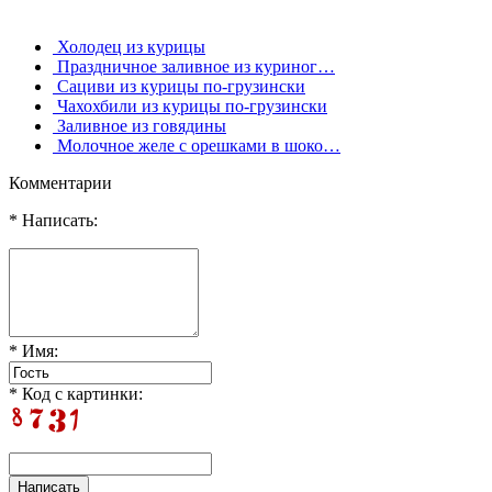
Холодец из курицы
Праздничное заливное из куриног…
Сациви из курицы по-грузински
Чахохбили из курицы по-грузински
Заливное из говядины
Молочное желе с орешками в шоко…
Комментарии
* Написать:
* Имя:
* Код с картинки: