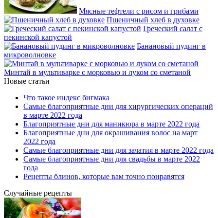
Мясные тефтели с рисом и грибами
Пшеничный хлеб в духовке
Греческий салат с
пекинской капустой
Банановый пудинг в
микроволновке
Минтай в мультиварке с морковью и луком со сметаной
Новые статьи
Что такое индекс бигмака
Самые благоприятные дни для хирургических операций
в марте 2022 года
Благоприятные дни для маникюра в марте 2022 года
Благоприятные дни для окрашивания волос на март
2022 года
Самые благоприятные дни для зачатия в марте 2022 года
Самые благоприятные дни для свадьбы в марте 2022
года
Рецепты блинов, которые вам точно понравятся
Случайные рецепты