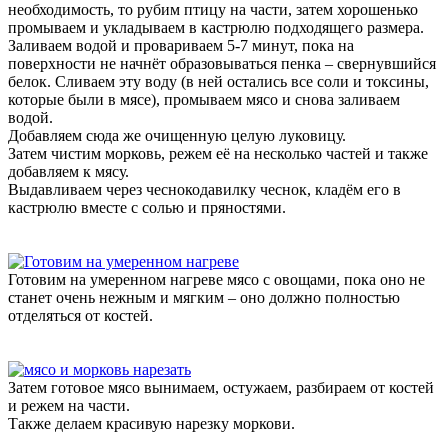
необходимость, то рубим птицу на части, затем хорошенько
промываем и укладываем в кастрюлю подходящего размера.
Заливаем водой и провариваем 5-7 минут, пока на
поверхности не начнёт образовываться пенка – свернувшийся
белок. Сливаем эту воду (в ней остались все соли и токсины,
которые были в мясе), промываем мясо и снова заливаем
водой.
Добавляем сюда же очищенную целую луковицу.
Затем чистим морковь, режем её на несколько частей и также
добавляем к мясу.
Выдавливаем через чеснокодавилку чеснок, кладём его в
кастрюлю вместе с солью и пряностями.
Готовим на умеренном нагреве мясо с овощами, пока оно не
станет очень нежным и мягким – оно должно полностью
отделяться от костей.
Затем готовое мясо вынимаем, остужаем, разбираем от костей
и режем на части.
Также делаем красивую нарезку моркови.