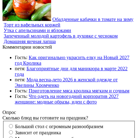
Обалденные кабачки в томате на зиму
Торт из вафельных коржей
Утка с апельсинами и яблоками
Запеченный молодой картофель в духовке с чесноком
Домашняя яичная лапша
Комментарии новостей
Гость:
Как оригинально украсить елку на Новый 2027
год Кролика
петя:
Благоприятные дни для маникюра в марте 2022
года
петя:
Мода весна-лето 2026 в женской одежде от
Эвелины Хромченко
Гость:
Приготовление мяса кролика мягким и сочным
Гость:
Что одеть на новогодний корпоратив 2027
женщине: модные образы, идеи с фото
Опрос
Сколько блюд вы готовите на праздник?
Большой стол с огромным разнообразием
Зависит от праздника