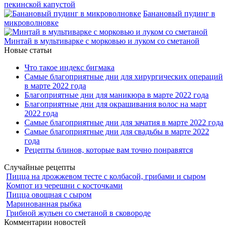
пекинской капустой
Банановый пудинг в
микроволновке
Минтай в мультиварке с морковью и луком со сметаной
Новые статьи
Что такое индекс бигмака
Самые благоприятные дни для хирургических операций
в марте 2022 года
Благоприятные дни для маникюра в марте 2022 года
Благоприятные дни для окрашивания волос на март
2022 года
Самые благоприятные дни для зачатия в марте 2022 года
Самые благоприятные дни для свадьбы в марте 2022
года
Рецепты блинов, которые вам точно понравятся
Случайные рецепты
Пицца на дрожжевом тесте с колбасой, грибами и сыром
Компот из черешни с косточками
Пицца овощная с сыром
Маринованная рыбка
Грибной жульен со сметаной в сковороде
Комментарии новостей