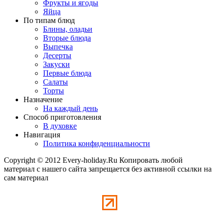
Фрукты и ягоды
Яйца
По типам блюд
Блины, оладьи
Вторые блюда
Выпечка
Десерты
Закуски
Первые блюда
Салаты
Торты
Назначение
На каждый день
Способ приготовления
В духовке
Навигация
Политика конфиденциальности
Copyright © 2012 Every-holiday.Ru Копировать любой
материал с нашего сайта запрещается без активной ссылки на
сам материал