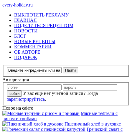
every-holiday.ru
ВЫКЛЮЧИТЬ РЕКЛАМУ
ГЛАВНАЯ
ПОДЕЛИТЬСЯ РЕЦЕПТОМ
НОВОСТИ
БЛОГ
НОВЫЕ РЕЦЕПТЫ
КОММЕНТАРИИ
ОБ АВТОРЕ
ПОДАРОК
Авторизация
У вас ещё нет учетной записи? Тогда
зарегистрируйтесь
.
Новое на сайте
Мясные тефтели с
рисом и грибами
Пшеничный хлеб в духовке
Греческий салат с