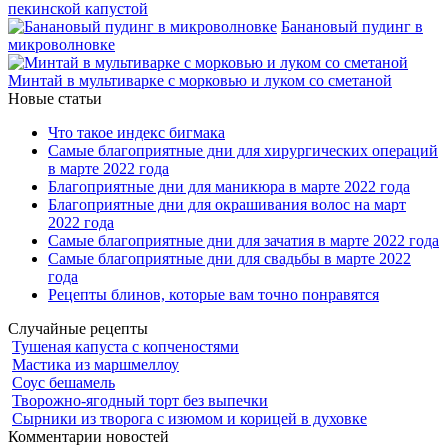
пекинской капустой
Банановый пудинг в
микроволновке
Минтай в мультиварке с морковью и луком со сметаной
Новые статьи
Что такое индекс бигмака
Самые благоприятные дни для хирургических операций
в марте 2022 года
Благоприятные дни для маникюра в марте 2022 года
Благоприятные дни для окрашивания волос на март
2022 года
Самые благоприятные дни для зачатия в марте 2022 года
Самые благоприятные дни для свадьбы в марте 2022
года
Рецепты блинов, которые вам точно понравятся
Случайные рецепты
Тушеная капуста с копченостями
Мастика из маршмеллоу
Соус бешамель
Творожно-ягодный торт без выпечки
Сырники из творога с изюмом и корицей в духовке
Комментарии новостей