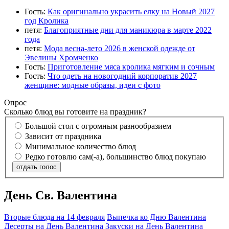
Гость:
Как оригинально украсить елку на Новый 2027
год Кролика
петя:
Благоприятные дни для маникюра в марте 2022
года
петя:
Мода весна-лето 2026 в женской одежде от
Эвелины Хромченко
Гость:
Приготовление мяса кролика мягким и сочным
Гость:
Что одеть на новогодний корпоратив 2027
женщине: модные образы, идеи с фото
Опрос
Сколько блюд вы готовите на праздник?
Большой стол с огромным разнообразием
Зависит от праздника
Минимальное количество блюд
Редко готовлю сам(-а), большинство блюд покупаю
отдать голос
День Св. Валентина
Вторые блюда на 14 февраля
Выпечка ко Дню Валентина
Десерты на День Валентина
Закуски на День Валентина