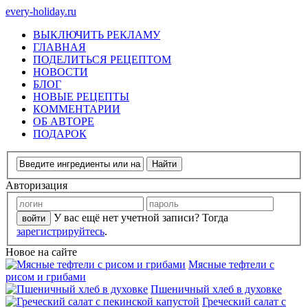
every-holiday.ru
ВЫКЛЮЧИТЬ РЕКЛАМУ
ГЛАВНАЯ
ПОДЕЛИТЬСЯ РЕЦЕПТОМ
НОВОСТИ
БЛОГ
НОВЫЕ РЕЦЕПТЫ
КОММЕНТАРИИ
ОБ АВТОРЕ
ПОДАРОК
Авторизация
У вас ещё нет учетной записи? Тогда
зарегистрируйтесь
.
Новое на сайте
Мясные тефтели с
рисом и грибами
Пшеничный хлеб в духовке
Греческий салат с