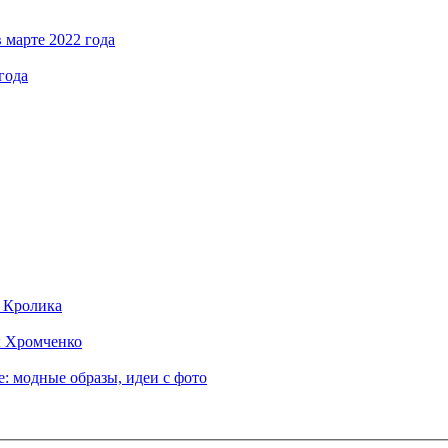
 марте 2022 года
года
д Кролика
ы Хромченко
: модные образы, идеи с фото