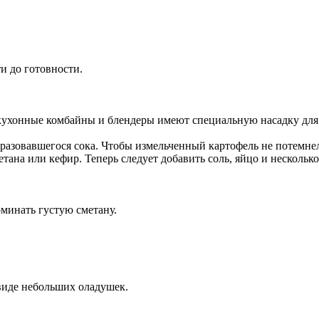
и до готовности.
кухонные комбайны и блендеры имеют специальную насадку для 
разовавшегося сока. Чтобы измельченный картофель не потемнел
тана или кефир. Теперь следует добавить соль, яйцо и нескольк
минать густую сметану.
виде небольших оладушек.