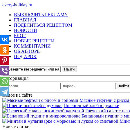
every-holiday.ru
ВЫКЛЮЧИТЬ РЕКЛАМУ
ГЛАВНАЯ
ПОДЕЛИТЬСЯ РЕЦЕПТОМ
НОВОСТИ
БЛОГ
НОВЫЕ РЕЦЕПТЫ
КОММЕНТАРИИ
ОБ АВТОРЕ
ПОДАРОК
Авторизация
Новое на сайте
Мясные тефтели с рисом
Пшеничный хлеб в духовке
Греческий салат с пе
Банановый пудинг в ми
Минт
Новые статьи