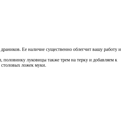
драников. Ее наличие существенно облегчит вашу работу и
, половинку луковицы также трем на терку и добавляем к
о столовых ложек муки.