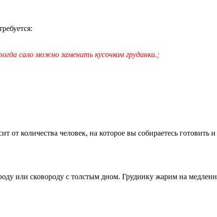
ребуется:
тогда сало можно заменить кусочком грудинки.;
т от количества человек, на которое вы собираетесь готовить и
оду или сковороду с толстым дном. Грудинку жарим на медленн