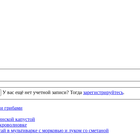
У вас ещё нет учетной записи? Тогда
зарегистрируйтесь
.
 и грибами
кинской капустой
кроволновке
ай в мультиварке с морковью и луком со сметаной