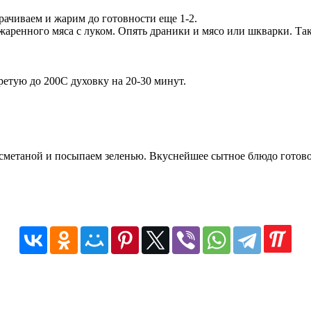
рачиваем и жарим до готовности еще 1-2.
жаренного мяса с луком. Опять драники и мясо или шкварки. Та
етую до 200С духовку на 20-30 минут.
сметаной и посыпаем зеленью. Вкуснейшее сытное блюдо готово