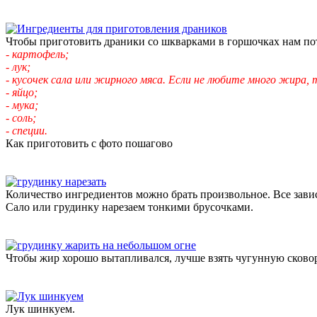
Чтобы приготовить драники со шкварками в горшочках нам пот
- картофель;
- лук;
- кусочек сала или жирного мяса. Если не любите много жира, 
- яйцо;
- мука;
- соль;
- специи.
Как приготовить с фото пошагово
Количество ингредиентов можно брать произвольное. Все зависи
Сало или грудинку нарезаем тонкими брусочками.
Чтобы жир хорошо вытапливался, лучше взять чугунную сковор
Лук шинкуем.