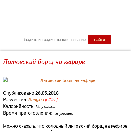
Литовский борщ на кефире
Опубликовано
28.05.2018
Разместил:
Sangina
[offline]
Калорийность:
Не указана
Время приготовления:
Не указано
Можно сказать, что холодный литовский борщ на кефире