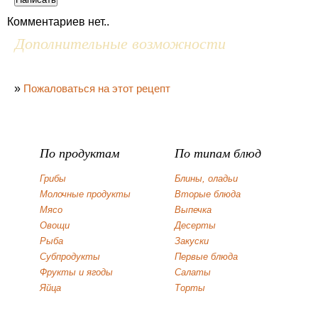
Комментариев нет..
Дополнительные возможности
»
Пожаловаться на этот рецепт
По продуктам
По типам блюд
Грибы
Блины, оладьи
Молочные продукты
Вторые блюда
Мясо
Выпечка
Овощи
Десерты
Рыба
Закуски
Субпродукты
Первые блюда
Фрукты и ягоды
Салаты
Яйца
Торты