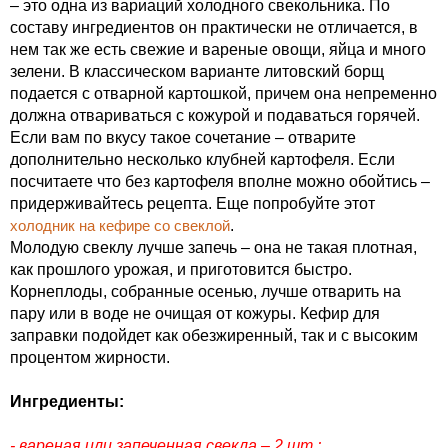
– это одна из вариаций холодного свекольника. По
составу ингредиентов он практически не отличается, в
нем так же есть свежие и вареные овощи, яйца и много
зелени. В классическом варианте литовский борщ
подается с отварной картошкой, причем она непременно
должна отвариваться с кожурой и подаваться горячей.
Если вам по вкусу такое сочетание – отварите
дополнительно несколько клубней картофеля. Если
посчитаете что без картофеля вполне можно обойтись –
придерживайтесь рецепта. Еще попробуйте этот
холодник на кефире со свеклой
.
Молодую свеклу лучше запечь – она не такая плотная,
как прошлого урожая, и приготовится быстро.
Корнеплоды, собранные осенью, лучше отварить на
пару или в воде не очищая от кожуры. Кефир для
заправки подойдет как обезжиренный, так и с высоким
процентом жирности.
Ингредиенты:
- вареная или запеченная свекла – 2 шт.;