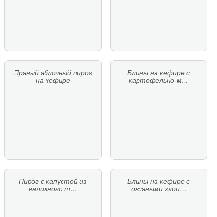
Пряный яблочный пирог
Блины на кефире с
на кефире
картофельно-м…
Пирог с капустой из
Блины на кефире с
наливного т…
овсяными хлоп…