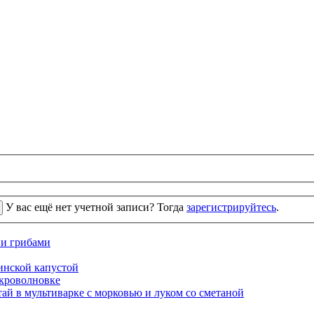
У вас ещё нет учетной записи? Тогда
зарегистрируйтесь
.
 и грибами
кинской капустой
кроволновке
ай в мультиварке с морковью и луком со сметаной