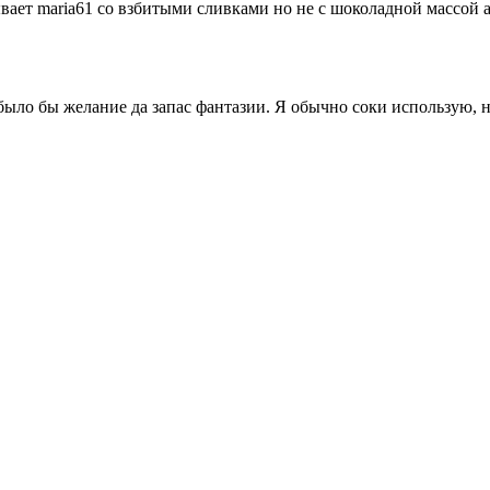
ывает maria61 со взбитыми сливками но не с шоколадной массой а
ыло бы желание да запас фантазии. Я обычно соки использую, н