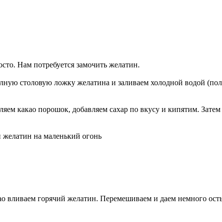
сто. Нам потребуется замочить желатин.
лную столовую ложку желатина и заливаем холодной водой (полс
вляем какао порошок, добавляем сахар по вкусу и кипятим. Зате
 желатин на маленький огонь
ао вливаем горячий желатин. Перемешиваем и даем немного ост