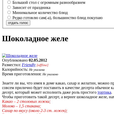
Большой стол с огромным разнообразием
Зависит от праздника
Минимальное количество блюд
Редко готовлю сам(-а), большинство блюд покупаю
отдать голос
Шоколадное желе
Опубликовано
02.05.2012
Разместил:
Friendly
[offline]
Калорийность:
Не указана
Время приготовления:
Не указано
Знаете ли вы, что имея в доме какао, сахар и желатин, можно 
совсем прилично будет поставить в качестве десерта обычное 
десерт, который может исполнить даже роль простого
тортика
.
Чтобы приготовить такой десерт, а вернее шоколадное желе, на
Какао – 2 столовых ложки;
Молоко – 1,5 стакана;
Сахар по вкусу (около 2-3 ст. ложек);