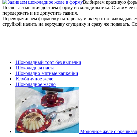
Выбираем красивую форму
После застывания достаем форму из холодильника. Ставим ее в 
передержать и не допустить таяния.
Переворачиваем формочку на тарелку и аккуратно выкладывае
струйкой налить на верхушку сгущенку и сразу же подавать. С
Шоколадный торт без выпечки
Шоколадная паста
Шоколадно-мятные капкейки
Клубничное желе
Шоколадное масло
Молочное желе с орешкам