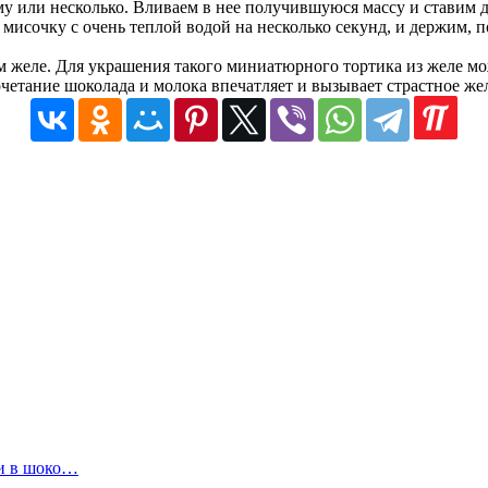
 или несколько. Вливаем в нее получившуюся массу и ставим д
мисочку с очень теплой водой на несколько секунд, и держим, п
м желе. Для украшения такого миниатюрного тортика из желе м
очетание шоколада и молока впечатляет и вызывает страстное же
и в шоко…