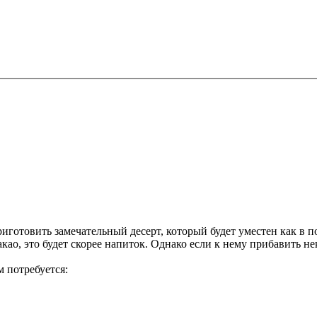
приготовить замечательный десерт, который будет уместен как в 
какао, это будет скорее напиток. Однако если к нему прибавить
м потребуется: