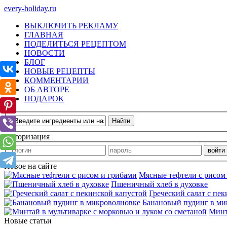
every-holiday.ru
ВЫКЛЮЧИТЬ РЕКЛАМУ
ГЛАВНАЯ
ПОДЕЛИТЬСЯ РЕЦЕПТОМ
НОВОСТИ
БЛОГ
НОВЫЕ РЕЦЕПТЫ
КОММЕНТАРИИ
ОБ АВТОРЕ
ПОДАРОК
Авторизация
Новое на сайте
Мясные тефтели с рисом
Пшеничный хлеб в духовке
Греческий салат с пе
Банановый пудинг в ми
Минт
Новые статьи