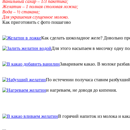
Ванильный сахар – 1/3 пакетика;
Желатин – 1 полная столовая ложка;
Вода – ½ стакана;
Для украшения сгущенное молоко.
Как приготовить с фото пошагово
Как сделать шоколадное желе? Довольно про
Для этого насыпаем в мисочку одну по
Завариваем какао. В молоке разба
По истечении получаса ставим разбухший
и нагреваем, не доводя до кипения.
В горячий напиток из молока и как