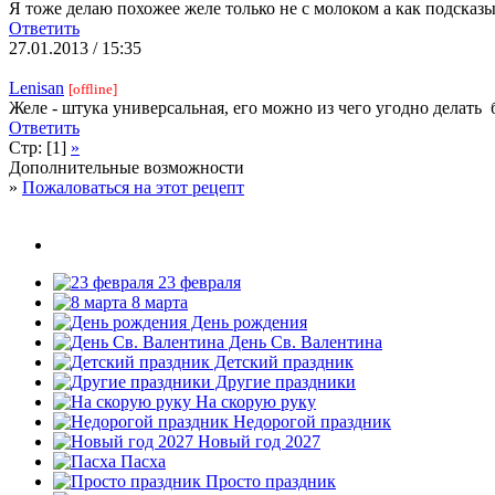
Я тоже делаю похожее желе только не с молоком а как подсказ
Ответить
27.01.2013 / 15:35
Lenisan
[offline]
Желе - штука универсальная, его можно из чего угодно делать
б
Ответить
Стр: [1]
»
Дополнительные возможности
»
Пожаловаться на этот рецепт
23 февраля
8 марта
День рождения
День Св. Валентина
Детский праздник
Другие праздники
На скорую руку
Недорогой праздник
Новый год 2027
Пасха
Просто праздник