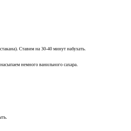
такана). Ставим на 30-40 минут набухать.
м насыпаем немного ванильного сахара.
ыть.