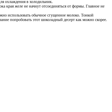
ля охлаждения в холодильник.
ока края желе не начнут отсоединяться от формы. Главное не
ожно использовать обычное сгущенное молоко. Тонкой
лание попробовать этот шоколадный десерт как можно скорее.