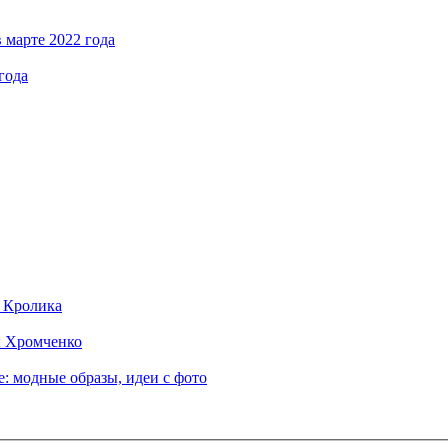
 марте 2022 года
года
д Кролика
ы Хромченко
: модные образы, идеи с фото