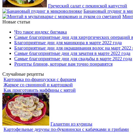
Греческий салат с пекинской капустой
Банановый пудинг в ми
Минт
Новые статьи
Что такое индекс бигмака
Самые благоприятные дни для хирургических операций в
Благоприятные дни для маникюра в марте 2022 года
Благоприятные дни для окрашивания волос на март 2022 
Самые благоприятные дни для зачатия в марте 2022 года
Самые благоприятные дни для свадьбы в марте 2022 года
Рецепты блинов, которые вам точно понравятся
Случайные рецепты
Картошка по-французски с фаршем
Жаркое со свининой и картошкой
Как приготовить маффины с мятой
Галантин из курицы
Картофельные деруны по-буковински с кабачками и грибами