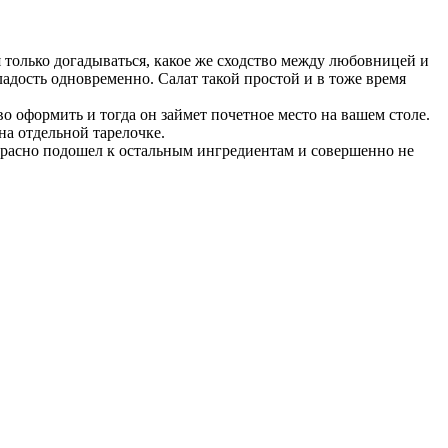
ся только догадываться, какое же сходство между любовницей и
сладость одновременно. Салат такой простой и в тоже время
о оформить и тогда он займет почетное место на вашем столе.
а отдельной тарелочке.
рекрасно подошел к остальным ингредиентам и совершенно не