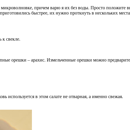
 в микроволновке, причем варю я их без воды. Просто положит
приготовились быстрее, их нужно проткнуть в нескольких мест
 к свекле.
пные орешки – арахис. Измельченные орешки можно предварител
вь используется в этом салате не отварная, а именно свежая.