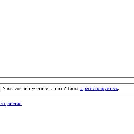
У вас ещё нет учетной записи? Тогда
зарегистрируйтесь
.
 и грибами