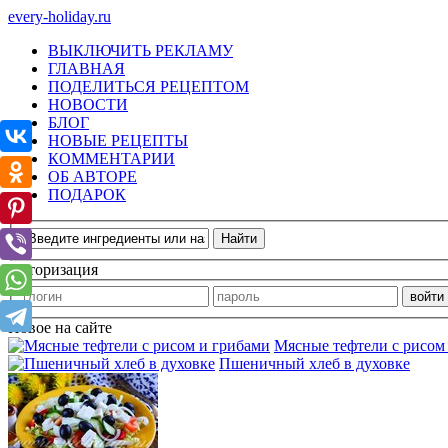
every-holiday.ru
ВЫКЛЮЧИТЬ РЕКЛАМУ
ГЛАВНАЯ
ПОДЕЛИТЬСЯ РЕЦЕПТОМ
НОВОСТИ
БЛОГ
НОВЫЕ РЕЦЕПТЫ
КОММЕНТАРИИ
ОБ АВТОРЕ
ПОДАРОК
Авторизация
Новое на сайте
Мясные тефтели с рисом
Пшеничный хлеб в духовке