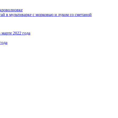
кроволновке
ай в мультиварке с морковью и луком со сметаной
 марте 2022 года
года