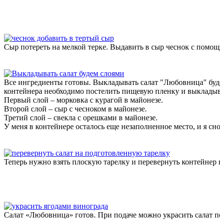
Сыр потереть на мелкой терке. Выдавить в сыр чеснок с помо
Все ингредиенты готовы. Выкладывать салат "Любовница" буде
контейнера необходимо постелить пищевую пленку и выкладыва
Первый слой – морковка с курагой в майонезе.
Второй слой – сыр с чесноком в майонезе.
Третий слой – свекла с орешками в майонезе.
У меня в контейнере осталось еще незаполненное место, и я с
Теперь нужно взять плоскую тарелку и перевернуть контейнер 
Салат «Любовница» готов. При подаче можно украсить салат п