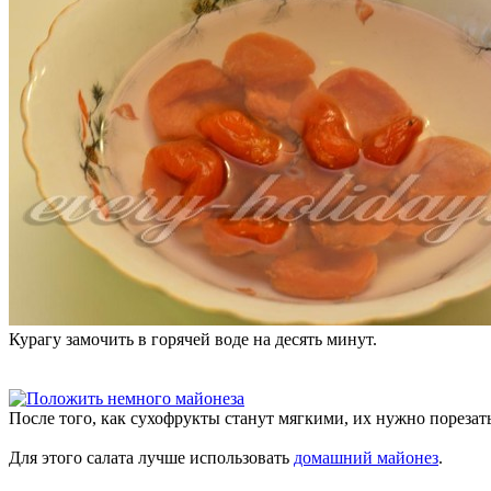
Курагу замочить в горячей воде на десять минут.
После того, как сухофрукты станут мягкими, их нужно порезат
Для этого салата лучше использовать
домашний майонез
.