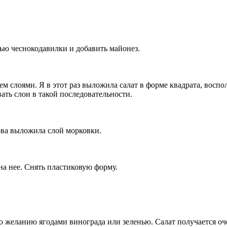
щью чеснокодавилки и добавить майонез.
м слоями. Я в этот раз выложила салат в форме квадрата, вос
ть слои в такой последовательности.
нова выложила слой морковки.
на нее. Снять пластиковую форму.
о желанию ягодами винограда или зеленью. Салат получается оч