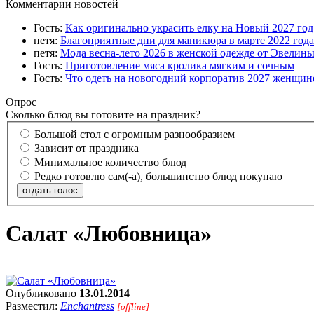
Комментарии новостей
Гость:
Как оригинально украсить елку на Новый 2027 го
петя:
Благоприятные дни для маникюра в марте 2022 года
петя:
Мода весна-лето 2026 в женской одежде от Эвелин
Гость:
Приготовление мяса кролика мягким и сочным
Гость:
Что одеть на новогодний корпоратив 2027 женщине
Опрос
Сколько блюд вы готовите на праздник?
Большой стол с огромным разнообразием
Зависит от праздника
Минимальное количество блюд
Редко готовлю сам(-а), большинство блюд покупаю
отдать голос
Салат «Любовница»
Опубликовано
13.01.2014
Разместил:
Enchantress
[offline]