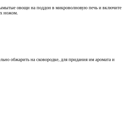
е вымытые овощи на поддон в микроволновую печь и включите
ах ножом.
ьно обжарить на сковородке, для придания им аромата и