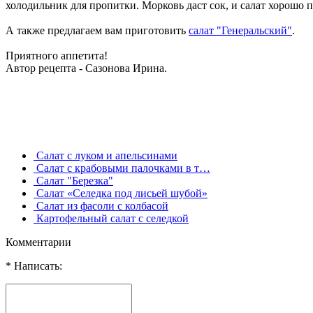
холодильник для пропитки. Морковь даст сок, и салат хорошо 
А также предлагаем вам приготовить
салат "Генеральский"
.
Приятного аппетита!
Автор рецепта - Сазонова Ирина.
Салат с луком и апельсинами
Салат с крабовыми палочками в т…
Салат "Березка"
Салат «Селедка под лисьей шубой»
Салат из фасоли с колбасой
Картофельный салат с селедкой
Комментарии
* Написать: