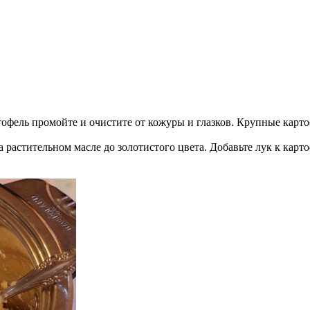
тофель промойте и очистите от кожуры и глазков. Крупные карто
а растительном масле до золотистого цвета. Добавьте лук к кар