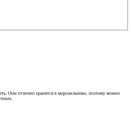
вить. Они отлично хранятся в морозильнике, поэтому можно
упных.