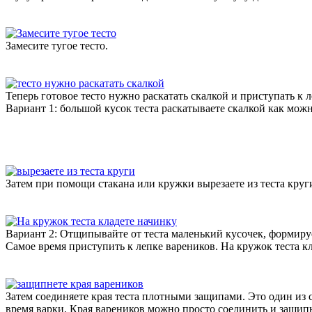
Замесите тугое тесто.
Теперь готовое тесто нужно раскатать скалкой и приступать к 
Вариант 1: большой кусок теста раскатываете скалкой как мож
Затем при помощи стакана или кружки вырезаете из теста круг
Вариант 2: Отщипывайте от теста маленький кусочек, формируе
Самое время приступить к лепке вареников. На кружок теста кл
Затем соединяете края теста плотными защипами. Это один из 
время варки. Края вареников можно просто соединить и защип