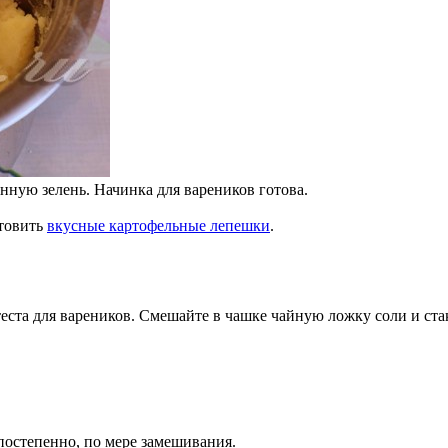
нную зелень. Начинка для вареников готова.
отовить
вкусные картофельные лепешки
.
теста для вареников. Смешайте в чашке чайную ложку соли и ста
 постепенно, по мере замешивания.