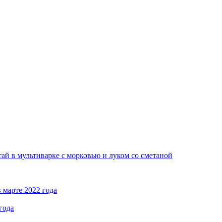
ай в мультиварке с морковью и луком со сметаной
 марте 2022 года
года