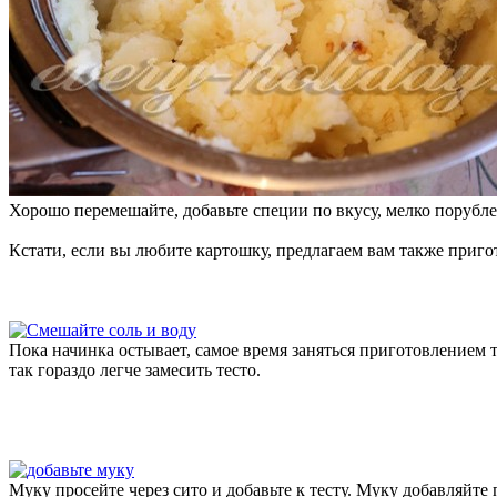
Хорошо перемешайте, добавьте специи по вкусу, мелко порубле
Кстати, если вы любите картошку, предлагаем вам также приг
Пока начинка остывает, самое время заняться приготовлением 
так гораздо легче замесить тесто.
Муку просейте через сито и добавьте к тесту. Муку добавляйте