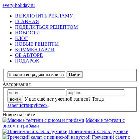
every-holiday.ru
ВЫКЛЮЧИТЬ РЕКЛАМУ
ГЛАВНАЯ
ПОДЕЛИТЬСЯ РЕЦЕПТОМ
НОВОСТИ
БЛОГ
НОВЫЕ РЕЦЕПТЫ
КОММЕНТАРИИ
ОБ АВТОРЕ
ПОДАРОК
Авторизация
У вас ещё нет учетной записи? Тогда
зарегистрируйтесь
.
Новое на сайте
Мясные тефтели с
рисом и грибами
Пшеничный хлеб в духовке
Греческий салат с