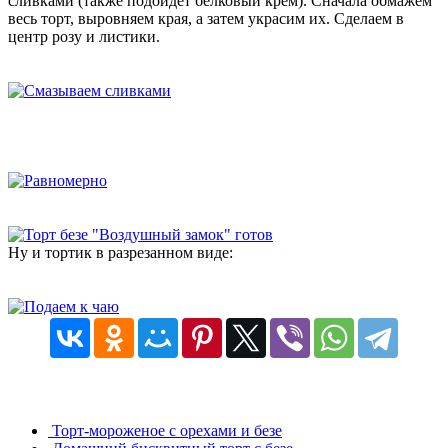
сливками (также подойдет белковый крем). Сначала обмажем
весь торт, выровняем края, а затем украсим их. Сделаем в
центр розу и листики.
Ну и тортик в разрезанном виде:
Торт-мороженое с орехами и безе