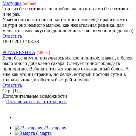
Матушка
[offline]
Торт из безе готовить не пробовала, но вот само безе готовила
и не раз.
У меня оно как-то не сильно темнеет, мне ещё нравится что
внутри оно немного мягкое, как жевательная резинка, для
меня это самое вкусное дополнение к чаю, вкусно и недорого)
Ответить
18.01.2013 / 08:38
POVARESHKA
[offline]
Если безе внутри получилось мягкое и липкое, значит, в белок
было много добавлено сахара. Следует точно соблюдать
пропорцию. Взбивать только хорошо охлажденный белок. А
еще как это ни странно, но белок, который постоял сутки в
холодильнике, взобьется быстрей и лучше.
Ответить
Стр: [1]
»
Дополнительные возможности
»
Пожаловаться на этот рецепт
23 февраля
8 марта