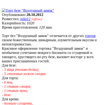
Опубликовано
20.10.2012
Разместил:
julia12
[offline]
Калорийность:
1020
Время приготовления:
120 мин
Торт без "Воздушный замок" отличается от других
тортов
своим божественным, шикарным, изумительным вкусом и
неповторимостью.
Красивое оформление тортика "Воздушный замок" и
необычное сочетание мокрого бисквита со сгущенкой и
тающего, хрустящего во рту безе, вызовет восторг у всех
ваших приглашенных гостей.
Для безе:
- 3 яйца (только белки),
- 5 столовых ложек сахара.
Для торта:
- 6 яиц,
- 1 стакан сахара,
- 1 стакан муки,
- безе.
Для крема:
- полкило сгущенки,