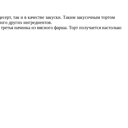
есерт, так и в качестве закуски. Таким закусочным тортом
много других ингредиентов.
 третья начинка из мясного фарша. Торт получается настолько