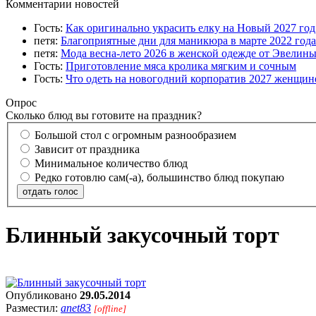
Комментарии новостей
Гость:
Как оригинально украсить елку на Новый 2027 го
петя:
Благоприятные дни для маникюра в марте 2022 года
петя:
Мода весна-лето 2026 в женской одежде от Эвелин
Гость:
Приготовление мяса кролика мягким и сочным
Гость:
Что одеть на новогодний корпоратив 2027 женщине
Опрос
Сколько блюд вы готовите на праздник?
Большой стол с огромным разнообразием
Зависит от праздника
Минимальное количество блюд
Редко готовлю сам(-а), большинство блюд покупаю
отдать голос
Блинный закусочный торт
Опубликовано
29.05.2014
Разместил:
anet83
[offline]