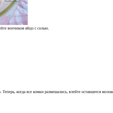
ейте венчиком яйцо с солью.
 Теперь, когда все комки размешались, влейте оставшееся молок