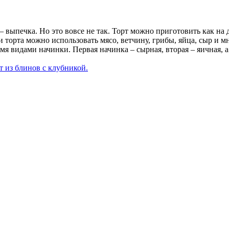
 выпечка. Но это вовсе не так. Торт можно приготовить как на д
и торта можно использовать мясо, ветчину, грибы, яйца, сыр и 
я видами начинки. Первая начинка – сырная, вторая – яичная, а
т из блинов с клубникой.