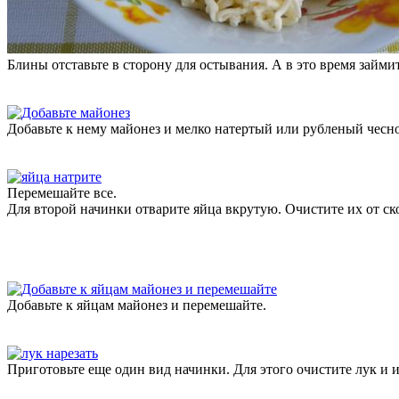
Блины отставьте в сторону для остывания. А в это время займ
Добавьте к нему майонез и мелко натертый или рубленый чесн
Перемешайте все.
Для второй начинки отварите яйца вкрутую. Очистите их от ск
Добавьте к яйцам майонез и перемешайте.
Приготовьте еще один вид начинки. Для этого очистите лук и и