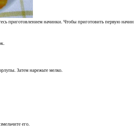
итесь приготовлением начинки. Чтобы приготовить первую начинку
ок.
орлупы. Затем нарежьте мелко.
змельчите его.