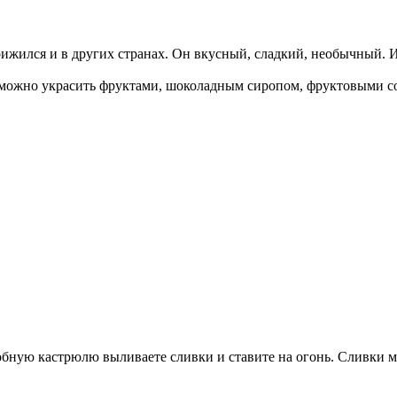
ижился и в других странах. Он вкусный, сладкий, необычный. И 
й можно украсить фруктами, шоколадным сиропом, фруктовыми со
добную кастрюлю выливаете сливки и ставите на огонь. Сливки м