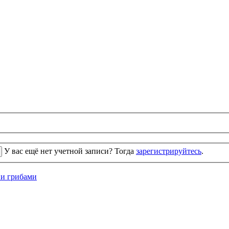
У вас ещё нет учетной записи? Тогда
зарегистрируйтесь
.
 и грибами