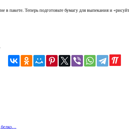
ие в пакете. Теперь подготовьте бумагу для выпекания и «рису
.
с белко…