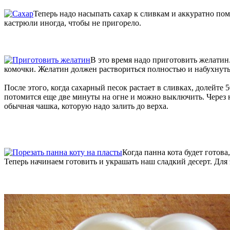
Теперь надо насыпать сахар к сливкам и аккуратно п
кастрюли иногда, чтобы не пригорело.
В это время надо приготовить желатин
комочки. Желатин должен раствориться полностью и набухнуть
После этого, когда сахарный песок растает в сливках, долейт
потомится еще две минуты на огне и можно выключить. Через н
обычная чашка, которую надо залить до верха.
Когда панна кота будет готова
Теперь начинаем готовить и украшать наш сладкий десерт. Для 