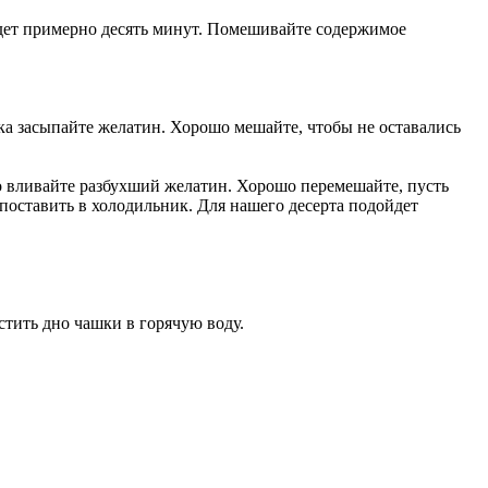
йдет примерно десять минут. Помешивайте содержимое
ка засыпайте желатин. Хорошо мешайте, чтобы не оставались
но вливайте разбухший желатин. Хорошо перемешайте, пусть
поставить в холодильник. Для нашего десерта подойдет
устить дно чашки в горячую воду.