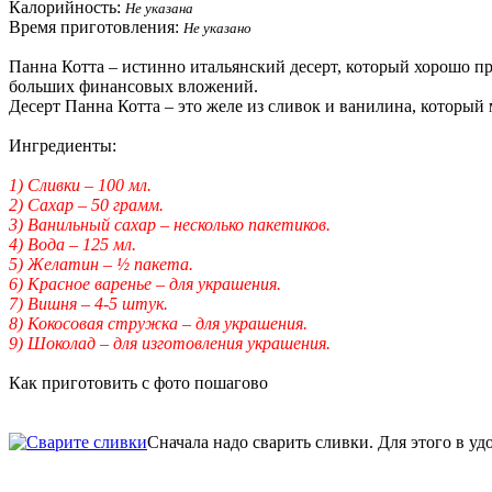
Калорийность:
Не указана
Время приготовления:
Не указано
Панна Котта – истинно итальянский десерт, который хорошо пр
больших финансовых вложений.
Десерт Панна Котта – это желе из сливок и ванилина, которы
Ингредиенты:
1) Сливки – 100 мл.
2) Сахар – 50 грамм.
3) Ванильный сахар – несколько пакетиков.
4) Вода – 125 мл.
5) Желатин – ½ пакета.
6) Красное варенье – для украшения.
7) Вишня – 4-5 штук.
8) Кокосовая стружка – для украшения.
9) Шоколад – для изготовления украшения.
Как приготовить с фото пошагово
Сначала надо сварить сливки. Для этого в у