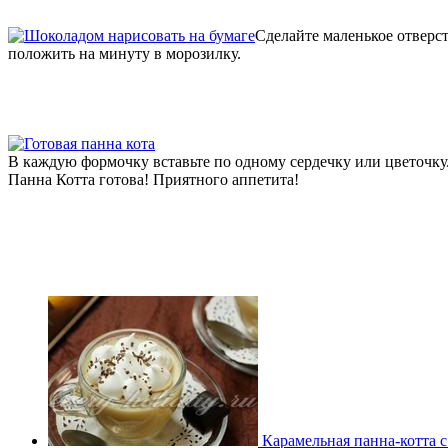
Сделайте маленькое отверст
положить на минуту в морозилку.
В каждую формочку вставьте по одному сердечку или цветочку
Панна Котта готова! Приятного аппетита!
Карамельная панна-котта 