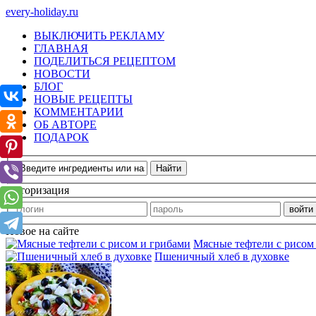
every-holiday.ru
ВЫКЛЮЧИТЬ РЕКЛАМУ
ГЛАВНАЯ
ПОДЕЛИТЬСЯ РЕЦЕПТОМ
НОВОСТИ
БЛОГ
НОВЫЕ РЕЦЕПТЫ
КОММЕНТАРИИ
ОБ АВТОРЕ
ПОДАРОК
Авторизация
Новое на сайте
Мясные тефтели с рисом
Пшеничный хлеб в духовке