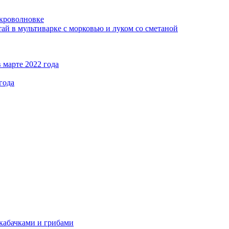
кроволновке
ай в мультиварке с морковью и луком со сметаной
 марте 2022 года
года
кабачками и грибами