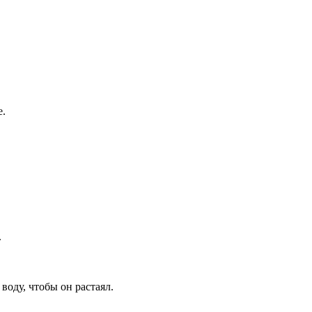
е.
.
воду, чтобы он растаял.