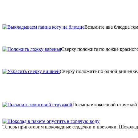
Возьмите два блюдца тем
Сверху положите по ложке красного
Сверху положите по одной вишенке
Посыпьте кокосовой стружкой 
Теперь приготовим шоколадные сердечки и цветочки. Шоколад н