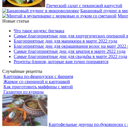
Греческий салат с пекинской капустой
Банановый пудинг в ми
Минт
Новые статьи
Что такое индекс бигмака
Самые благоприятные дни для хирургических операций в
Благоприятные дни для маникюра в марте 2022 года
Благоприятные дни для окрашивания волос на март 2022 
Самые благоприятные дни для зачатия в марте 2022 года
Самые благоприятные дни для свадьбы в марте 2022 года
Рецепты блинов, которые вам точно понравятся
Случайные рецепты
Картошка по-французски с фаршем
Жаркое со свининой и картошкой
Как приготовить маффины с мятой
Галантин из курицы
Картофельные деруны по-буковински с 