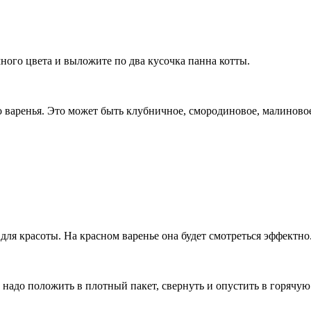
ного цвета и выложите по два кусочка панна котты.
 варенья. Это может быть клубничное, смородиновое, малиново
.
для красоты. На красном варенье она будет смотреться эффектно
адо положить в плотный пакет, свернуть и опустить в горячую 