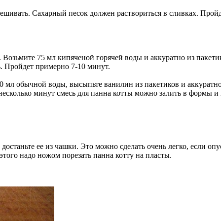
омешивать. Сахарный песок должен раствориться в сливках. Про
. Возьмите 75 мл кипяченой горячей воды и аккуратно из пакети
. Пройдет примерно 7-10 минут.
е 50 мл обычной воды, высыпьте ванилин из пакетиков и аккурат
есколько минут смесь для панна котты можно залить в формы и 
, достаньте ее из чашки. Это можно сделать очень легко, если оп
этого надо ножом порезать панна котту на пласты.