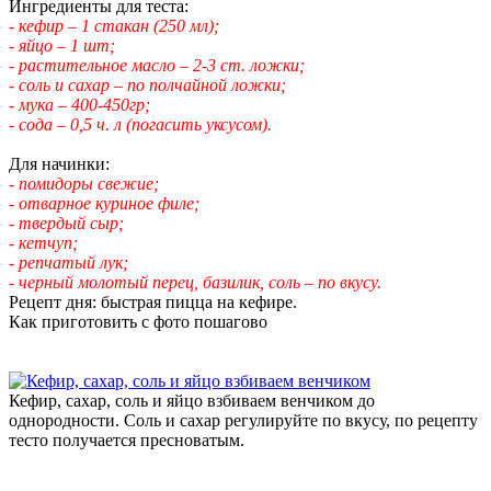
Ингредиенты для теста:
- кефир – 1 стакан (250 мл);
- яйцо – 1 шт;
- растительное масло – 2-3 ст. ложки;
- соль и сахар – по полчайной ложки;
- мука – 400-450гр;
- сода – 0,5 ч. л (погасить уксусом).
Для начинки:
- помидоры свежие;
- отварное куриное филе;
- твердый сыр;
- кетчуп;
- репчатый лук;
- черный молотый перец, базилик, соль – по вкусу.
Рецепт дня: быстрая пицца на кефире.
Как приготовить с фото пошагово
Кефир, сахар, соль и яйцо взбиваем венчиком до
однородности. Соль и сахар регулируйте по вкусу, по рецепту
тесто получается пресноватым.