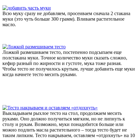
Всю муку сразу не добавляем, просеиваем сначала 2 стакана
муки (это чуть больше 300 грамм). Вливаем растительное
масло.
Ложкой размешиваем тесто, постепенно подсыпаем еще
полстакана муки. Точное количество муки сказать сложно,
кефир разный по жирности и густоте, мука тоже разная.
Чтобы тесто не получилось крутым, лучше добавить еще муки
когда начнете тесто месить руками.
Выкладываем рыхлое тесто на стол, продолжаем месить
руками. Оно должно получиться мягким, но не липнуть к
столу и рукам. Возможно, муки понадобится больше или
можно подлить масла растительного – тогда тесто будет не
таким липким. Тесто накрываем, оставляем «отдохнуть» на 10