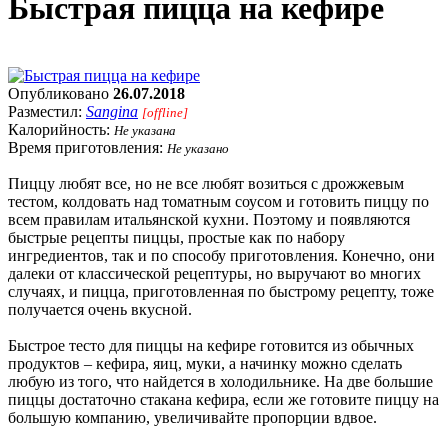
Быстрая пицца на кефире
Опубликовано
26.07.2018
Разместил:
Sangina
[offline]
Калорийность:
Не указана
Время приготовления:
Не указано
Пиццу любят все, но не все любят возиться с дрожжевым
тестом, колдовать над томатным соусом и готовить пиццу по
всем правилам итальянской кухни. Поэтому и появляются
быстрые рецепты пиццы, простые как по набору
ингредиентов, так и по способу приготовления. Конечно, они
далеки от классической рецептуры, но выручают во многих
случаях, и пицца, приготовленная по быстрому рецепту, тоже
получается очень вкусной.
Быстрое тесто для пиццы на кефире готовится из обычных
продуктов – кефира, яиц, муки, а начинку можно сделать
любую из того, что найдется в холодильнике. На две большие
пиццы достаточно стакана кефира, если же готовите пиццу на
большую компанию, увеличивайте пропорции вдвое.