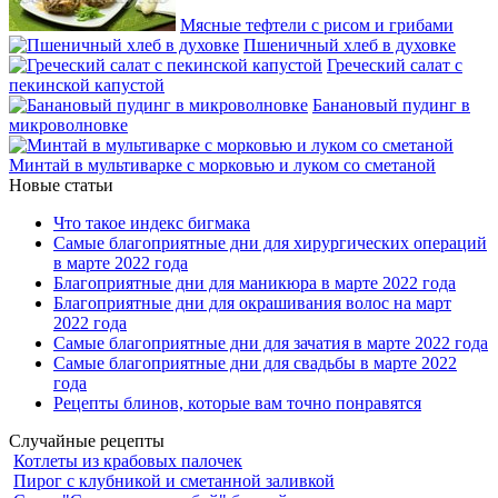
Мясные тефтели с рисом и грибами
Пшеничный хлеб в духовке
Греческий салат с
пекинской капустой
Банановый пудинг в
микроволновке
Минтай в мультиварке с морковью и луком со сметаной
Новые статьи
Что такое индекс бигмака
Самые благоприятные дни для хирургических операций
в марте 2022 года
Благоприятные дни для маникюра в марте 2022 года
Благоприятные дни для окрашивания волос на март
2022 года
Самые благоприятные дни для зачатия в марте 2022 года
Самые благоприятные дни для свадьбы в марте 2022
года
Рецепты блинов, которые вам точно понравятся
Случайные рецепты
Котлеты из крабовых палочек
Пирог с клубникой и сметанной заливкой