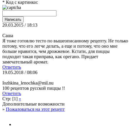
* Код с картинки:
20.03.2015 / 18:13
Саша
Я тоже готовлю тесто по вышеописанному рецепту. Не только
потому, что его легче делать, а еще и потому, что оно мне
больше нравится, чем дрожжевое. Кстати, для пиццы
подходит такая приправа, как орегано. Придает
замечательный аромат.
Ответить
19.05.2018 / 08:06
Iozhkina_lenochka@mil.nu
100 рецептов русской пиццы !!
Ответить
Стр: [1]
»
Дополнительные возможности
»
Пожаловаться на этот рецепт