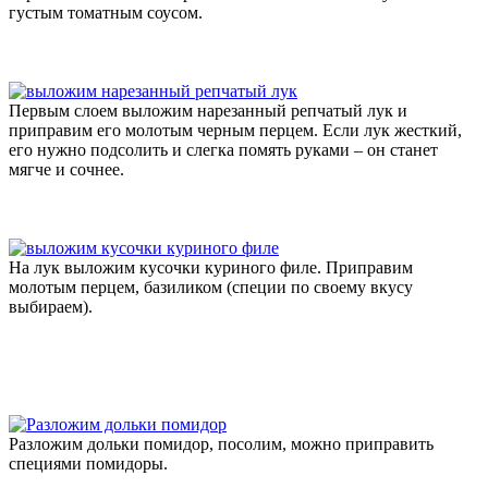
густым томатным соусом.
Первым слоем выложим нарезанный репчатый лук и
приправим его молотым черным перцем. Если лук жесткий,
его нужно подсолить и слегка помять руками – он станет
мягче и сочнее.
На лук выложим кусочки куриного филе. Приправим
молотым перцем, базиликом (специи по своему вкусу
выбираем).
Разложим дольки помидор, посолим, можно приправить
специями помидоры.