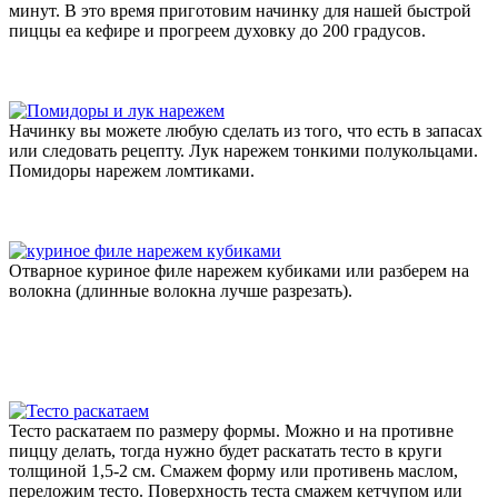
минут. В это время приготовим начинку для нашей быстрой
пиццы еа кефире и прогреем духовку до 200 градусов.
Начинку вы можете любую сделать из того, что есть в запасах
или следовать рецепту. Лук нарежем тонкими полукольцами.
Помидоры нарежем ломтиками.
Отварное куриное филе нарежем кубиками или разберем на
волокна (длинные волокна лучше разрезать).
Тесто раскатаем по размеру формы. Можно и на противне
пиццу делать, тогда нужно будет раскатать тесто в круги
толщиной 1,5-2 см. Смажем форму или противень маслом,
переложим тесто. Поверхность теста смажем кетчупом или