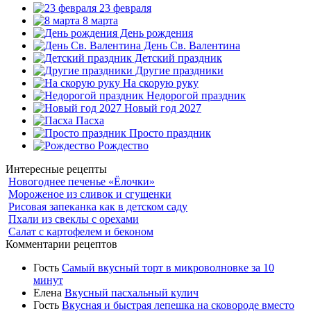
23 февраля
8 марта
День рождения
День Св. Валентина
Детский праздник
Другие праздники
На скорую руку
Недорогой праздник
Новый год 2027
Пасха
Просто праздник
Рождество
Интересные рецепты
Новогоднее печенье «Ёлочки»
Мороженое из сливок и сгущенки
Рисовая запеканка как в детском саду
Пхали из свеклы с орехами
Салат с картофелем и беконом
Комментарии рецептов
Гость
Самый вкусный торт в микроволновке за 10
минут
Елена
Вкусный пасхальный кулич
Гость
Вкусная и быстрая лепешка на сковороде вместо