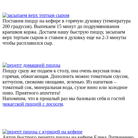
Поставим пиццу на кефире в горячую духовку (температура
200 градусов). Выпекаем 15 минут до подрумянивания
краешков коржа. Достаем нашу быструю пиццу, засыпаем
верх тертым сыром и ставим в духовку еще на 2-3 минуты
чтобы расплавился сыр.
Пиццу сразу же подаем к столу, она очень вкусная пока
горячая, обжигающая. Дополнить можно томатным соусом,
кетчупом, свежими овощами, зеленью. Из напитков –
томатный сок, минеральная вода, сухое вино или холодное
пиво. Приятного аппетита!
Напомним, что в прошлый раз мы баловали себя и гостей
чикагской пиццей с лососем
.
Автор быстрого рецепта пиццы на кефире Елена Литвиненко