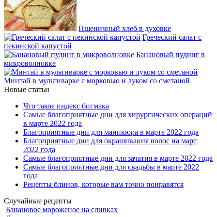
Пшеничный хлеб в духовке
Греческий салат с
пекинской капустой
Банановый пудинг в
микроволновке
Минтай в мультиварке с морковью и луком со сметаной
Новые статьи
Что такое индекс бигмака
Самые благоприятные дни для хирургических операций
в марте 2022 года
Благоприятные дни для маникюра в марте 2022 года
Благоприятные дни для окрашивания волос на март
2022 года
Самые благоприятные дни для зачатия в марте 2022 года
Самые благоприятные дни для свадьбы в марте 2022
года
Рецепты блинов, которые вам точно понравятся
Случайные рецепты
Банановое мороженое на сливках