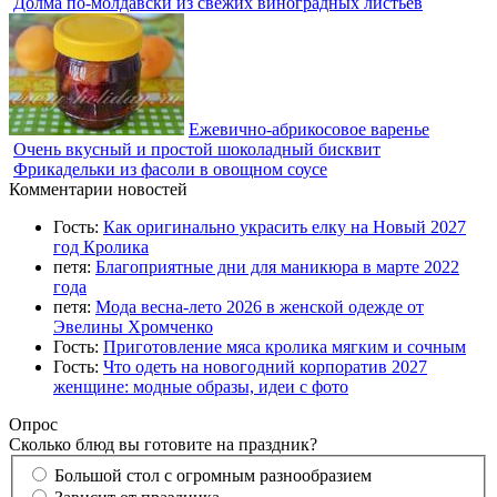
Долма по-молдавски из свежих виноградных листьев
Ежевично-абрикосовое варенье
Очень вкусный и простой шоколадный бисквит
Фрикадельки из фасоли в овощном соусе
Комментарии новостей
Гость:
Как оригинально украсить елку на Новый 2027
год Кролика
петя:
Благоприятные дни для маникюра в марте 2022
года
петя:
Мода весна-лето 2026 в женской одежде от
Эвелины Хромченко
Гость:
Приготовление мяса кролика мягким и сочным
Гость:
Что одеть на новогодний корпоратив 2027
женщине: модные образы, идеи с фото
Опрос
Сколько блюд вы готовите на праздник?
Большой стол с огромным разнообразием