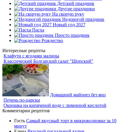
Детский праздник
Другие праздники
На скорую руку
Недорогой праздник
Новый год 2027
Пасха
Просто праздник
Рождество
Интересные рецепты
Клафути с ягодами малины
Классический Болгарский салат "Шопский"
Домашний майонез без яиц
Печень по-царски
Окрошка на кипяченой воде с лимонной кислотой
Комментарии рецептов
Гость
Самый вкусный торт в микроволновке за 10
минут
Елена
Вкусный пасхальный кулич