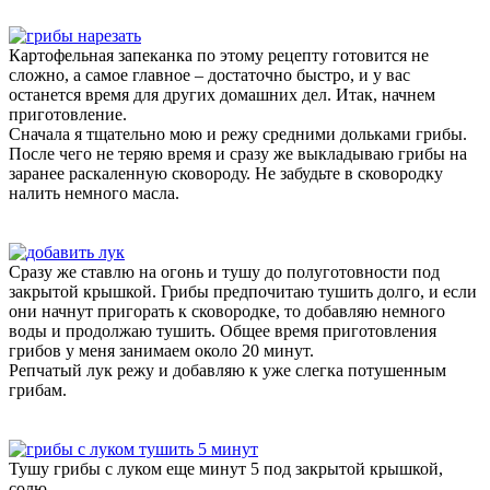
Картофельная запеканка по этому рецепту готовится не
сложно, а самое главное – достаточно быстро, и у вас
останется время для других домашних дел. Итак, начнем
приготовление.
Сначала я тщательно мою и режу средними дольками грибы.
После чего не теряю время и сразу же выкладываю грибы на
заранее раскаленную сковороду. Не забудьте в сковородку
налить немного масла.
Сразу же ставлю на огонь и тушу до полуготовности под
закрытой крышкой. Грибы предпочитаю тушить долго, и если
они начнут пригорать к сковородке, то добавляю немного
воды и продолжаю тушить. Общее время приготовления
грибов у меня занимаем около 20 минут.
Репчатый лук режу и добавляю к уже слегка потушенным
грибам.
Тушу грибы с луком еще минут 5 под закрытой крышкой,
солю.