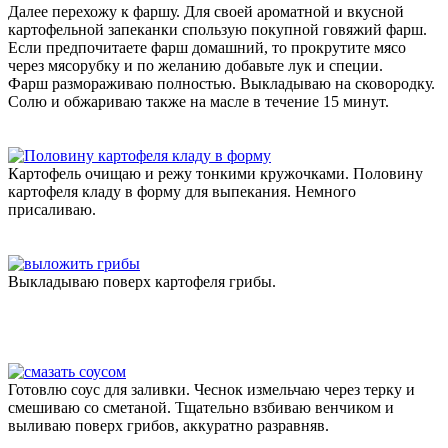
Далее перехожу к фаршу. Для своей ароматной и вкусной
картофельной запеканки спользую покупной говяжий фарш.
Если предпочитаете фарш домашний, то прокрутите мясо
через мясорубку и по желанию добавьте лук и специи.
Фарш размораживаю полностью. Выкладываю на сковородку.
Солю и обжариваю также на масле в течение 15 минут.
Картофель очищаю и режу тонкими кружочками. Половину
картофеля кладу в форму для выпекания. Немного
присаливаю.
Выкладываю поверх картофеля грибы.
Готовлю соус для заливки. Чеснок измельчаю через терку и
смешиваю со сметаной. Тщательно взбиваю венчиком и
выливаю поверх грибов, аккуратно разравняв.