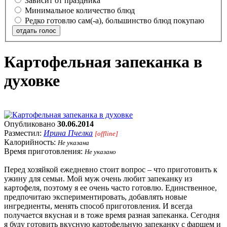
Зависит от праздника
Минимальное количество блюд
Редко готовлю сам(-а), большинство блюд покупаю
отдать голос
Картофельная запеканка в
духовке
Опубликовано
30.06.2014
Разместил:
Ирина Пчелка
[offline]
Калорийность:
Не указана
Время приготовления:
Не указано
Перед хозяйкой ежедневно стоит вопрос – что приготовить к
ужину для семьи. Мой муж очень любит запеканку из
картофеля, поэтому я ее очень часто готовлю. Единственное,
предпочитаю экспериментировать, добавлять новые
ингредиенты, менять способ приготовления. И всегда
получается вкусная и в тоже время разная запеканка. Сегодня
я буду готовить вкусную картофельную запеканку с фаршем и