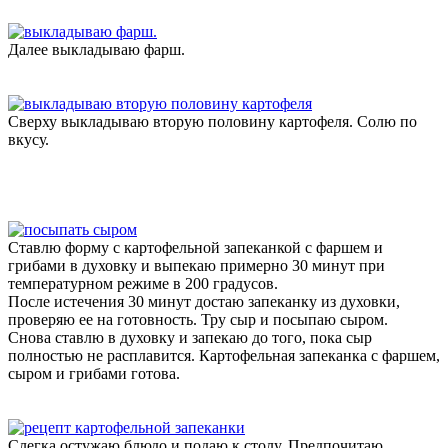
Далее выкладываю фарш.
Сверху выкладываю вторую половину картофеля. Солю по
вкусу.
Ставлю форму с картофельной запеканкой с фаршем и
грибами в духовку и выпекаю примерно 30 минут при
температурном режиме в 200 градусов.
После истечения 30 минут достаю запеканку из духовки,
проверяю ее на готовность. Тру сыр и посыпаю сыром.
Снова ставлю в духовку и запекаю до того, пока сыр
полностью не расплавится. Картофельная запеканка с фаршем,
сыром и грибами готова.
Слегка остужаю блюдо и подаю к столу. Предпочитаю