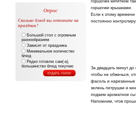
горшочек кипятком та
горшочки крышками.
Опрос
Если к этому времени 
Сколько блюд вы готовите на
постоянно контролиру
праздник?
Большой стол с огромным
разнообразием
Зависит от праздника
Минимальное количество
блюд
Редко готовлю сам(-а),
большинство блюд покупаю
За двадцать минут до
отдать голос
чтобы не обжечься, о
фасоль и нарезанные 
зелень петрушки и кин
подаем ароматное сыт
Напомним, чтов прош