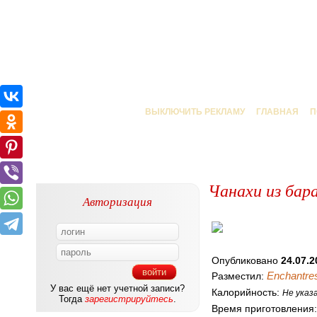
ВЫКЛЮЧИТЬ РЕКЛАМУ
ГЛАВНАЯ
П
Чанахи из бар
Авторизация
Опубликовано
24.07.2
Enchantre
Разместил:
У вас ещё нет учетной записи?
Калорийность:
Не указ
Тогда
зарегистрируйтесь
.
Время приготовления