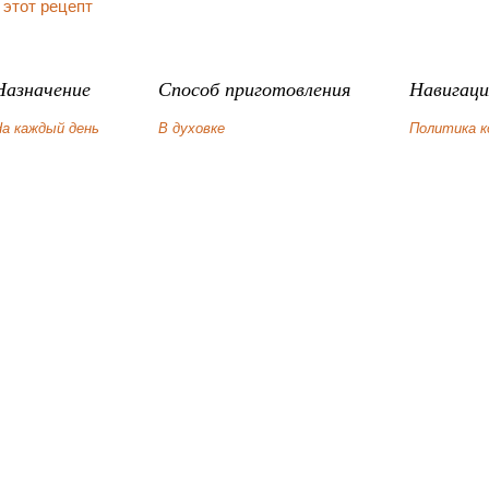
 этот рецепт
Назначение
Способ приготовления
Навигаци
а каждый день
В духовке
Политика 