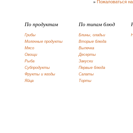
Пожаловаться на
»
По продуктам
По типам блюд
Грибы
Блины, оладьи
Н
Молочные продукты
Вторые блюда
Мясо
Выпечка
Овощи
Десерты
Рыба
Закуски
Субпродукты
Первые блюда
Фрукты и ягоды
Салаты
Яйца
Торты