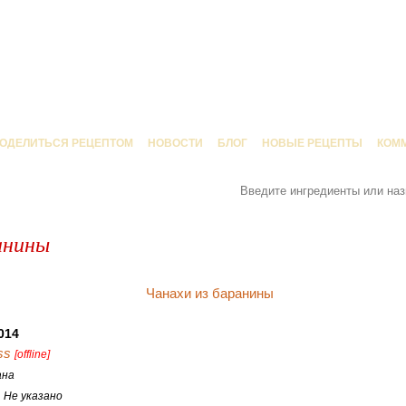
ОДЕЛИТЬСЯ РЕЦЕПТОМ
НОВОСТИ
БЛОГ
НОВЫЕ РЕЦЕПТЫ
КОМ
анины
014
ss
[offline]
ана
:
Не указано