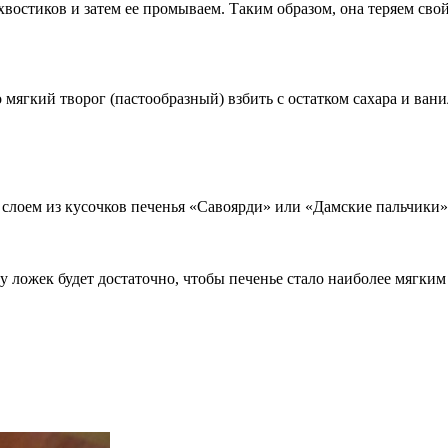
хвостиков и затем ее промываем. Таким образом, она теряем сво
о мягкий творог (пастообразный) взбить с остатком сахара и в
 слоем из кусочков печенья «Савоярди» или «Дамские пальчики»
у ложек будет достаточно, чтобы печенье стало наиболее мягки