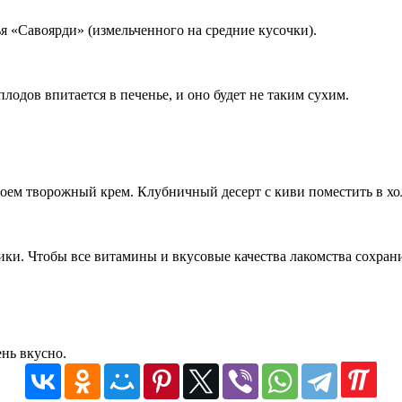
я «Савоярди» (измельченного на средние кусочки).
лодов впитается в печенье, и оно будет не таким сухим.
оем творожный крем. Клубничный десерт с киви поместить в хол
ики. Чтобы все витамины и вкусовые качества лакомства сохрани
ень вкусно.