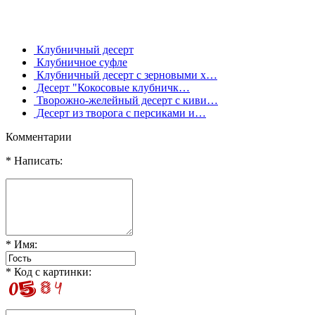
Клубничный десерт
Клубничное суфле
Клубничный десерт с зерновыми х…
Десерт "Кокосовые клубничк…
Творожно-желейный десерт с киви…
Десерт из творога с персиками и…
Комментарии
* Написать:
* Имя:
* Код с картинки: