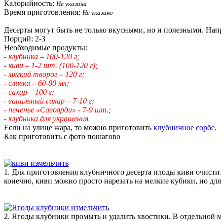
Калорийность:
Не указана
Время приготовления:
Не указано
Десерты могут быть не только вкусными, но и полезными. На
Порций: 2-3
Необходимые продукты:
- клубника – 100-120 г;
- киви – 1-2 шт. (100-120 г);
- мягкий творог – 120 г;
- сливки – 60-80 мл;
- сахар – 100 г;
- ванильный сахар – 7-10 г;
- печенье «Савоярди» - 7-9 шт.;
- клубника для украшения.
Если на улице жара, то можно приготовить
клубничное сорбе.
Как приготовить с фото пошагово
1. Для приготовления клубничного десерта плоды киви очистит
конечно, киви можно просто нарезать на мелкие кубики, но дл
2. Ягоды клубники промыть и удалить хвостики. В отдельной м