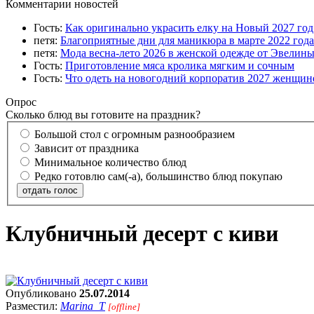
Комментарии новостей
Гость:
Как оригинально украсить елку на Новый 2027 го
петя:
Благоприятные дни для маникюра в марте 2022 года
петя:
Мода весна-лето 2026 в женской одежде от Эвелин
Гость:
Приготовление мяса кролика мягким и сочным
Гость:
Что одеть на новогодний корпоратив 2027 женщине
Опрос
Сколько блюд вы готовите на праздник?
Большой стол с огромным разнообразием
Зависит от праздника
Минимальное количество блюд
Редко готовлю сам(-а), большинство блюд покупаю
отдать голос
Клубничный десерт с киви
Опубликовано
25.07.2014
Разместил:
Marina_T
[offline]