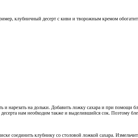
пример, клубничный десерт с киви и творожным кремом обогати
ь и нарезать на дольки. Добавить ложку сахара и при помощи бл
я десерта нам необходим также и выделившийся сок. Поэтому бл
иске соединить клубнику со столовой ложкой сахара. Измельчит