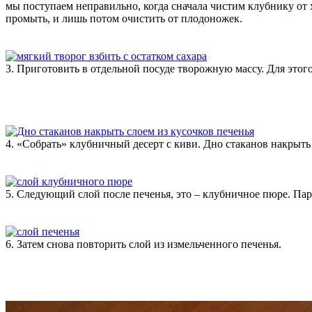
мы поступаем неправильно, когда сначала чистим клубнику от 
промыть, и лишь потом очистить от плодоножек.
3. Приготовить в отдельной посуде творожную массу. Для этог
4. «Собрать» клубничный десерт с киви. Дно стаканов накрыть
5. Следующий слой после печенья, это – клубничное пюре. Пар
6. Затем снова повторить слой из измельченного печенья.