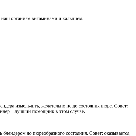
т наш организм витаминами и кальцием.
ендера измельчить, желательно не до состояния пюре. Совет:
ендер – лучший помощник в этом случае.
ь блендером до пюреобразного состояния. Совет: оказывается,