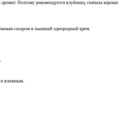
й аромат. Поэтому рекомендуется клубнику, сначала хорошо
анильным сахаром в пышный однородный крем.
.
м и влажным.