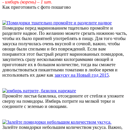
- имбирь (корень) – 1 шт.
Как приготовить с фото пошагово
Помидоры перед маринованием тщательно промойте и
разделите надвое. По желанию можете срезать нижнюю часть,
чтобы их было приятней употреблять в пищу. Для того чтобы
закуска получилась очень вкусной и сочной, важно, чтобы
овощи были спелыми и без повреждений. Если вам
понравится этот быстрый рецепт маринованных помидоров,
закупитесь сразу несколькими килограммами овощей и
приготовьте их в большом количестве, тогда вы сможете
довольствоваться пикантными томатами в любое время и
использовать их даже как
закуску на Новый год 2015
.
Промойте листья базилика, отсоедините от стебля и уложите
сверху на помидоры. Имбирь потрите на мелкой терке и
соедините с зеленью и овощами.
Залейте помидорки небольшим количеством уксуса. Важно,