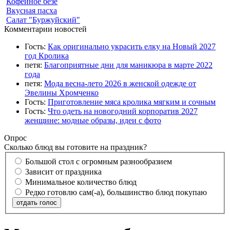
Кофейное безе
Вкусная пасха
Салат "Буржуйский"
Комментарии новостей
Гость:
Как оригинально украсить елку на Новый 2027
год Кролика
петя:
Благоприятные дни для маникюра в марте 2022
года
петя:
Мода весна-лето 2026 в женской одежде от
Эвелины Хромченко
Гость:
Приготовление мяса кролика мягким и сочным
Гость:
Что одеть на новогодний корпоратив 2027
женщине: модные образы, идеи с фото
Опрос
Сколько блюд вы готовите на праздник?
Большой стол с огромным разнообразием
Зависит от праздника
Минимальное количество блюд
Редко готовлю сам(-а), большинство блюд покупаю
отдать голос