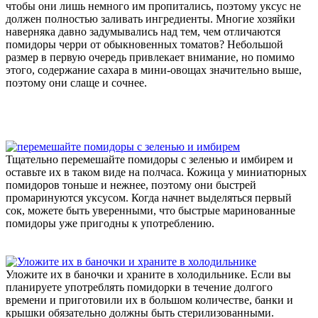
чтобы они лишь немного им пропитались, поэтому уксус не
должен полностью заливать ингредиенты. Многие хозяйки
наверняка давно задумывались над тем, чем отличаются
помидоры черри от обыкновенных томатов? Небольшой
размер в первую очередь привлекает внимание, но помимо
этого, содержание сахара в мини-овощах значительно выше,
поэтому они слаще и сочнее.
Тщательно перемешайте помидоры с зеленью и имбирем и
оставьте их в таком виде на полчаса. Кожица у миниатюрных
помидоров тоньше и нежнее, поэтому они быстрей
промаринуются уксусом. Когда начнет выделяться первый
сок, можете быть уверенными, что быстрые маринованные
помидоры уже пригодны к употреблению.
Уложите их в баночки и храните в холодильнике. Если вы
планируете употреблять помидорки в течение долгого
времени и приготовили их в большом количестве, банки и
крышки обязательно должны быть стерилизованными.