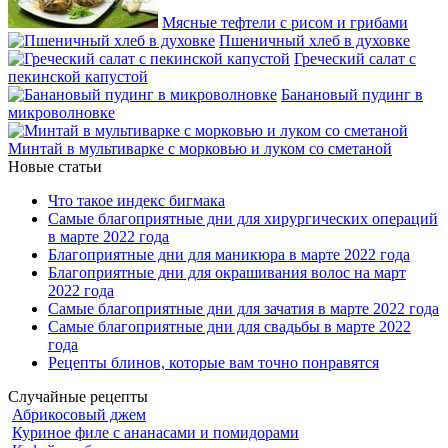
Мясные тефтели с рисом и грибами
Пшеничный хлеб в духовке
Греческий салат с
пекинской капустой
Банановый пудинг в
микроволновке
Минтай в мультиварке с морковью и луком со сметаной
Новые статьи
Что такое индекс бигмака
Самые благоприятные дни для хирургических операций
в марте 2022 года
Благоприятные дни для маникюра в марте 2022 года
Благоприятные дни для окрашивания волос на март
2022 года
Самые благоприятные дни для зачатия в марте 2022 года
Самые благоприятные дни для свадьбы в марте 2022
года
Рецепты блинов, которые вам точно понравятся
Случайные рецепты
Абрикосовый джем
Куриное филе с ананасами и помидорами