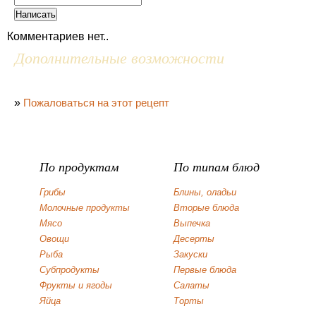
Комментариев нет..
Дополнительные возможности
»
Пожаловаться на этот рецепт
По продуктам
По типам блюд
Грибы
Блины, оладьи
Молочные продукты
Вторые блюда
Мясо
Выпечка
Овощи
Десерты
Рыба
Закуски
Субпродукты
Первые блюда
Фрукты и ягоды
Салаты
Яйца
Торты