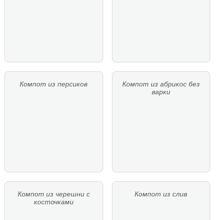
Компот из персиков
Компот из абрикос без
варки
Компот из черешни с
Компот из слив
косточками