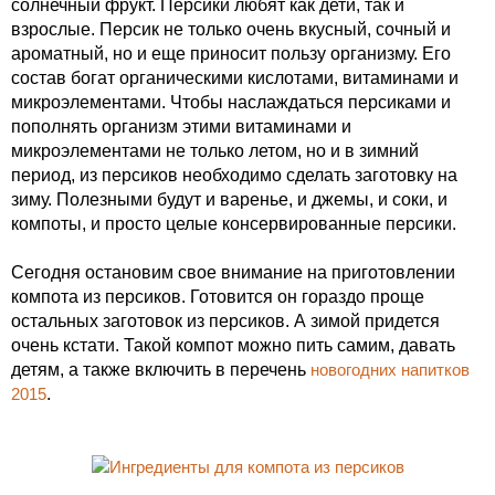
солнечный фрукт. Персики любят как дети, так и
взрослые. Персик не только очень вкусный, сочный и
ароматный, но и еще приносит пользу организму. Его
состав богат органическими кислотами, витаминами и
микроэлементами. Чтобы наслаждаться персиками и
пополнять организм этими витаминами и
микроэлементами не только летом, но и в зимний
период, из персиков необходимо сделать заготовку на
зиму. Полезными будут и варенье, и джемы, и соки, и
компоты, и просто целые консервированные персики.
Сегодня остановим свое внимание на приготовлении
компота из персиков. Готовится он гораздо проще
остальных заготовок из персиков. А зимой придется
очень кстати. Такой компот можно пить самим, давать
детям, а также включить в перечень
новогодних напитков
2015
.