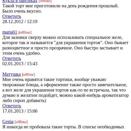
Кукла в бантиках
[offline]
Такой торт мне приготовили на день рождения прошлый.
Было очень вкусно.
Ответить
28.12.2012 / 12:19
maria61
[offline]
Для заливки сверху можно использовать специальное желе,
которое так и называется "для украшения тортов". Оно бывает
разноцветное и просто прозрачное. Оно быстро застывает и
этим очень удобно.
Ответить
02.01.2013 / 15:43
Матушка
[offline]
Мне очень нравятся такие тортики, вообще уважаю
творожные блюда, а оформление также просто замечательное,
а вот желе для украшения тортов как-то не встречала, так что
думаю и желатин подойдет, можно какой-нибудь ароматизатор
либо сироп добавить)
Ответить
17.01.2013 / 15:06
Genia
[offline]
Я никогда не пробовала такие торты. В списке необходимых