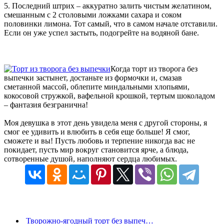
5. Последний штрих – аккуратно залить чистым желатином,
смешанным с 2 столовыми ложками сахара и соком
половинки лимона. Тот самый, что в самом начале отставили.
Если он уже успел застыть, подогрейте на водяной бане.
Когда торт из творога без
выпечки застынет, достаньте из формочки и, смазав
сметанной массой, облепите миндальными хлопьями,
кокосовой стружкой, вафельной крошкой, тертым шоколадом
– фантазия безгранична!
Моя девушка в этот день увидела меня с другой стороны, я
смог ее удивить и влюбить в себя еще больше! Я смог,
сможете и вы! Пусть любовь и терпение никогда вас не
покидает, пусть мир вокруг становится ярче, а блюда,
сотворенные душой, наполняют сердца любимых.
Творожно-ягодный торт без выпеч…