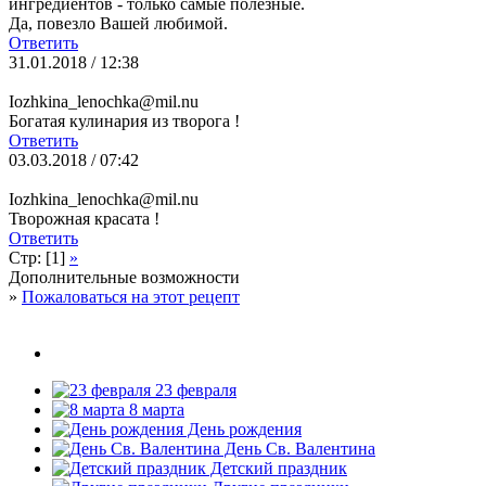
ингредиентов - только самые полезные.
Да, повезло Вашей любимой.
Ответить
31.01.2018 / 12:38
Iozhkina_lenochka@mil.nu
Богатая кулинария из творога !
Ответить
03.03.2018 / 07:42
Iozhkina_lenochka@mil.nu
Творожная красата !
Ответить
Стр: [1]
»
Дополнительные возможности
»
Пожаловаться на этот рецепт
23 февраля
8 марта
День рождения
День Св. Валентина
Детский праздник