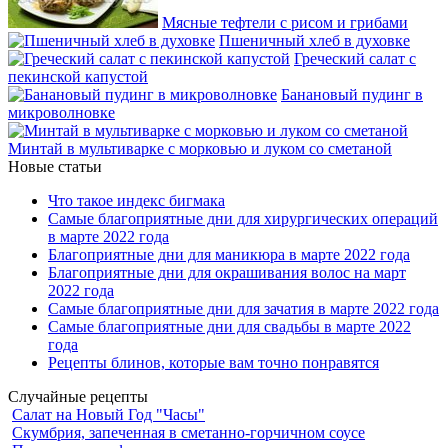
Мясные тефтели с рисом и грибами
Пшеничный хлеб в духовке
Греческий салат с
пекинской капустой
Банановый пудинг в
микроволновке
Минтай в мультиварке с морковью и луком со сметаной
Новые статьи
Что такое индекс бигмака
Самые благоприятные дни для хирургических операций
в марте 2022 года
Благоприятные дни для маникюра в марте 2022 года
Благоприятные дни для окрашивания волос на март
2022 года
Самые благоприятные дни для зачатия в марте 2022 года
Самые благоприятные дни для свадьбы в марте 2022
года
Рецепты блинов, которые вам точно понравятся
Случайные рецепты
Салат на Новый Год "Часы"
Скумбрия, запеченная в сметанно-горчичном соусе