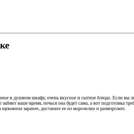
ке
ченное в духовом шкафу, очень вкусное и сытное блюдо. Если вы
 займет ваше время, печься она будет сама, а вот подготовка т
а щековина заранее, достаньте ее из морозилки и разморозьте.