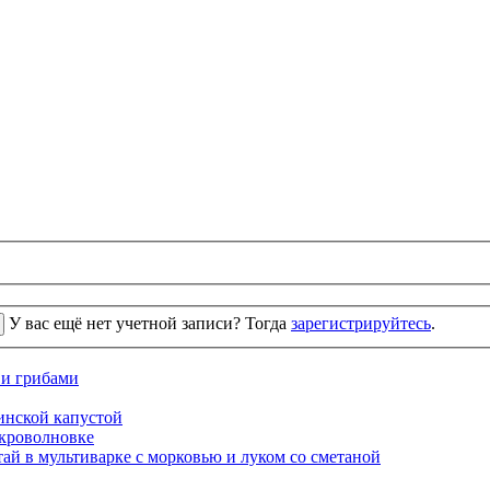
У вас ещё нет учетной записи? Тогда
зарегистрируйтесь
.
 и грибами
кинской капустой
кроволновке
ай в мультиварке с морковью и луком со сметаной