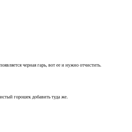
оявляется черная гарь, вот ее и нужно отчистить.
истый горошек добавить туда же.