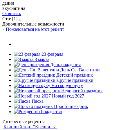
данил
вкуснятина
Ответить
Стр: [1]
»
Дополнительные возможности
»
Пожаловаться на этот рецепт
23 февраля
8 марта
День рождения
День Св. Валентина
Детский праздник
Другие праздники
На скорую руку
Недорогой праздник
Новый год 2027
Пасха
Просто праздник
Рождество
Интересные рецепты
Блинный торт "Крепвиль"