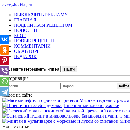
every-holiday.ru
ВЫКЛЮЧИТЬ РЕКЛАМУ
ГЛАВНАЯ
ПОДЕЛИТЬСЯ РЕЦЕПТОМ
НОВОСТИ
БЛОГ
НОВЫЕ РЕЦЕПТЫ
КОММЕНТАРИИ
ОБ АВТОРЕ
ПОДАРОК
Авторизация
Новое на сайте
Мясные тефтели с рисом
Пшеничный хлеб в духовке
Греческий салат с пе
Банановый пудинг в ми
Минт
Новые статьи