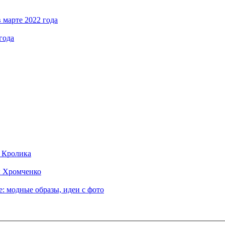
 марте 2022 года
года
д Кролика
ы Хромченко
: модные образы, идеи с фото