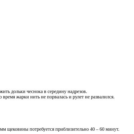
жить дольки чеснока в середину надрезов.
время жарки нить не порвалась и рулет не развалился.
рамм щековины потребуется приблизительно 40 – 60 минут.