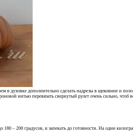
ем в духовке дополнительно сделать надрезы в щековине и поло
новой нитью перевязать свернутый рулет очень сильно, чтоб во 
о 180 – 200 градусов, и запекать до готовности. На один килог