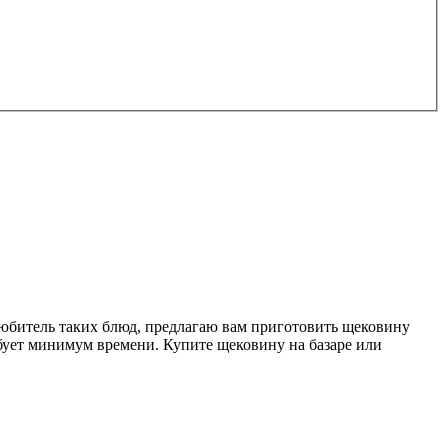
 любитель таких блюд, предлагаю вам приготовить щековину
ребует минимум времени. Купите щековину на базаре или