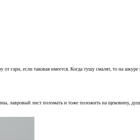
т гари, если таковая имеется. Когда тушу смалят, то на шкуре п
ины, лавровый лист поломать и тоже положить на щековину, душ