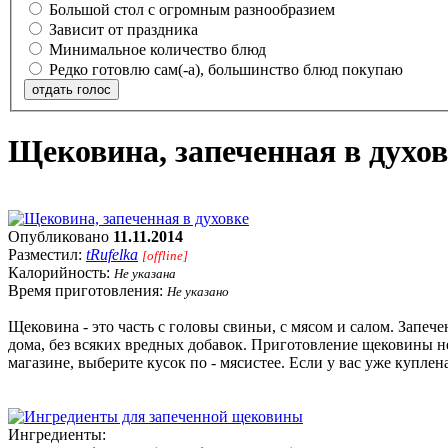
Большой стол с огромным разнообразием
Зависит от праздника
Минимальное количество блюд
Редко готовлю сам(-а), большинство блюд покупаю
отдать голос
Щековина, запеченная в духов
Опубликовано
11.11.2014
Разместил:
tRufelka
[offline]
Калорийность:
Не указана
Время приготовления:
Не указано
Щековина - это часть с головы свиньи, с мясом и салом. Запе
дома, без всяких вредных добавок. Приготовление щековины не
магазине, выберите кусок по - мясистее. Если у вас уже куплен
Ингредиенты: