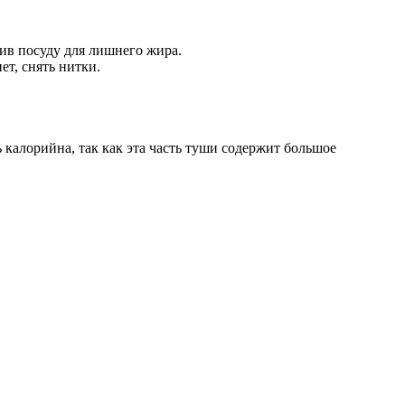
вив посуду для лишнего жира.
ет, снять нитки.
 калорийна, так как эта часть туши содержит большое