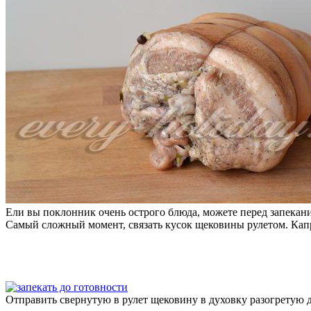
Ели вы поклонник очень острого блюда, можете перед запекани
Самый сложный момент, связать кусок щековины рулетом. Капро
Отправить свернутую в рулет щековину в духовку разогретую д