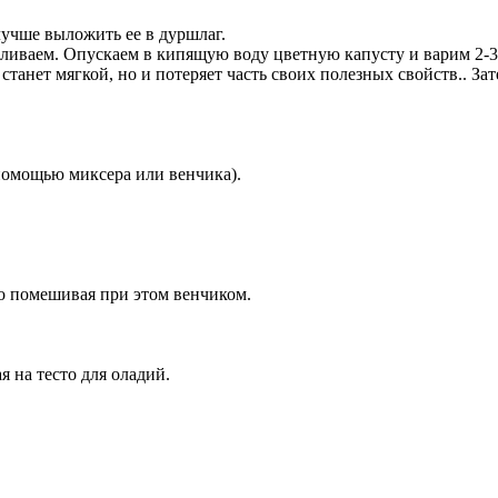
лучше выложить ее в дуршлаг.
ливаем. Опускаем в кипящую воду цветную капусту и варим 2-3 
 станет мягкой, но и потеряет часть своих полезных свойств.. З
помощью миксера или венчика).
о помешивая при этом венчиком.
 на тесто для оладий.