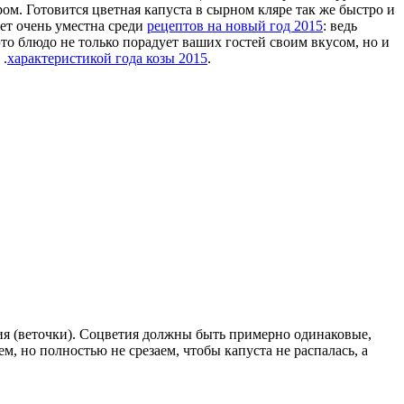
ом. Готовится цветная капуста в сырном кляре так же быстро и
дет очень уместна среди
рецептов на новый год 2015
: ведь
то блюдо не только порадует ваших гостей своим вкусом, но и
 .
характеристикой года козы 2015
.
ия (веточки). Соцветия должны быть примерно одинаковые,
м, но полностью не срезаем, чтобы капуста не распалась, а