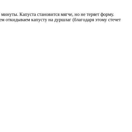
минуты. Капуста становится мягче, но не теряет форму.
атем откидываем капусту на дуршлаг (благодаря этому стечет