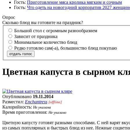
Гость:
Приготовление мяса кролика мягким и сочным
Гость:
Что одеть на новогодний корпоратив 2027 женщине
Опрос
Сколько блюд вы готовите на праздник?
Большой стол с огромным разнообразием
Зависит от праздника
Минимальное количество блюд
Редко готовлю сам(-а), большинство блюд покупаю
отдать голос
Цветная капуста в сырном кл
Опубликовано
19.11.2014
Разместил:
Enchantress
[offline]
Калорийность:
Не указана
Время приготовления:
Не указано
Цветную капусту готовят разными способами. С ней варят вкус
из самых популярных и быстрых блюд из нее. Нежные соцветия