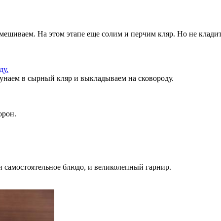
мешиваем. На этом этапе еще солим и перчим кляр. Но не кладит
кунаем в сырный кляр и выкладываем на сковороду.
орон.
и самостоятельное блюдо, и великолепный гарнир.