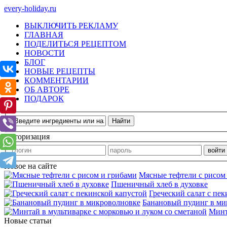
every-holiday.ru
ВЫКЛЮЧИТЬ РЕКЛАМУ
ГЛАВНАЯ
ПОДЕЛИТЬСЯ РЕЦЕПТОМ
НОВОСТИ
БЛОГ
НОВЫЕ РЕЦЕПТЫ
КОММЕНТАРИИ
ОБ АВТОРЕ
ПОДАРОК
Авторизация
Новое на сайте
Мясные тефтели с рисом
Пшеничный хлеб в духовке
Греческий салат с пе
Банановый пудинг в ми
Минт
Новые статьи