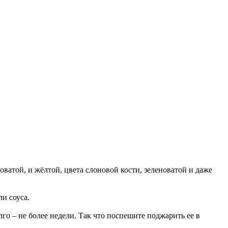
ватой, и жёлтой, цвета слоновой кости, зеленоватой и даже
и соуса.
о – не более недели. Так что поспешите поджарить ее в