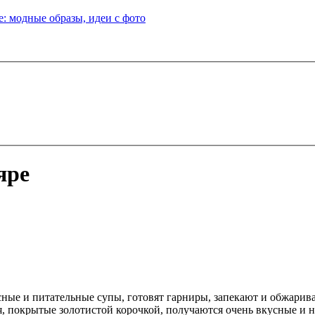
: модные образы, идеи с фото
яре
ные и питательные супы, готовят гарниры, запекают и обжарива
, покрытые золотистой корочкой, получаются очень вкусные и 