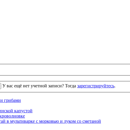
У вас ещё нет учетной записи? Тогда
зарегистрируйтесь
.
 и грибами
кинской капустой
кроволновке
ай в мультиварке с морковью и луком со сметаной