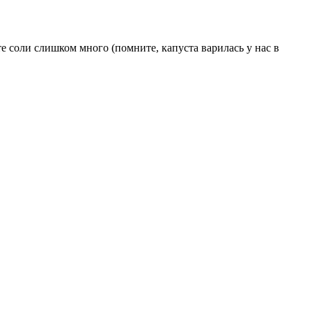
е соли слишком много (помните, капуста варилась у нас в