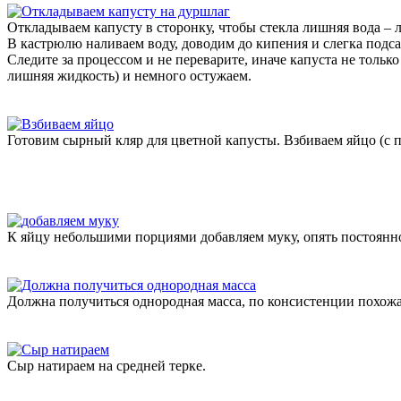
Откладываем капусту в сторонку, чтобы стекла лишняя вода – 
В кастрюлю наливаем воду, доводим до кипения и слегка подса
Следите за процессом и не переварите, иначе капуста не только
лишняя жидкость) и немного остужаем.
Готовим сырный кляр для цветной капусты. Взбиваем яйцо (с 
К яйцу небольшими порциями добавляем муку, опять постоянн
Должна получиться однородная масса, по консистенции похожая
Сыр натираем на средней терке.