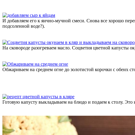
И добавляем его к яично-мучной смеси. Снова все хорошо пере
подсоленной воде?).
На сковороде разогреваем масло. Соцветия цветной капусты о
Обжариваем на среднем огне до золотистой корочки с обеих ст
Готовую капусту выкладываем на блюдо и подаем к столу. Это 