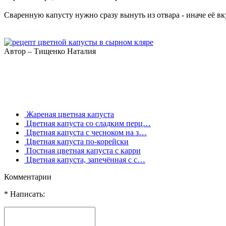
Сваренную капусту нужно сразу вынуть из отвара - иначе её вк
Автор – Тищенко Наталия
Жареная цветная капуста
Цветная капуста со сладким перц…
Цветная капуста с чесноком на з…
Цветная капуста по-корейски
Постная цветная капуста с карри
Цветная капуста, запечённая с с…
Комментарии
* Написать: