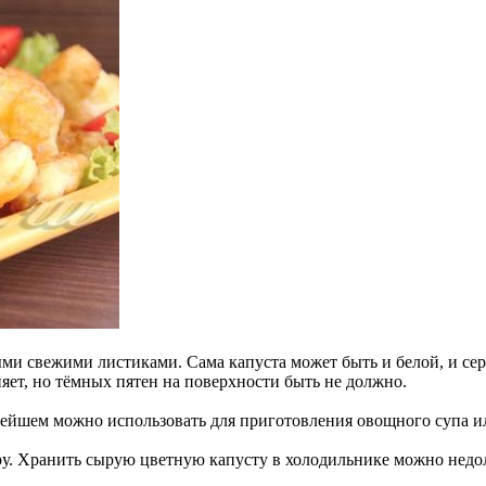
и свежими листиками. Сама капуста может быть и белой, и серо
ияет, но тёмных пятен на поверхности быть не должно.
нейшем можно использовать для приготовления овощного супа ил
у. Хранить сырую цветную капусту в холодильнике можно недолг