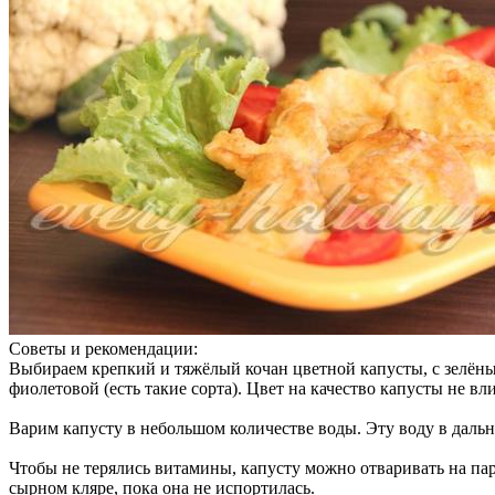
Советы и рекомендации:
Выбираем крепкий и тяжёлый кочан цветной капусты, с зелёным
фиолетовой (есть такие сорта). Цвет на качество капусты не вл
Варим капусту в небольшом количестве воды. Эту воду в даль
Чтобы не терялись витамины, капусту можно отваривать на пар
сырном кляре, пока она не испортилась.