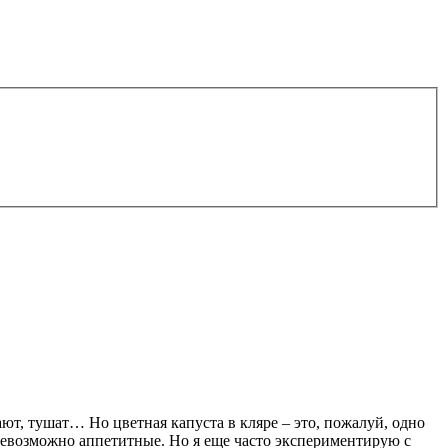
ют, тушат… Но цветная капуста в кляре – это, пожалуй, одно
невозможно аппетитные. Но я еще часто экспериментирую с