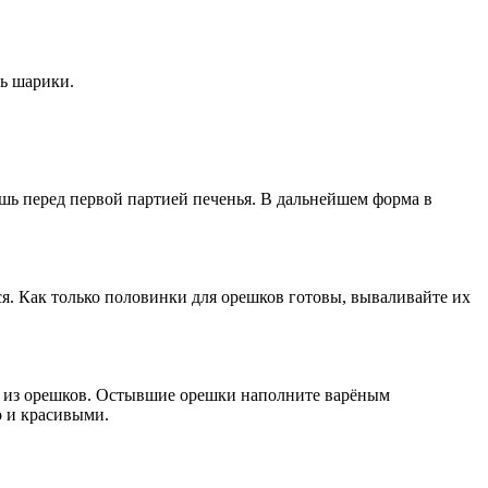
ть шарики.
шь перед первой партией печенья. В дальнейшем форма в
ся. Как только половинки для орешков готовы, вываливайте их
ть из орешков. Остывшие орешки наполните варёным
о и красивыми.