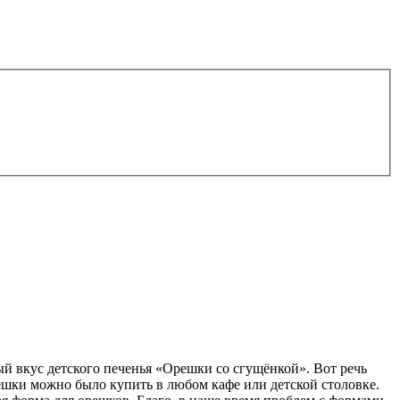
ый вкус детского печенья «Орешки со сгущёнкой». Вот речь
решки можно было купить в любом кафе или детской столовке.