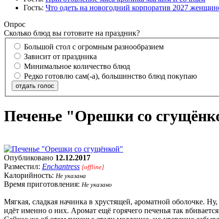
Гость:
Что одеть на новогодний корпоратив 2027 женщине
Опрос
Сколько блюд вы готовите на праздник?
Большой стол с огромным разнообразием
Зависит от праздника
Минимальное количество блюд
Редко готовлю сам(-а), большинство блюд покупаю
отдать голос
Печенье "Орешки со сгущёнк
Опубликовано
12.12.2017
Разместил:
Enchantress
[offline]
Калорийность:
Не указана
Время приготовления:
Не указано
Мягкая, сладкая начинка в хрустящей, ароматной оболочке. Ну
идёт именно о них. Аромат ещё горячего печенья так вбиваетс