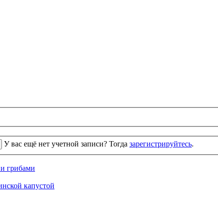
У вас ещё нет учетной записи? Тогда
зарегистрируйтесь
.
 и грибами
кинской капустой