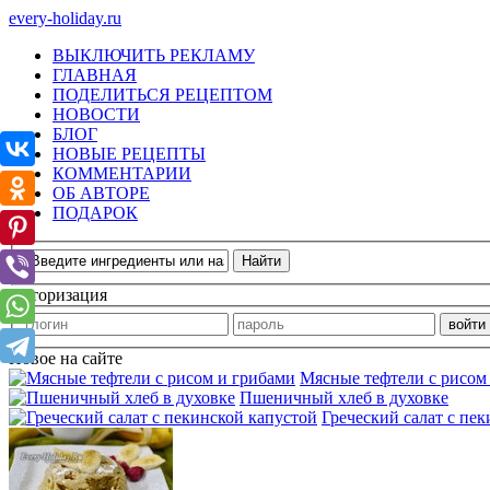
every-holiday.ru
ВЫКЛЮЧИТЬ РЕКЛАМУ
ГЛАВНАЯ
ПОДЕЛИТЬСЯ РЕЦЕПТОМ
НОВОСТИ
БЛОГ
НОВЫЕ РЕЦЕПТЫ
КОММЕНТАРИИ
ОБ АВТОРЕ
ПОДАРОК
Авторизация
Новое на сайте
Мясные тефтели с рисом
Пшеничный хлеб в духовке
Греческий салат с пе