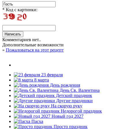
* Код с картинки:
Комментариев нет..
Дополнительные возможности
»
Пожаловаться на этот рецепт
23 февраля
8 марта
День рождения
День Св. Валентина
Детский праздник
Другие праздники
На скорую руку
Недорогой праздник
Новый год 2027
Пасха
Просто праздник