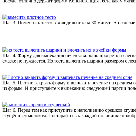
посуде, отлично держит форму. Консистенция теста как у мягко
Шаг 3. Поместить тесто в холодильник на 30 минут. Это сделае
Шаг 4. Форму для выпекания печенья хорошо прогреть и слегк
смазке не нуждается. Из теста вылепить шарики размером с ле
Шаг 5. Плотно закрыть форму и выпекать печенье на среднем о
из формы. И приступайте к выпеканию следующей партии поло
Шаг 6. Перед тем как приступить к наполнению орешков сгущё
сгущённым молоком. Постарайтесь к каждой половинке подобр