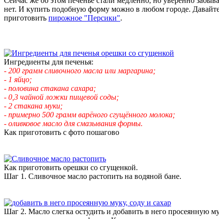
Сейчас же об этом печенье стали медленно, но уверенно забыва
нет. И купить подобную форму можно в любом городе. Давайте
приготовить
пирожное "Персики"
.
Ингредиенты для печенья:
- 200 грамм сливочного масла или маргарина;
- 1 яйцо;
- половина стакана сахара;
- 0,3 чайной ложки пищевой соды;
- 2 стакана муки;
- примерно 500 грамм варёного сгущённого молока;
- оливковое масло для смазывания формы.
Как приготовить с фото пошагово
Как приготовить орешки со сгущенкой.
Шаг 1. Сливочное масло растопить на водяной бане.
Шаг 2. Масло слегка остудить и добавить в него просеянную му