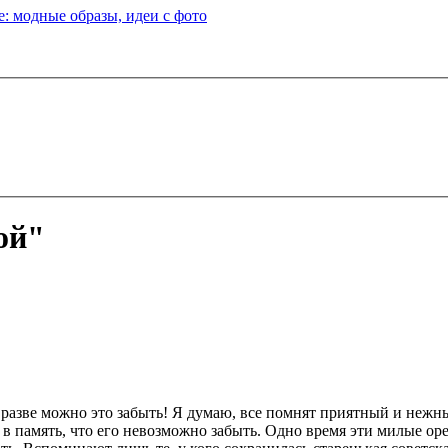
: модные образы, идеи с фото
ой"
, разве можно это забыть! Я думаю, все помнят приятный и нежн
я в память, что его невозможно забыть. Одно время эти милые о