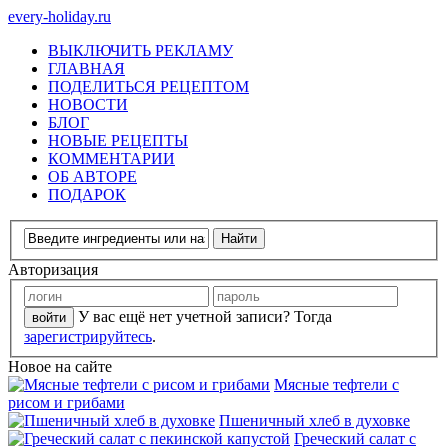
every-holiday.ru
ВЫКЛЮЧИТЬ РЕКЛАМУ
ГЛАВНАЯ
ПОДЕЛИТЬСЯ РЕЦЕПТОМ
НОВОСТИ
БЛОГ
НОВЫЕ РЕЦЕПТЫ
КОММЕНТАРИИ
ОБ АВТОРЕ
ПОДАРОК
Авторизация
У вас ещё нет учетной записи? Тогда
зарегистрируйтесь
.
Новое на сайте
Мясные тефтели с
рисом и грибами
Пшеничный хлеб в духовке
Греческий салат с