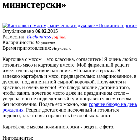
министерски»
Опубликовано
06.02.2015
Разместил:
Enchantress
[offline]
Калорийность:
Не указана
Время приготовления:
Не указано
Картошка с мясом – это классика, согласитесь! Я очень люблю
готовить мясо и картошку вместе. Мой фирменный рецепт
имеет очень красивое название - «По-министерски». Я
запекаю картофель и мясо, предварительно замаринованное, в
духовке, под аппетитной сырной корочкой. Получается и
красиво, и очень вкусно! Это блюдо вполне достойно того,
чтобы занять почетное место даже на праздничном столе –
уверена, оно не подведет хозяйку и понравится всем гостям
без исключения. Подать его можно, как
горячее блюдо на день
рождения
. Рецепт достаточно несложный и готовится
недолго, так что вы справитесь без особых хлопот.
Картофель с мясом по-министерски - рецепт с фото.
Ингредиенты: