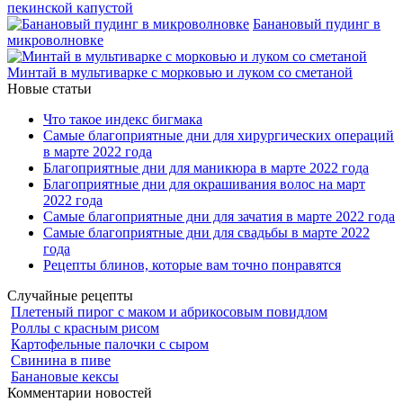
пекинской капустой
Банановый пудинг в
микроволновке
Минтай в мультиварке с морковью и луком со сметаной
Новые статьи
Что такое индекс бигмака
Самые благоприятные дни для хирургических операций
в марте 2022 года
Благоприятные дни для маникюра в марте 2022 года
Благоприятные дни для окрашивания волос на март
2022 года
Самые благоприятные дни для зачатия в марте 2022 года
Самые благоприятные дни для свадьбы в марте 2022
года
Рецепты блинов, которые вам точно понравятся
Случайные рецепты
Плетеный пирог с маком и абрикосовым повидлом
Роллы с красным рисом
Картофельные палочки с сыром
Свинина в пиве
Банановые кексы
Комментарии новостей