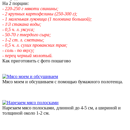
На 2 порции:
- 220-250 г мякоти свинины;
- 2 крупных картофелины (250-300 г);
- 1 маленькая луковица (1 половина большой);
- 1\3 стакана воды;
- 0,5 ч. л. уксуса;
- 50-70 г твердого сыра;
- 1-2 ст. л. сметаны;
- 0,5 ч. л. сухих прованских трав;
- соль - по вкусу;
- перец черный молотый.
Как приготовить с фото пошагово
Мясо моем и обсушиваем с помощью бумажного полотенца.
Нарезаем мясо полосками, длинной до 4-5 см, а шириной и
толщиной около 1-2 см.