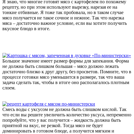
Я знаю, что многие готовят мясо с картофелем по похожему
рецепту, но при этом используют вырезку, нарезая ее на
тонкие отбивные. Я тоже так пробовала, но в таком случае
мясо получается не такое сочное и нежное. Так что нарезка
мяса – достаточно важное условие, если вы хотите получить
вкусное блюдо в итоге.
Большое значение имеет размер формы для запекания. Форма
не должна быть слишком большая – мясо должно лежать
достаточно близко к друг другу, без просветов. Помните, что в
процессе готовки мясо уменьшится в размере, так что ваша
задача сделать так, чтобы в итоге оно располагалось плотным
слоем.
Смесь воды с уксусом не должна быть слишком кислой. Так
что если вы решите увеличить количество уксуса, непременно
попробуйте, что у вас получится – жидкость должна быть
приятной на вкус, не резкой. Тогда мясо не будет
доминировать в готовом блюде, а получится мягким и