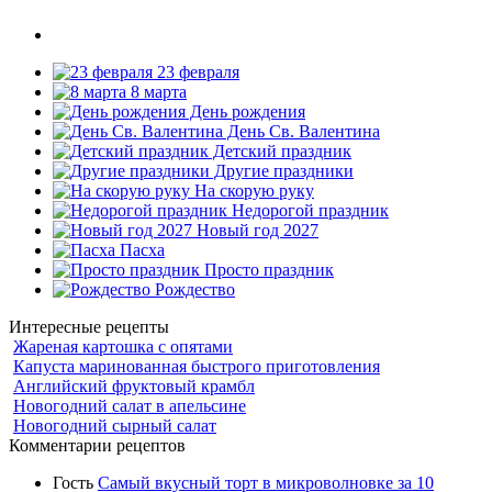
23 февраля
8 марта
День рождения
День Св. Валентина
Детский праздник
Другие праздники
На скорую руку
Недорогой праздник
Новый год 2027
Пасха
Просто праздник
Рождество
Интересные рецепты
Жареная картошка с опятами
Капуста маринованная быстрого приготовления
Английский фруктовый крамбл
Новогодний салат в апельсине
Новогодний сырный салат
Комментарии рецептов
Гость
Самый вкусный торт в микроволновке за 10