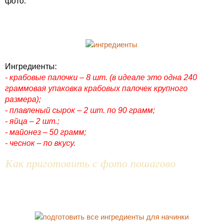
фото.
Ингредиенты:
- крабовые палочки – 8 шт. (в идеале это одна 240
граммовая упаковка крабовых палочек крупного
размера);
- плавленый сырок – 2 шт. по 90 грамм;
- яйца – 2 шт.;
- майонез – 50 грамм;
- чеснок – по вкусу.
Как приготовить с фото пошагово