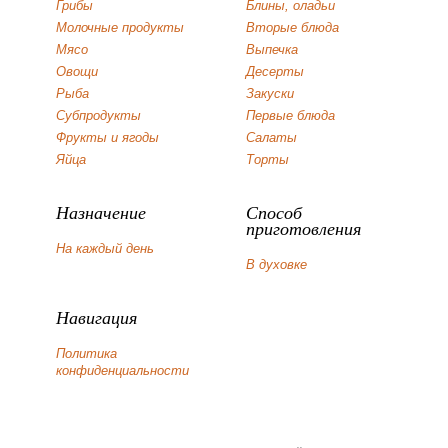
Грибы
Блины, оладьи
Молочные продукты
Вторые блюда
Мясо
Выпечка
Овощи
Десерты
Рыба
Закуски
Субпродукты
Первые блюда
Фрукты и ягоды
Салаты
Яйца
Торты
Назначение
Способ
приготовления
На каждый день
В духовке
Навигация
Политика
конфиденциальности