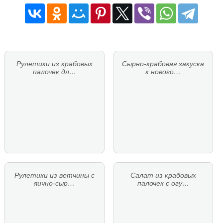
Рулетики из крабовых
Сырно-крабовая закуска
палочек дл…
к нового…
Рулетики из ветчины с
Салат из крабовых
яично-сыр…
палочек с огу…