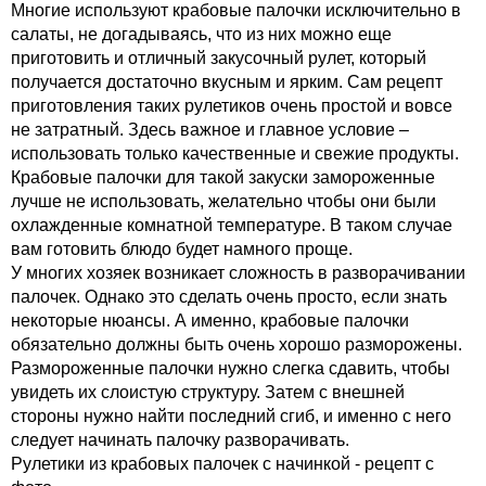
Многие используют крабовые палочки исключительно в
салаты, не догадываясь, что из них можно еще
приготовить и отличный закусочный рулет, который
получается достаточно вкусным и ярким. Сам рецепт
приготовления таких рулетиков очень простой и вовсе
не затратный. Здесь важное и главное условие –
использовать только качественные и свежие продукты.
Крабовые палочки для такой закуски замороженные
лучше не использовать, желательно чтобы они были
охлажденные комнатной температуре. В таком случае
вам готовить блюдо будет намного проще.
У многих хозяек возникает сложность в разворачивании
палочек. Однако это сделать очень просто, если знать
некоторые нюансы. А именно, крабовые палочки
обязательно должны быть очень хорошо разморожены.
Размороженные палочки нужно слегка сдавить, чтобы
увидеть их слоистую структуру. Затем с внешней
стороны нужно найти последний сгиб, и именно с него
следует начинать палочку разворачивать.
Рулетики из крабовых палочек с начинкой - рецепт с