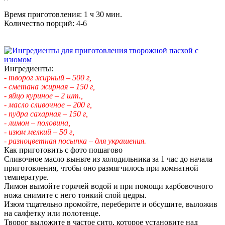
Время приготовления: 1 ч 30 мин.
Количество порций: 4-6
Ингредиенты:
- творог жирный – 500 г,
- сметана жирная – 150 г,
- яйцо куриное – 2 шт.,
- масло сливочное – 200 г,
- пудра сахарная – 150 г,
- лимон – половина,
- изюм мелкий – 50 г,
- разноцветная посыпка – для украшения.
Как приготовить с фото пошагово
Сливочное масло выньте из холодильника за 1 час до начала
приготовления, чтобы оно размягчилось при комнатной
температуре.
Лимон вымойте горячей водой и при помощи карбовочного
ножа снимите с него тонкий слой цедры.
Изюм тщательно промойте, переберите и обсушите, выложив
на салфетку или полотенце.
Творог выложите в частое сито, которое установите над