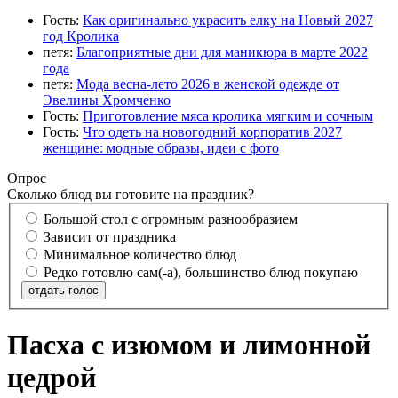
Гость:
Как оригинально украсить елку на Новый 2027
год Кролика
петя:
Благоприятные дни для маникюра в марте 2022
года
петя:
Мода весна-лето 2026 в женской одежде от
Эвелины Хромченко
Гость:
Приготовление мяса кролика мягким и сочным
Гость:
Что одеть на новогодний корпоратив 2027
женщине: модные образы, идеи с фото
Опрос
Сколько блюд вы готовите на праздник?
Большой стол с огромным разнообразием
Зависит от праздника
Минимальное количество блюд
Редко готовлю сам(-а), большинство блюд покупаю
отдать голос
Пасха с изюмом и лимонной
цедрой