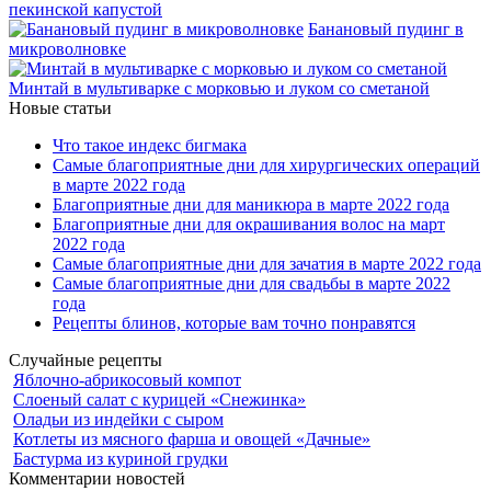
пекинской капустой
Банановый пудинг в
микроволновке
Минтай в мультиварке с морковью и луком со сметаной
Новые статьи
Что такое индекс бигмака
Самые благоприятные дни для хирургических операций
в марте 2022 года
Благоприятные дни для маникюра в марте 2022 года
Благоприятные дни для окрашивания волос на март
2022 года
Самые благоприятные дни для зачатия в марте 2022 года
Самые благоприятные дни для свадьбы в марте 2022
года
Рецепты блинов, которые вам точно понравятся
Случайные рецепты
Яблочно-абрикосовый компот
Слоеный салат с курицей «Снежинка»
Оладьи из индейки с сыром
Котлеты из мясного фарша и овощей «Дачные»
Бастурма из куриной грудки
Комментарии новостей