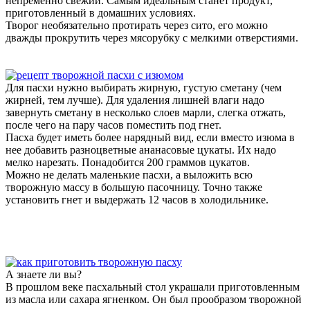
непременно свежий. Самым идеальным станет продукт,
приготовленный в домашних условиях.
Творог необязательно протирать через сито, его можно
дважды прокрутить через мясорубку с мелкими отверстиями.
Для пасхи нужно выбирать жирную, густую сметану (чем
жирней, тем лучше). Для удаления лишней влаги надо
завернуть сметану в несколько слоев марли, слегка отжать,
после чего на пару часов поместить под гнет.
Пасха будет иметь более нарядный вид, если вместо изюма в
нее добавить разноцветные ананасовые цукаты. Их надо
мелко нарезать. Понадобится 200 граммов цукатов.
Можно не делать маленькие пасхи, а выложить всю
творожную массу в большую пасочницу. Точно также
установить гнет и выдержать 12 часов в холодильнике.
А знаете ли вы?
В прошлом веке пасхальный стол украшали приготовленным
из масла или сахара ягненком. Он был прообразом творожной