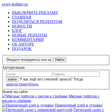
every-holiday.ru
ВЫКЛЮЧИТЬ РЕКЛАМУ
ГЛАВНАЯ
ПОДЕЛИТЬСЯ РЕЦЕПТОМ
НОВОСТИ
БЛОГ
НОВЫЕ РЕЦЕПТЫ
КОММЕНТАРИИ
ОБ АВТОРЕ
ПОДАРОК
Авторизация
У вас ещё нет учетной записи? Тогда
зарегистрируйтесь
.
Новое на сайте
Мясные тефтели с
рисом и грибами
Пшеничный хлеб в духовке
Греческий салат с