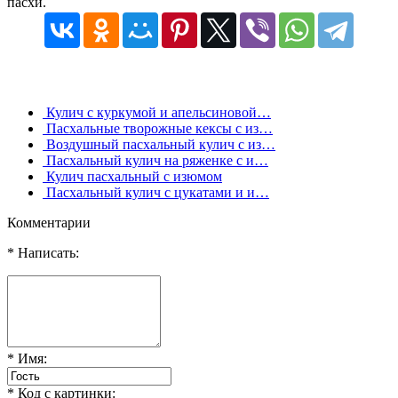
пасхи.
Кулич с куркумой и апельсиновой…
Пасхальные творожные кексы с из…
Воздушный пасхальный кулич с из…
Пасхальный кулич на ряженке с и…
Кулич пасхальный с изюмом
Пасхальный кулич с цукатами и и…
Комментарии
* Написать:
* Имя:
* Код с картинки: