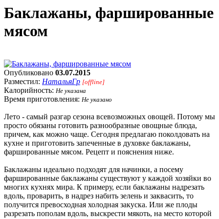
Баклажаны, фаршированные
мясом
Опубликовано
03.07.2015
Разместил:
НатальяГр
[offline]
Калорийность:
Не указана
Время приготовления:
Не указано
Лето - самый разгар сезона всевозможных овощей. Потому мы
просто обязаны готовить разнообразные овощные блюда,
причем, как можно чаще. Сегодня предлагаю поколдовать на
кухне и приготовить запеченные в духовке баклажаны,
фаршированные мясом. Рецепт и пояснения ниже.
Баклажаны идеально подходят для начинки, а посему
фаршированные баклажаны существуют у каждой хозяйки во
многих кухнях мира. К примеру, если баклажаны надрезать
вдоль, проварить, в надрез набить зелень и заквасить, то
получится превосходная холодная закуска. Или же плоды
разрезать пополам вдоль, выскрести мякоть, на место которой