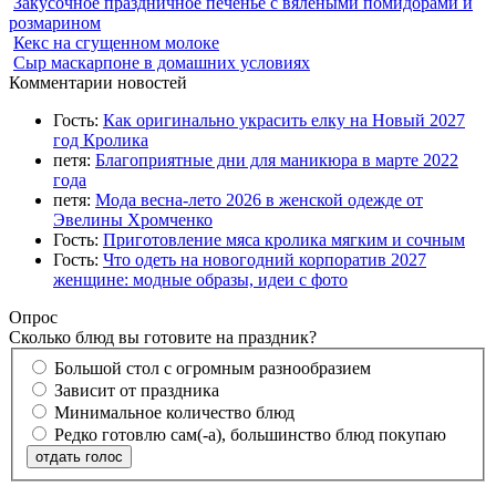
Закусочное праздничное печенье с вялеными помидорами и
розмарином
Кекс на сгущенном молоке
Сыр маскарпоне в домашних условиях
Комментарии новостей
Гость:
Как оригинально украсить елку на Новый 2027
год Кролика
петя:
Благоприятные дни для маникюра в марте 2022
года
петя:
Мода весна-лето 2026 в женской одежде от
Эвелины Хромченко
Гость:
Приготовление мяса кролика мягким и сочным
Гость:
Что одеть на новогодний корпоратив 2027
женщине: модные образы, идеи с фото
Опрос
Сколько блюд вы готовите на праздник?
Большой стол с огромным разнообразием
Зависит от праздника
Минимальное количество блюд
Редко готовлю сам(-а), большинство блюд покупаю
отдать голос