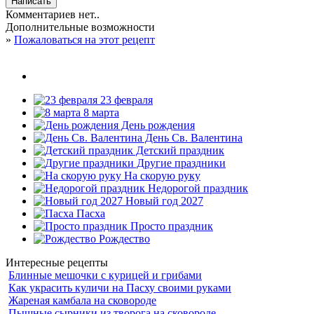
Комментариев нет..
Дополнительные возможности
»
Пожаловаться на этот рецепт
23 февраля
8 марта
День рождения
День Св. Валентина
Детский праздник
Другие праздники
На скорую руку
Недорогой праздник
Новый год 2027
Пасха
Просто праздник
Рождество
Интересные рецепты
Блинные мешочки с курицей и грибами
Как украсить куличи на Пасху своими руками
Жареная камбала на сковороде
Пышные сырники из творога на сковороде