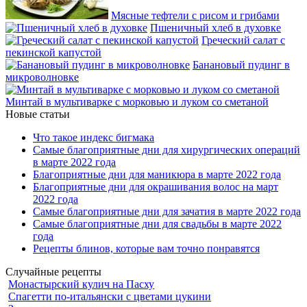
Мясные тефтели с рисом и грибами
Пшеничный хлеб в духовке
Греческий салат с
пекинской капустой
Банановый пудинг в
микроволновке
Минтай в мультиварке с морковью и луком со сметаной
Новые статьи
Что такое индекс бигмака
Самые благоприятные дни для хирургических операций
в марте 2022 года
Благоприятные дни для маникюра в марте 2022 года
Благоприятные дни для окрашивания волос на март
2022 года
Самые благоприятные дни для зачатия в марте 2022 года
Самые благоприятные дни для свадьбы в марте 2022
года
Рецепты блинов, которые вам точно понравятся
Случайные рецепты
Монастырский кулич на Пасху
Спагетти по-итальянски с цветами цукини