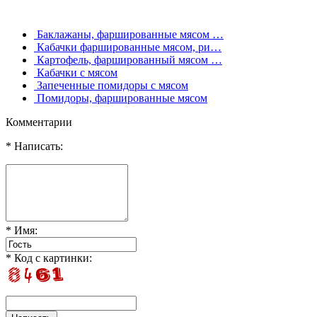
Баклажаны, фаршированные мясом …
Кабачки фаршированные мясом, ри…
Картофель, фаршированный мясом …
Кабачки с мясом
Запеченные помидоры с мясом
Помидоры, фаршированные мясом
Комментарии
* Написать:
* Имя:
* Код с картинки: