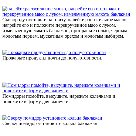
Сковороду поставьте на плиту, налейте растительное масло,
нагрейте его и положите перекрученное мясо с луком,
измельченную мякоть баклажан, приправьте солью, черным
молотым перцем, мускатным орехом и молотым имбирем.
Прожарьте продукты почти до полуготовности.
Помидоры помойте, высушите, нарежьте колечками и
положите в форму для выпечки.
Сверху помидор установите кольца баклажан.