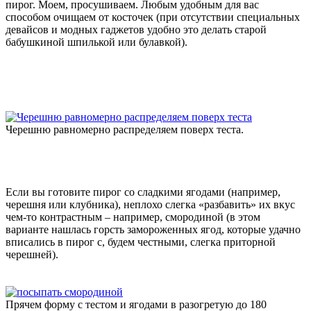
пирог. Моем, просушиваем. Любым удобным для вас
способом очищаем от косточек (при отсутствии специальных
девайсов и модных гаджетов удобно это делать старой
бабушкиной шпилькой или булавкой).
Черешню равномерно распределяем поверх теста.
Если вы готовите пирог со сладкими ягодами (например,
черешня или клубника), неплохо слегка «разбавить» их вкус
чем-то контрастным – например, смородиной (в этом
варианте нашлась горсть замороженных ягод, которые удачно
вписались в пирог с, будем честными, слегка приторной
черешней).
Прячем форму с тестом и ягодами в разогретую до 180