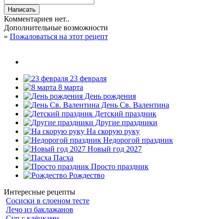
Комментариев нет..
Дополнительные возможности
»
Пожаловаться на этот рецепт
23 февраля
8 марта
День рождения
День Св. Валентина
Детский праздник
Другие праздники
На скорую руку
Недорогой праздник
Новый год 2027
Пасха
Просто праздник
Рождество
Интересные рецепты
Сосиски в слоеном тесте
Лечо из баклажанов
Суп с клёцками