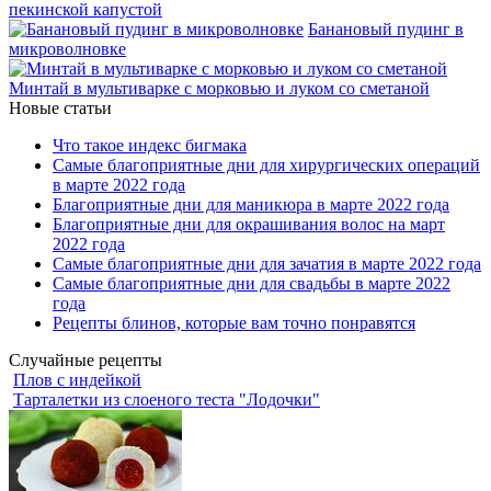
пекинской капустой
Банановый пудинг в
микроволновке
Минтай в мультиварке с морковью и луком со сметаной
Новые статьи
Что такое индекс бигмака
Самые благоприятные дни для хирургических операций
в марте 2022 года
Благоприятные дни для маникюра в марте 2022 года
Благоприятные дни для окрашивания волос на март
2022 года
Самые благоприятные дни для зачатия в марте 2022 года
Самые благоприятные дни для свадьбы в марте 2022
года
Рецепты блинов, которые вам точно понравятся
Случайные рецепты
Плов с индейкой
Тарталетки из слоеного теста "Лодочки"