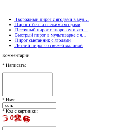
Творожный пирог с ягодами в мул…
Пирог с безе и свежими ягодами
Песочный пирог с творогом и яго…
Быстрый пирог в мультиварке с я…
Пирог сметанник с ягодами
Летний пирог со свежей малиной
Комментарии
* Написать:
* Имя:
* Код с картинки: