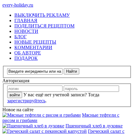
every-holiday.ru
ВЫКЛЮЧИТЬ РЕКЛАМУ
ГЛАВНАЯ
ПОДЕЛИТЬСЯ РЕЦЕПТОМ
НОВОСТИ
БЛОГ
НОВЫЕ РЕЦЕПТЫ
КОММЕНТАРИИ
ОБ АВТОРЕ
ПОДАРОК
Авторизация
У вас ещё нет учетной записи? Тогда
зарегистрируйтесь
.
Новое на сайте
Мясные тефтели с
рисом и грибами
Пшеничный хлеб в духовке
Греческий салат с