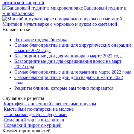
пекинской капустой
Банановый пудинг в
микроволновке
Минтай в мультиварке с морковью и луком со сметаной
Новые статьи
Что такое индекс бигмака
Самые благоприятные дни для хирургических операций
в марте 2022 года
Благоприятные дни для маникюра в марте 2022 года
Благоприятные дни для окрашивания волос на март
2022 года
Самые благоприятные дни для зачатия в марте 2022 года
Самые благоприятные дни для свадьбы в марте 2022
года
Рецепты блинов, которые вам точно понравятся
Случайные рецепты
Картофель запеченный с вешенками и луком
Кыстыбый по-татарски на молоке
Творожный десерт с фруктами
Домашний торт в виде книги
Лоранский пирог с курицей
Комментарии новостей