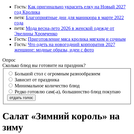
Гость:
Как оригинально украсить елку на Новый 2027
год Кролика
петя:
Благоприятные дни для маникюра в марте 2022
года
петя:
Мода весна-лето 2026 в женской одежде от
Эвелины Хромченко
Гость:
Приготовление мяса кролика мягким и сочным
Гость:
Что одеть на новогодний корпоратив 2027
женщине: модные образы, идеи с фото
Опрос
Сколько блюд вы готовите на праздник?
Большой стол с огромным разнообразием
Зависит от праздника
Минимальное количество блюд
Редко готовлю сам(-а), большинство блюд покупаю
отдать голос
Салат «Зимний король» на
зиму