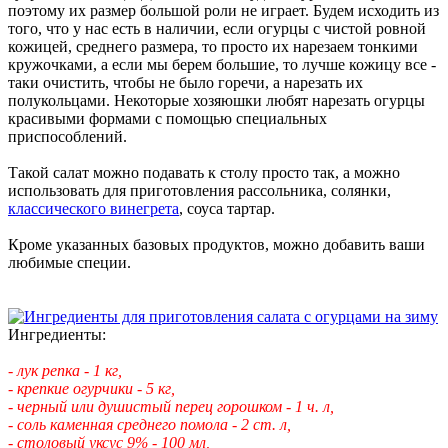
поэтому их размер большой роли не играет. Будем исходить из
того, что у нас есть в наличии, если огурцы с чистой ровной
кожицей, среднего размера, то просто их нарезаем тонкими
кружочками, а если мы берем большие, то лучше кожицу все -
таки очистить, чтобы не было горечи, а нарезать их
полукольцами. Некоторые хозяюшки любят нарезать огурцы
красивыми формами с помощью специальных
приспособлений.
Такой салат можно подавать к столу просто так, а можно
использовать для приготовления рассольника, солянки,
классического винегрета
, соуса тартар.
Кроме указанных базовых продуктов, можно добавить ваши
любимые специи.
Ингредиенты:
- лук репка - 1 кг,
- крепкие огурчики - 5 кг,
- черный или душистый перец горошком - 1 ч. л,
- соль каменная среднего помола - 2 ст. л,
- столовый уксус 9% - 100 мл,