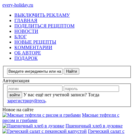
every-holiday.ru
ВЫКЛЮЧИТЬ РЕКЛАМУ
ГЛАВНАЯ
ПОДЕЛИТЬСЯ РЕЦЕПТОМ
НОВОСТИ
БЛОГ
НОВЫЕ РЕЦЕПТЫ
КОММЕНТАРИИ
ОБ АВТОРЕ
ПОДАРОК
Авторизация
У вас ещё нет учетной записи? Тогда
зарегистрируйтесь
.
Новое на сайте
Мясные тефтели с
рисом и грибами
Пшеничный хлеб в духовке
Греческий салат с