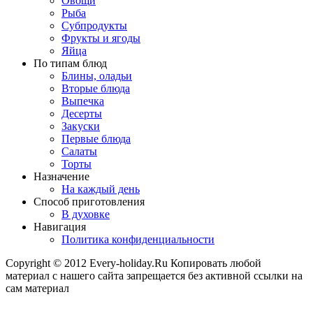
Овощи
Рыба
Субпродукты
Фрукты и ягоды
Яйца
По типам блюд
Блины, оладьи
Вторые блюда
Выпечка
Десерты
Закуски
Первые блюда
Салаты
Торты
Назначение
На каждый день
Способ приготовления
В духовке
Навигация
Политика конфиденциальности
Copyright © 2012 Every-holiday.Ru Копировать любой
материал с нашего сайта запрещается без активной ссылки на
сам материал