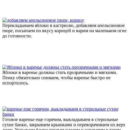
Перекладываем яблоки в кастрюлю, добавляем апельсиновое
пюре, посыпаем по вкусу корицей и варим на маленьком огне
до готовности.
Яблоки в варенье должны стать прозрачными и мягкими.
Пенку обязательно снимаем, чтобы варенье быстро не
испортилось.
Готовое варенье еще горячим, выкладываем в стерильные
сухие банки, закрываем крышками и переворачиваем их верх
дном. Укрываем банки теплым пледом и оставляем в таком