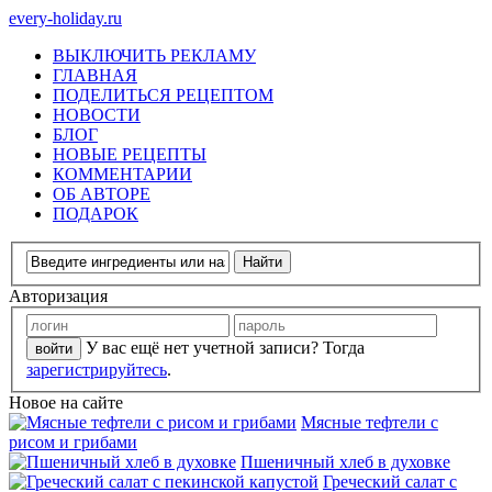
every-holiday.ru
ВЫКЛЮЧИТЬ РЕКЛАМУ
ГЛАВНАЯ
ПОДЕЛИТЬСЯ РЕЦЕПТОМ
НОВОСТИ
БЛОГ
НОВЫЕ РЕЦЕПТЫ
КОММЕНТАРИИ
ОБ АВТОРЕ
ПОДАРОК
Авторизация
У вас ещё нет учетной записи? Тогда
зарегистрируйтесь
.
Новое на сайте
Мясные тефтели с
рисом и грибами
Пшеничный хлеб в духовке
Греческий салат с