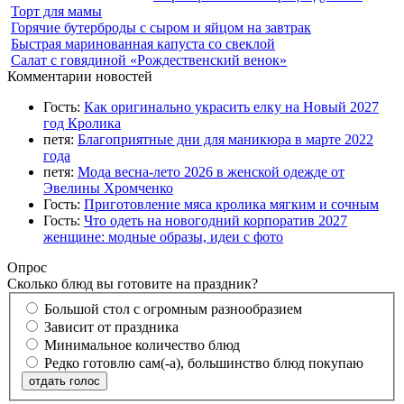
Торт для мамы
Горячие бутерброды с сыром и яйцом на завтрак
Быстрая маринованная капуста со свеклой
Салат с говядиной «Рождественский венок»
Комментарии новостей
Гость:
Как оригинально украсить елку на Новый 2027
год Кролика
петя:
Благоприятные дни для маникюра в марте 2022
года
петя:
Мода весна-лето 2026 в женской одежде от
Эвелины Хромченко
Гость:
Приготовление мяса кролика мягким и сочным
Гость:
Что одеть на новогодний корпоратив 2027
женщине: модные образы, идеи с фото
Опрос
Сколько блюд вы готовите на праздник?
Большой стол с огромным разнообразием
Зависит от праздника
Минимальное количество блюд
Редко готовлю сам(-а), большинство блюд покупаю
отдать голос