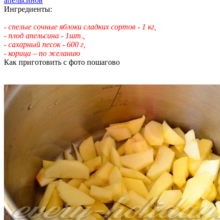
Ингредиенты:
- спелые сочные яблоки сладких сортов - 1 кг,
- плод апельсина - 1шт.,
- сахарный песок - 600 г,
- корица – по желанию
Как приготовить с фото пошагово