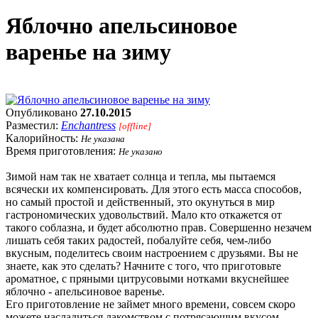
Яблочно апельсиновое
варенье на зиму
Опубликовано
27.10.2015
Разместил:
Enchantress
[offline]
Калорийность:
Не указана
Время приготовления:
Не указано
Зимой нам так не хватает солнца и тепла, мы пытаемся
всячески их компенсировать. Для этого есть масса способов,
но самый простой и действенный, это окунуться в мир
гастрономических удовольствий. Мало кто откажется от
такого соблазна, и будет абсолютно прав. Совершенно незачем
лишать себя таких радостей, побалуйте себя, чем-либо
вкусным, поделитесь своим настроением с друзьями. Вы не
знаете, как это сделать? Начните с того, что приготовьте
ароматное, с пряными цитрусовыми нотками вкуснейшее
яблочно - апельсиновое варенье.
Его приготовление не займет много времени, совсем скоро
можете насладиться лакомством с потрясающим вкусом.