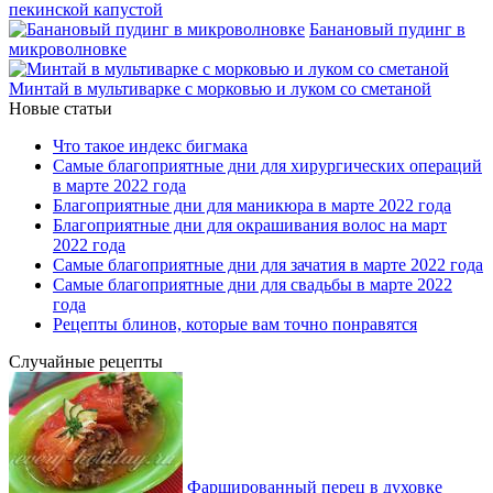
пекинской капустой
Банановый пудинг в
микроволновке
Минтай в мультиварке с морковью и луком со сметаной
Новые статьи
Что такое индекс бигмака
Самые благоприятные дни для хирургических операций
в марте 2022 года
Благоприятные дни для маникюра в марте 2022 года
Благоприятные дни для окрашивания волос на март
2022 года
Самые благоприятные дни для зачатия в марте 2022 года
Самые благоприятные дни для свадьбы в марте 2022
года
Рецепты блинов, которые вам точно понравятся
Случайные рецепты
Фаршированный перец в духовке