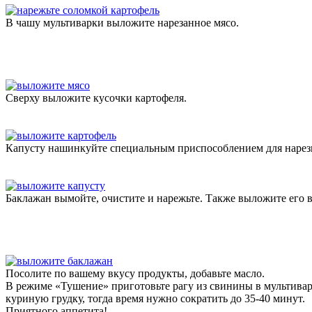
В чашу мультиварки выложите нарезанное мясо.
Сверху выложите кусочки картофеля.
Капусту нашинкуйте специальным приспособлением для нарезк
Баклажан вымойте, очистите и нарежьте. Также выложите его 
Посолите по вашему вкусу продукты, добавьте масло.
В режиме «Тушение» приготовьте рагу из свинины в мультиварке
куриную грудку, тогда время нужно сократить до 35-40 минут.
Приятного аппетита!