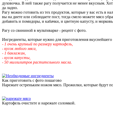
духовочка. В ней также рагу получается не менее вкусным. Хотя
да ладно.
Рагу можно готовить из тех продуктов, которые у вас есть в н
вы на диете или соблюдаете пост, тогда смело можете мясо уб
добавить и помидоры, и кабачки, и цветную капусту, и морковь,
Рагу со свининой в мультиварке - рецепт с фото.
Ингредиенты, которые нужно для приготовления вкуснейшего 
- 1 очень крупный по размеру картофель,
- кусок любого мяса,
- 1 баклажан,
- кусок капусты,
- 50 миллилитров растительного масла.
Как приготовить с фото пошагово
Нарежьте остреньким ножом мясо. Прожилки, которые будут поп
Картофель очистите и нарежьте соломкой.