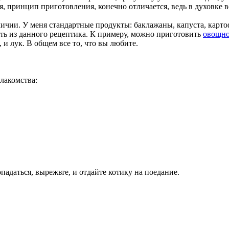
, принцип приготовления, конечно отличается, ведь в духовке вс
аличии. У меня стандартные продукты: баклажаны, капуста, карто
рать из данного рецептика. К примеру, можно приготовить
овощно
 и лук. В общем все то, что вы любите.
лакомства:
адаться, вырежьте, и отдайте котику на поедание.