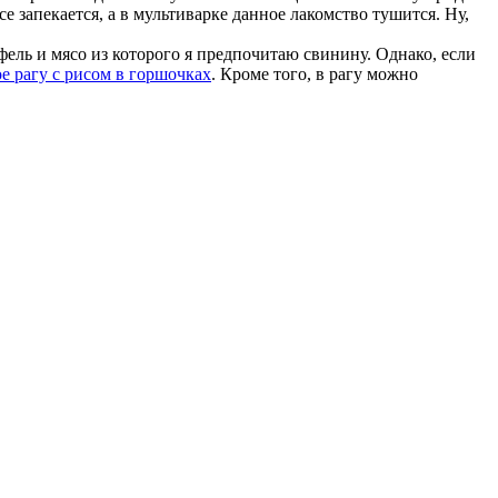
е запекается, а в мультиварке данное лакомство тушится. Ну,
фель и мясо из которого я предпочитаю свинину. Однако, если
е рагу с рисом в горшочках
. Кроме того, в рагу можно