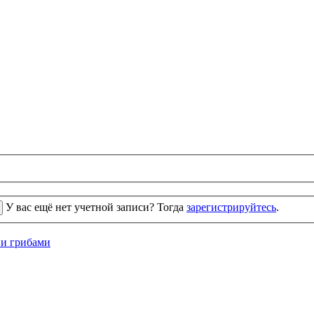
У вас ещё нет учетной записи? Тогда
зарегистрируйтесь
.
 и грибами