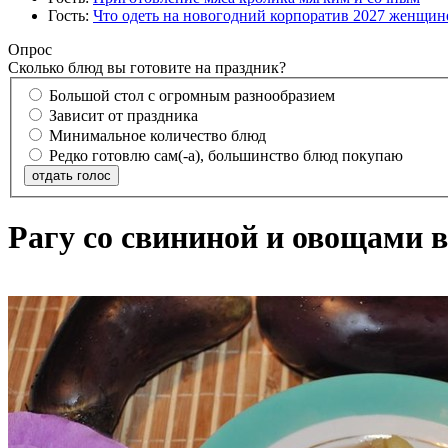
Гость:
Что одеть на новогодний корпоратив 2027 женщине
Опрос
Сколько блюд вы готовите на праздник?
Большой стол с огромным разнообразием
Зависит от праздника
Минимальное количество блюд
Редко готовлю сам(-а), большинство блюд покупаю
отдать голос
Рагу со свининой и овощами 