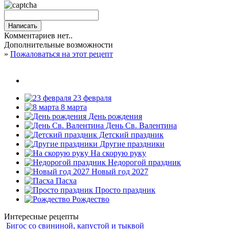
Комментариев нет..
Дополнительные возможности
»
Пожаловаться на этот рецепт
23 февраля
8 марта
День рождения
День Св. Валентина
Детский праздник
Другие праздники
На скорую руку
Недорогой праздник
Новый год 2027
Пасха
Просто праздник
Рождество
Интересные рецепты
Бигос со свининой, капустой и тыквой