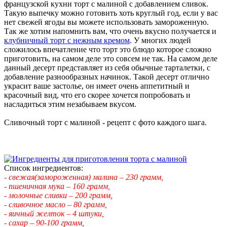
французской кухни торт с малиной с добавлением сливок.
Такую выпечку можно готовить хоть круглый год, если у вас
нет свежей ягоды вы можете использовать замороженную.
Так же хотим напомнить вам, что очень вкусно получается и
клубничный торт с нежным кремом
. У многих людей
сложилось впечатление что торт это блюдо которое сложно
приготовить, на самом деле это совсем не так. На самом деле
данный десерт представляет из себя обычные тарталетки, с
добавление разнообразных начинок. Такой десерт отлично
украсит ваше застолье, он имеет очень аппетитный и
красочный вид, что его скорее хочется попробовать и
насладиться этим незабываем вкусом.
Сливочный торт с малиной - рецепт с фото каждого шага.
Список ингредиентов:
- свежая(замороженная) малина – 230 грамм,
- пшеничная мука – 160 грамм,
- молочные сливки – 200 грамм,
- сливочное масло – 80 грамм,
- яичный желток – 4 штуки,
- сахар – 90-100 грамм,