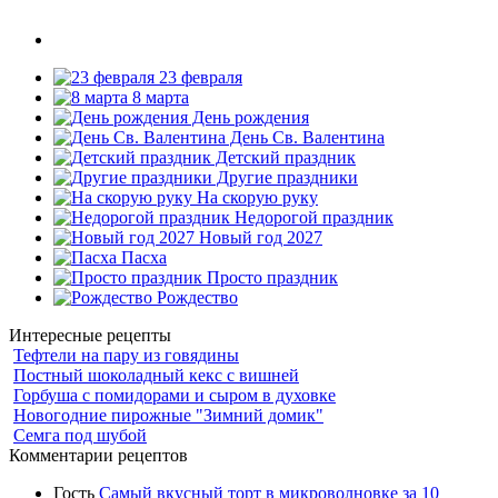
23 февраля
8 марта
День рождения
День Св. Валентина
Детский праздник
Другие праздники
На скорую руку
Недорогой праздник
Новый год 2027
Пасха
Просто праздник
Рождество
Интересные рецепты
Тефтели на пару из говядины
Постный шоколадный кекс с вишней
Горбуша с помидорами и сыром в духовке
Новогодние пирожные "Зимний домик"
Семга под шубой
Комментарии рецептов
Гость
Самый вкусный торт в микроволновке за 10