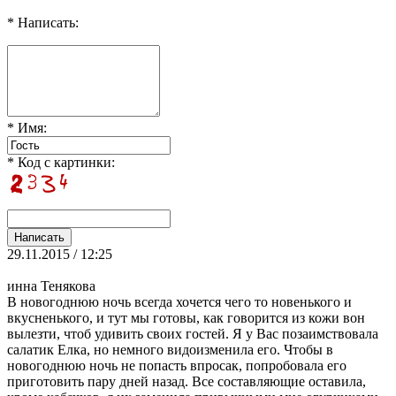
* Написать:
* Имя:
* Код с картинки:
29.11.2015 / 12:25
инна Тенякова
В новогоднюю ночь всегда хочется чего то новенького и
вкусненького, и тут мы готовы, как говорится из кожи вон
вылезти, чтоб удивить своих гостей. Я у Вас позаимствовала
салатик Елка, но немного видоизменила его. Чтобы в
новогоднюю ночь не попасть впросак, попробовала его
приготовить пару дней назад. Все составляющие оставила,