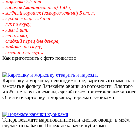
- морковка 2-3 шт,
- кабачок (маринованный) 150 г,
- зелёный горошек (замороженный) 5 ст. л,
- куриные яйца 2-3 шт,
- лук по вкусу,
- киви 1 шт,
- петрушка,
- сладкий перец для декора,
- майонез по вкусу,
- сметана по вкусу.
Как приготовить с фото пошагово
Картошку и морковку необходимо предварительно вымыть и
замотать в фольгу. Запекайте овощи до готовности. Для того
чтобы не терять времени, сделайте это приготовление заранее.
Очистите картошку и морковку, порежьте кубиками.
Теперь возьмите маринованные или кислые овощи, в моём
случае это кабачок. Порежьте кабачки кубиками.