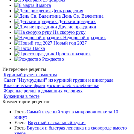
8 марта
День рождения
День Св. Валентина
Детский праздник
Другие праздники
На скорую руку
Недорогой праздник
Новый год 2027
Пасха
Просто праздник
Рождество
Интересные рецепты
Куриный рулет с омлетом
Салат "Изумрудный" из куриной грудки и винограда
Классический французский хлеб в хлебопечке
Жареные роллы в домашних условиях
Буженина в тесте
Комментарии рецептов
Гость
Самый вкусный торт в микроволновке за 10
минут
Елена
Вкусный пасхальный кулич
Гость
Вкусная и быстрая лепешка на сковороде вместо
хлеба