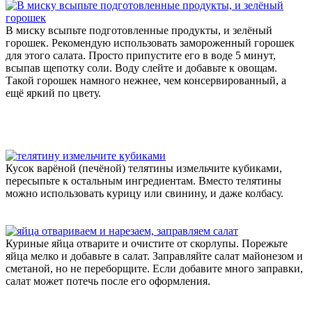
В миску всыпьте подготовленные продукты, и зелёный
горошек. Рекомендую использовать замороженный горошек
для этого салата. Просто припустите его в воде 5 минут,
всыпав щепотку соли. Воду слейте и добавьте к овощам.
Такой горошек намного нежнее, чем консервированный, а
ещё яркий по цвету.
Кусок варёной (печёной) телятины измельчите кубиками,
пересыпьте к остальным ингредиентам. Вместо телятины
можно использовать курицу или свинину, и даже колбасу.
Куриные яйца отварите и очистите от скорлупы. Порежьте
яйца мелко и добавьте в салат. Заправляйте салат майонезом и
сметаной, но не переборщите. Если добавите много заправки,
салат может потечь после его оформления.