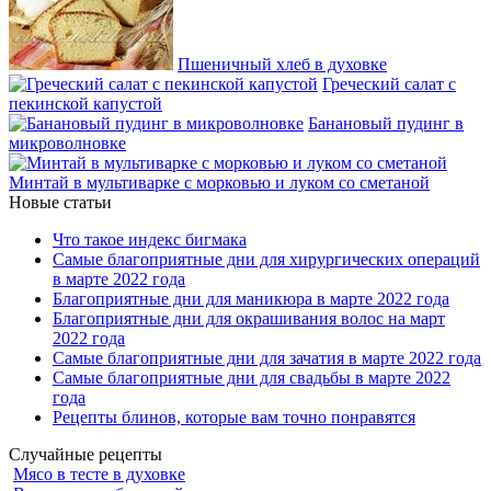
Пшеничный хлеб в духовке
Греческий салат с
пекинской капустой
Банановый пудинг в
микроволновке
Минтай в мультиварке с морковью и луком со сметаной
Новые статьи
Что такое индекс бигмака
Самые благоприятные дни для хирургических операций
в марте 2022 года
Благоприятные дни для маникюра в марте 2022 года
Благоприятные дни для окрашивания волос на март
2022 года
Самые благоприятные дни для зачатия в марте 2022 года
Самые благоприятные дни для свадьбы в марте 2022
года
Рецепты блинов, которые вам точно понравятся
Случайные рецепты
Мясо в тесте в духовке