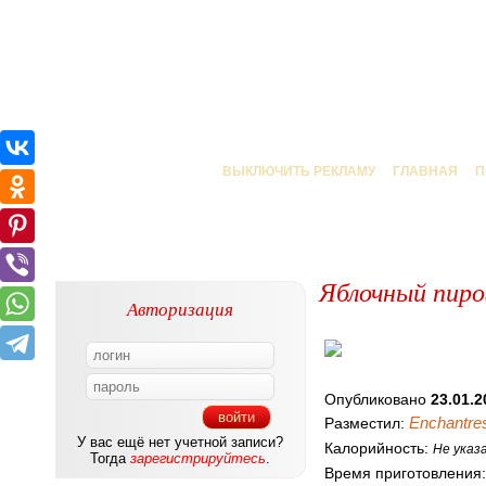
ВЫКЛЮЧИТЬ РЕКЛАМУ
ГЛАВНАЯ
П
Яблочный пиро
Авторизация
Опубликовано
23.01.2
Enchantre
Разместил:
У вас ещё нет учетной записи?
Калорийность:
Не указ
Тогда
зарегистрируйтесь
.
Время приготовления