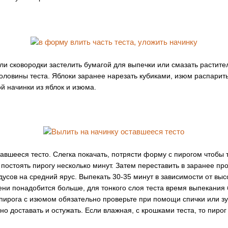
ли сковородки застелить бумагой для выпечки или смазать растит
оловины теста. Яблоки заранее нарезать кубиками, изюм распарить
й начинки из яблок и изюма.
авшееся тесто. Слегка покачать, потрясти форму с пирогом чтобы 
постоять пирогу несколько минут. Затем переставить в заранее про
усов на средний ярус. Выпекать 30-35 минут в зависимости от выс
ени понадобится больше, для тонкого слоя теста время выпекания
 пирога с изюмом обязательно проверьте при помощи спички или зу
но доставать и остужать. Если влажная, с крошками теста, то пирог