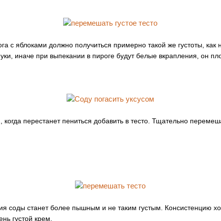
га с яблоками должно получиться примерно такой же густоты, как 
уки, иначе при выпекании в пироге будут белые вкрапления, он пл
, когда перестанет пениться добавить в тесто. Тщательно перемеш
ия соды станет более пышным и не таким густым. Консистенцию х
нь густой крем.