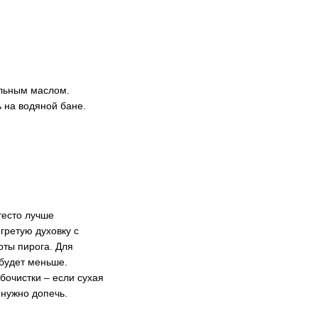
ельным маслом.
 на водяной бане.
тесто лучше
гретую духовку с
оты пирога. Для
 будет меньше.
бочистки – если сухая
 нужно допечь.