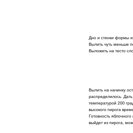
Дно и стенки формы и
Вылить чуть меньше п
Выложить на тесто сло
Вылить на начинку ост
распределилось. Дать 
температурой 200 град
высокого пирога врем
Готовность яблочного
выйдет из пирога, мож