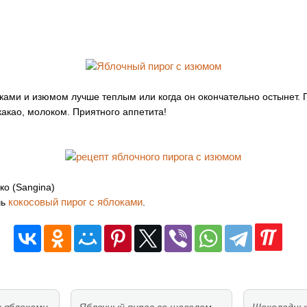
оками и изюмом лучше теплым или когда он окончательно остынет. 
акао, молоком. Приятного аппетита!
ко (Sangina)
кокосовый пирог с яблоками
чь
.