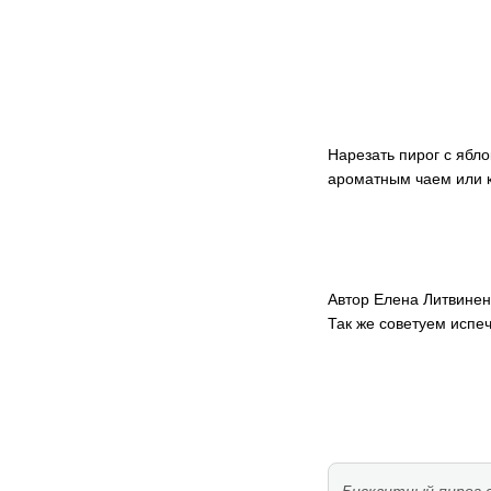
Нарезать пирог с ябл
ароматным чаем или к
Автор Елена Литвинен
Так же советуем испе