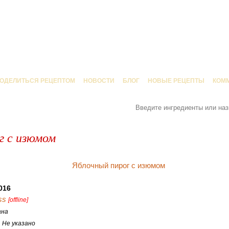
ОДЕЛИТЬСЯ РЕЦЕПТОМ
НОВОСТИ
БЛОГ
НОВЫЕ РЕЦЕПТЫ
КОМ
г с изюмом
016
ss
[offline]
ана
:
Не указано