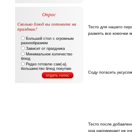
Опрос
Сколько блюд вы готовите на
Тесто для нашего пиро
праздник?
размять все комочки м
Большой стол с огромным
разнообразием
Зависит от праздника
Минимальное количество
блюд
Редко готовлю сам(-а),
большинство блюд покупаю
Соду погасить уксусом
отдать голос
Тесто после добавлен
она напоминает не оче