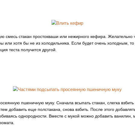
ую смесь стакан простокваши или нежирного кефира. Желательно
ы или хотя бы не из холодильника. Если будет очень холодным, то
ция теста получится другой.
осеянную пшеничную муку. Сначала всыпать стакан, слегка взбить 
тем добавить еще полстакана, снова взбить. После этого добавлят
обиваясь однородности. Вместе с мукой можно добавить ванилин, 
ромата.