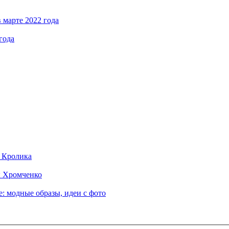
 марте 2022 года
года
д Кролика
ы Хромченко
: модные образы, идеи с фото