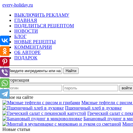
every-holiday.ru
ВЫКЛЮЧИТЬ РЕКЛАМУ
ГЛАВНАЯ
ПОДЕЛИТЬСЯ РЕЦЕПТОМ
НОВОСТИ
БЛОГ
НОВЫЕ РЕЦЕПТЫ
КОММЕНТАРИИ
ОБ АВТОРЕ
ПОДАРОК
Авторизация
Новое на сайте
Мясные тефтели с рисом
Пшеничный хлеб в духовке
Греческий салат с пе
Банановый пудинг в ми
Минт
Новые статьи