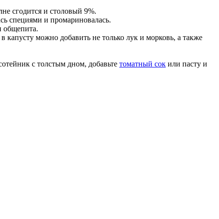
олне сгодится и столовый 9%.
лась специями и промариновалась.
и общепита.
в капусту можно добавить не только лук и морковь, а также
 сотейник с толстым дном, добавьте
томатный сок
или пасту и