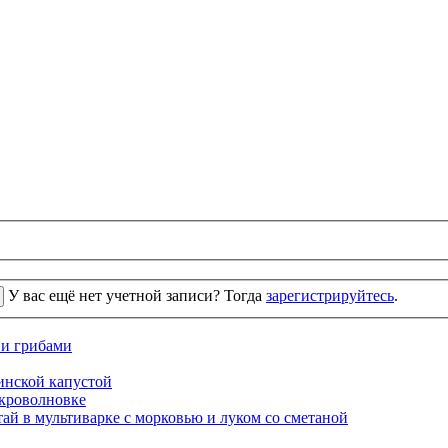
У вас ещё нет учетной записи? Тогда
зарегистрируйтесь
.
 и грибами
кинской капустой
кроволновке
ай в мультиварке с морковью и луком со сметаной