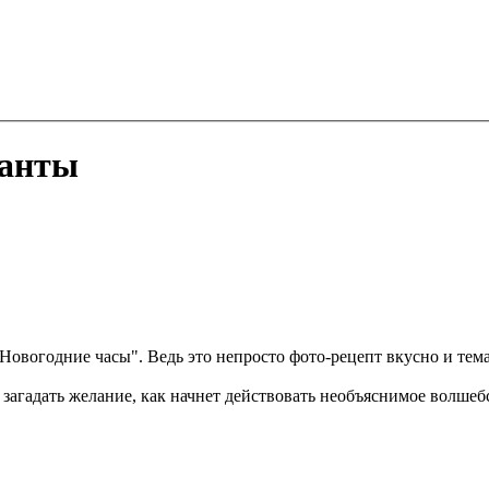
ранты
"Новогодние часы". Ведь это непросто фото-рецепт вкусно и те
и загадать желание, как начнет действовать необъяснимое волше