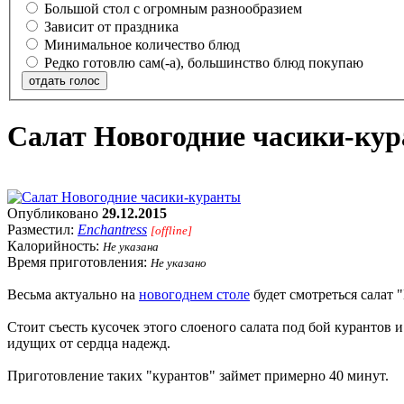
Большой стол с огромным разнообразием
Зависит от праздника
Минимальное количество блюд
Редко готовлю сам(-а), большинство блюд покупаю
отдать голос
Салат Новогодние часики-ку
Опубликовано
29.12.2015
Разместил:
Enchantress
[offline]
Калорийность:
Не указана
Время приготовления:
Не указано
Весьма актуально на
новогоднем столе
будет смотреться салат 
Стоит съесть кусочек этого слоеного салата под бой курантов 
идущих от сердца надежд.
Приготовление таких "курантов" займет примерно 40 минут.