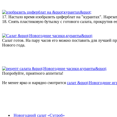
17. Настало время изобразить циферблат на "курантах". Нарез
18. Снять пластиковую бутылку с готового салата, прокрутив е
Салат готов. На пару часов его можно поставить для лучшей п
Нового года.
Попробуйте, приятного аппетита!
Не менее ярко и нарядно смотрится
салат &quot;Новогодние и
Новогодний салат «Сугроб»