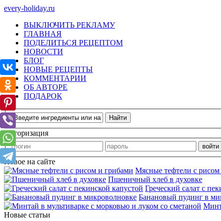
every-holiday.ru
ВЫКЛЮЧИТЬ РЕКЛАМУ
ГЛАВНАЯ
ПОДЕЛИТЬСЯ РЕЦЕПТОМ
НОВОСТИ
БЛОГ
НОВЫЕ РЕЦЕПТЫ
КОММЕНТАРИИ
ОБ АВТОРЕ
ПОДАРОК
Авторизация
Новое на сайте
Мясные тефтели с рисом
Пшеничный хлеб в духовке
Греческий салат с пе
Банановый пудинг в ми
Минт
Новые статьи