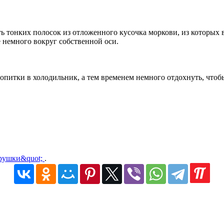
ать тонких полосок из отложенного кусочка моркови, из которых
е немного вокруг собственной оси.
ропитки в холодильник, а тем временем немного отдохнуть, чтоб
грушки&quot;
.