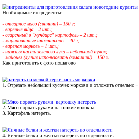
Необходимые ингредиенты:
- отварное мясо (свинина) – 150 г;
- вареные яйца – 2 шт.;
- сваренный в "мундире" картофель – 2 шт.;
- маринованные шампиньоны – 40 г;
- вареная морковь – 1 шт.;
- нижняя часть зеленого лука – небольшой пучок;
- майонез (лучше использовать домашний) – 150 г.
Как приготовить с фото пошагово
1. Отрезать небольшой кусочек моркови и отложить отдельно – 
2. Мясо порвать руками на тонкие волокна.
3. Картофель натереть.
4. Яичные белки и желтки натереть по отдельности.