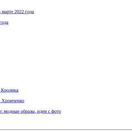
 марте 2022 года
года
д Кролика
ы Хромченко
: модные образы, идеи с фото