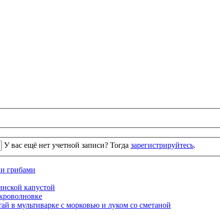
У вас ещё нет учетной записи? Тогда
зарегистрируйтесь
.
 и грибами
кинской капустой
кроволновке
ай в мультиварке с морковью и луком со сметаной