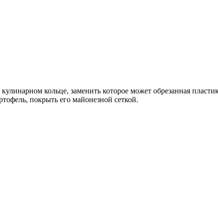
в кулинарном кольце, заменить которое может обрезанная пласти
ртофель, покрыть его майонезной сеткой.