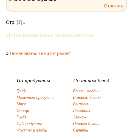
Ответить
Стр: [1]
»
Дополнительные возможности
»
Пожаловаться на этот рецепт
По продуктам
По типам блюд
Грибы
Блины, оладьи
Молочные продукты
Вторые блюда
Мясо
Выпечка
Овощи
Десерты
Рыба
Закуски
Субпродукты
Первые блюда
Фрукты и ягоды
Салаты