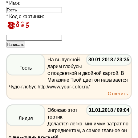
* Имя:
* Код с картинки:
На выпускной
30.01.2018 / 23:35
дарим глобусы
Гость
с подсветкой и двойной картой. В
Магазине Твой цвет он называется
Чудо-глобус http://www.your-color.ru/
Ответить
Обожаю этот
31.01.2018 / 09:04
тортик.
Лидия
Делается легко, минимум затрат по
ингредиентам, а самое главное он
очень-очень вкусный!