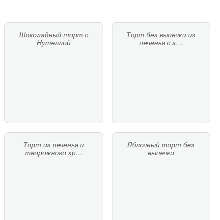
Шоколадный торт с
Торт без выпечки из
Нутеллой
печенья с з…
Торт из печенья и
Яблочный торт без
творожного кр…
выпечки