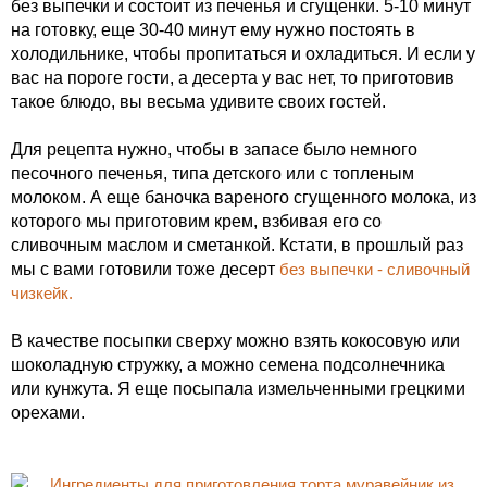
без выпечки и состоит из печенья и сгущенки. 5-10 минут
на готовку, еще 30-40 минут ему нужно постоять в
холодильнике, чтобы пропитаться и охладиться. И если у
вас на пороге гости, а десерта у вас нет, то приготовив
такое блюдо, вы весьма удивите своих гостей.
Для рецепта нужно, чтобы в запасе было немного
песочного печенья, типа детского или с топленым
молоком. А еще баночка вареного сгущенного молока, из
которого мы приготовим крем, взбивая его со
сливочным маслом и сметанкой. Кстати, в прошлый раз
мы с вами готовили тоже десерт
без выпечки - сливочный
чизкейк.
В качестве посыпки сверху можно взять кокосовую или
шоколадную стружку, а можно семена подсолнечника
или кунжута. Я еще посыпала измельченными грецкими
орехами.