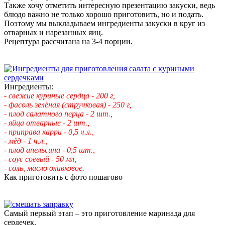
Также хочу отметить интересную презентацию закуски, ведь
блюдо важно не только хорошо приготовить, но и подать.
Поэтому мы выкладываем ингредиенты закуски в круг из
отварных и нарезанных яиц.
Рецептура рассчитана на 3-4 порции.
Ингредиенты:
- свежие куриные сердца - 200 г,
- фасоль зелёная (стручковая) - 250 г,
- плод салатного перца - 2 шт.,
- яйца отварные - 2 шт.,
- приправа карри - 0,5 ч.л.,
- мёд - 1 ч.л.,
- плод апельсина - 0,5 шт.,
- соус соевый - 50 мл,
- соль, масло оливковое.
Как приготовить с фото пошагово
Самый первый этап – это приготовление маринада для
сердечек.