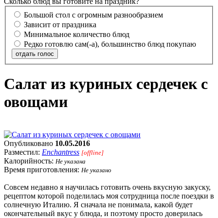
Сколько блюд вы готовите на праздник?
Большой стол с огромным разнообразием
Зависит от праздника
Минимальное количество блюд
Редко готовлю сам(-а), большинство блюд покупаю
отдать голос
Салат из куриных сердечек с
овощами
Опубликовано
10.05.2016
Разместил:
Enchantress
[offline]
Калорийность:
Не указана
Время приготовления:
Не указано
Совсем недавно я научилась готовить очень вкусную закуску,
рецептом которой поделилась моя сотрудница после поездки в
солнечную Италию. Я сначала не понимала, какой будет
окончательный вкус у блюда, и поэтому просто доверилась