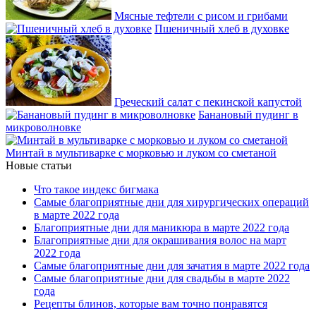
Мясные тефтели с рисом и грибами
Пшеничный хлеб в духовке
Греческий салат с пекинской капустой
Банановый пудинг в
микроволновке
Минтай в мультиварке с морковью и луком со сметаной
Новые статьи
Что такое индекс бигмака
Самые благоприятные дни для хирургических операций
в марте 2022 года
Благоприятные дни для маникюра в марте 2022 года
Благоприятные дни для окрашивания волос на март
2022 года
Самые благоприятные дни для зачатия в марте 2022 года
Самые благоприятные дни для свадьбы в марте 2022
года
Рецепты блинов, которые вам точно понравятся