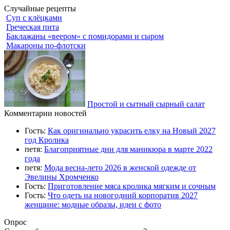
Случайные рецепты
Суп с клёцками
Греческая пита
Баклажаны «веером» с помидорами и сыром
Макароны по-флотски
Простой и сытный сырный салат
Комментарии новостей
Гость:
Как оригинально украсить елку на Новый 2027
год Кролика
петя:
Благоприятные дни для маникюра в марте 2022
года
петя:
Мода весна-лето 2026 в женской одежде от
Эвелины Хромченко
Гость:
Приготовление мяса кролика мягким и сочным
Гость:
Что одеть на новогодний корпоратив 2027
женщине: модные образы, идеи с фото
Опрос