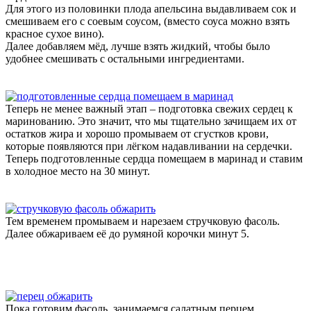
Для этого из половинки плода апельсина выдавливаем сок и
смешиваем его с соевым соусом, (вместо соуса можно взять
красное сухое вино).
Далее добавляем мёд, лучше взять жидкий, чтобы было
удобнее смешивать с остальными ингредиентами.
Теперь не менее важный этап – подготовка свежих сердец к
маринованию. Это значит, что мы тщательно зачищаем их от
остатков жира и хорошо промываем от сгустков крови,
которые появляются при лёгком надавливании на сердечки.
Теперь подготовленные сердца помещаем в маринад и ставим
в холодное место на 30 минут.
Тем временем промываем и нарезаем стручковую фасоль.
Далее обжариваем её до румяной корочки минут 5.
Пока готовим фасоль, занимаемся салатным перцем.